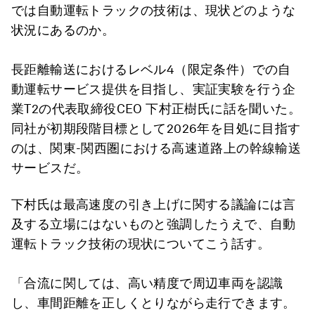
では自動運転トラックの技術は、現状どのような
状況にあるのか。
長距離輸送におけるレベル4（限定条件）での自
動運転サービス提供を目指し、実証実験を行う企
業T2の代表取締役CEO 下村正樹氏に話を聞いた。
同社が初期段階目標として2026年を目処に目指す
のは、関東-関西圏における高速道路上の幹線輸送
サービスだ。
下村氏は最高速度の引き上げに関する議論には言
及する立場にはないものと強調したうえで、自動
運転トラック技術の現状についてこう話す。
「合流に関しては、高い精度で周辺車両を認識
し、車間距離を正しくとりながら走行できます。