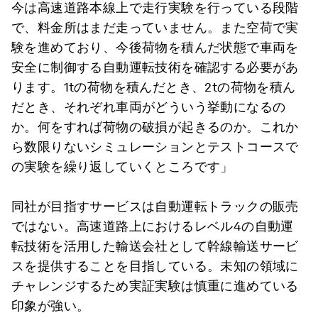
今は高速道路本線上で走行実験を行っている段階
で、料金所はまだ走っていません。また空荷で実
験を進めており、今後荷物を積んだ状態で車両を
安全に制御する自動運転技術を確認する必要があ
ります。1tの荷物を積んだとき、2tの荷物を積ん
だとき、それぞれ車両がどういう挙動になるの
か。何をすれば荷物の破損が起きるのか。これか
ら数限りないシミュレーションとテストコースで
の実験を繰り返していくところです」
同社が目指すサービスは自動運転トラックの販売
ではない。高速道路上におけるレベル4の自動運
転技術を活用した輸送会社として幹線輸送サービ
スを提供することを目指している。未知の領域に
チャレンジするため実証実験は慎重に進めている
印象が強い。