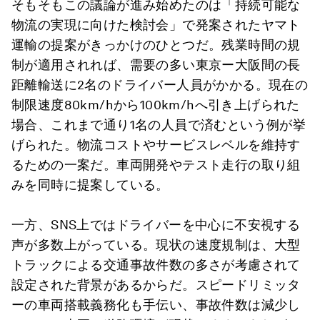
そもそもこの議論が進み始めたのは「持続可能な
物流の実現に向けた検討会」で発案されたヤマト
運輸の提案がきっかけのひとつだ。残業時間の規
制が適用されれば、需要の多い東京ー大阪間の長
距離輸送に2名のドライバー人員がかかる。現在の
制限速度80km/hから100km/hへ引き上げられた
場合、これまで通り1名の人員で済むという例が挙
げられた。物流コストやサービスレベルを維持す
るための一案だ。車両開発やテスト走行の取り組
みを同時に提案している。
一方、SNS上ではドライバーを中心に不安視する
声が多数上がっている。現状の速度規制は、大型
トラックによる交通事故件数の多さが考慮されて
設定された背景があるからだ。スピードリミッタ
ーの車両搭載義務化も手伝い、事故件数は減少し