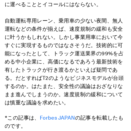
に運べることとイコールにはならない。
自動運転専用レーン、乗用車の少ない夜間、無人
運転などの条件が揃えば、速度規制の緩和も安全
に叶うかもしれない。しかし事業用車において今
すぐに実現するものではなさそうだ。技術的に可
能になったとして、トラック運送業界の99%を占
める中小企業に、高価になるであろう最新技術を
有したトラックが行き渡るかといえば疑問であ
る。だとすればT2のようなビジネスモデルが台頭
するのか。はたまた、安全性の議論はおざなりな
まま進んでしまうのか。速度規制の緩和について
は慎重な議論を求めたい。
*この記事は、
Forbes JAPAN
の記事を転載したも
のです。