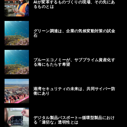
AIが変革するものづくりの現場、その先にあ
るものとは
グリーン調達は、企業の気候変動対策の試金
石
ブルーエコノミーが、サブプライム資産化す
る海にもたらす希望
港湾セキュリティの未来は、共同サイバー防
衛にあり
デジタル製品パスポート―循環型製品におけ
る「適切な」透明性とは