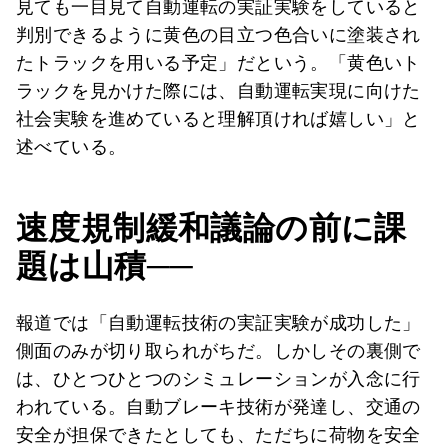
見ても一目見て自動運転の実証実験をしていると
判別できるように黄色の目立つ色合いに塗装され
たトラックを用いる予定」だという。「黄色いト
ラックを見かけた際には、自動運転実現に向けた
社会実験を進めていると理解頂ければ嬉しい」と
述べている。
速度規制緩和議論の前に課
題は山積──
報道では「自動運転技術の実証実験が成功した」
側面のみが切り取られがちだ。しかしその裏側で
は、ひとつひとつのシミュレーションが入念に行
われている。自動ブレーキ技術が発達し、交通の
安全が担保できたとしても、ただちに荷物を安全