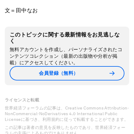
文＝田中なお
このトピックに関する最新情報をお見逃しな
く
無料アカウントを作成し、パーソナライズされたコ
ンテンツコレクション（最新の出版物や分析が掲
載）にアクセスしてください。
会員登録（無料）
ライセンスと転載
世界経済フォーラムの記事は、Creative Commons Attribution-
NonCommercial-NoDerivatives 4.0 International Public
Licenseに基づき、利用規約に従って転載することができます。
この記事は著者の意見を反映したものであり、世界経済フォー
ラムの主張によるものではありません。