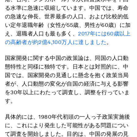
る水準に急速に収縮しています。中国では、寿命
の急速な伸長、世界最多の人口、および比較的低
い定年退職年齢（女性が55歳、男性が60歳）に加
え、退職者人口も最も多く、
2017年には60歳以上
の高齢者が約2億4,100万人に達しました
。
国家開発に関する中国の政策論は、同国の人口動
態特性と同様に独特です。日本とは対照的に、中
国では、国家開発の見通しに懸念を抱く政策当局
者が、人口動態の変化が自国の経済に与える影響
を30年以上にわたって調査し、調整を行っていま
す。
具体的には、1980年代初頭の一人っ子政策実施後
に、これにより発生した可能性がある問題につい
て調査を開始しました。目的は、中国の発展の見