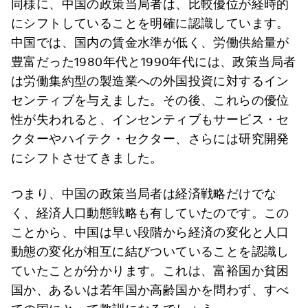
同様に、中国の政策当局者は、比較優位が経時的
にシフトしていることを明確に認識しています。
中国では、国内の賃金水準が低く、労働供給量が
豊富だった1980年代と1990年代には、政策当局者
は労働集約型の製造業への外国投資に対するイン
センティブを与えました。その後、これらの優位
性が失われると、インセンティブもサービス・セ
クターやハイテク・セクター、さらには研究開発
にシフトさせてきました。
つまり、中国の政策当局者は経済戦略だけでな
く、経済人口動態戦略も有していたのです。この
ことから、中国は早い段階から経済の変化と人口
動態の変化が相互に結びついていることを認識し
ていたことが分かります。これは、富裕国か貧困
国か、あるいは若年国か高齢国かを問わず、すべ