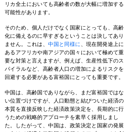
リカ全土においても高齢者の数が大幅に増加する
可能性があります。
そのため、個人だけでなく国家にとっても、高齢
化に備えるのに早すぎるということは決してあり
ません。これは、
中国と同様に
、現在開発途上に
あるアフリカや南アジアの国々において極めて重
要な対策と言えますが、例えば、生産性低下のス
パイラルなど、高齢者人口の増加によるリスクを
回避する必要がある富裕国にとっても重要です。
中国は、高齢国でありながら、まだ富裕国ではな
い位置づけですが、人口動態と結びついた経済の
本質を直接反映した経済政策決定を、長期的に行
うための戦略的アプローチを素早く採用しまし
た。したがって、中国は、政策決定と国家の発展