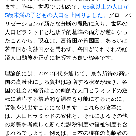
ます。昨年、世界では初めて、
65歳以上の人口が
5歳未満の子どもの人口を上回りました。
グローバ
リゼーションが新たな分断の段階に入り、世界の
人口ピラミッドと地政学的基準の両方が逆になっ
たことから、現在は、富裕国か貧困国、あるいは
若年国か高齢国かを問わず、各国がそれぞれの経
済人口動態を正確に把握する良い機会です。
理論的には、2020年代を通じて、最も所得の高い
国の高齢化による負担は急増する状況が続き、各
国の社会と経済はこの劇的な人口ピラミッドの逆
転に適応する構造的な調整を可能にするために、
資源を見出すことになります。これらの改革に
は、人口ピラミッドの変化と、それによるその他
の影響を考慮した新たな課税制度や福祉制度も含
まれるでしょう。例えば、日本の現在の高齢者の