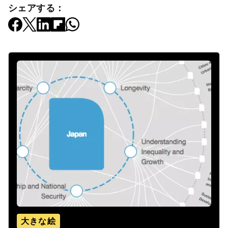
シェアする：
大きな絵