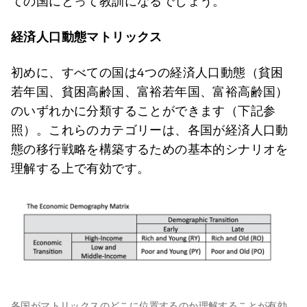
ての国にとって教訓になるでしょう。
経済人口動態マトリックス
初めに、すべての国は4つの経済人口動態（貧困
若年国、貧困高齢国、富裕若年国、富裕高齢国）
のいずれかに分類することができます（下記参
照）。これらのカテゴリーは、各国が経済人口動
態の移行戦略を構築するための基本的シナリオを
理解する上で有効です。
各国がマトリックスのどこに位置するのか理解することが有効