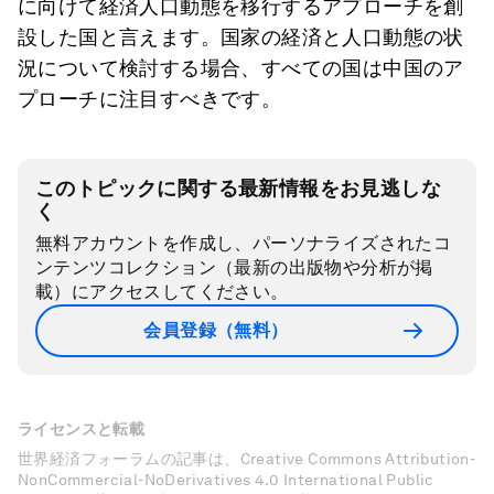
に向けて経済人口動態を移行するアプローチを創
設した国と言えます。国家の経済と人口動態の状
況について検討する場合、すべての国は中国のア
プローチに注目すべきです。
このトピックに関する最新情報をお見逃しな
く
無料アカウントを作成し、パーソナライズされたコ
ンテンツコレクション（最新の出版物や分析が掲
載）にアクセスしてください。
会員登録（無料）
ライセンスと転載
世界経済フォーラムの記事は、Creative Commons Attribution-
NonCommercial-NoDerivatives 4.0 International Public