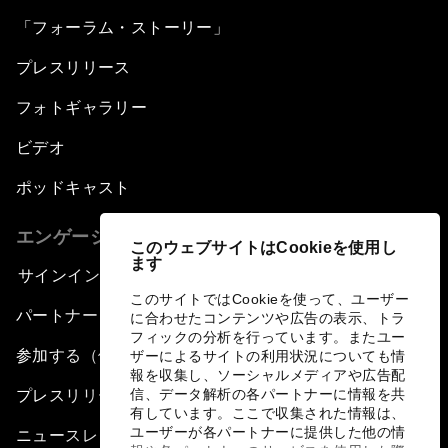
「フォーラム・ストーリー」
プレスリリース
フォトギャラリー
ビデオ
ポッドキャスト
エンゲージメント
このウェブサイトはCookieを使用し
ます
サインイン
このサイトではCookieを使って、ユーザー
パートナー（組織）について
に合わせたコンテンツや広告の表示、トラ
フィックの分析を行っています。またユー
参加する（個人、組織）
ザーによるサイトの利用状況についても情
報を収集し、ソーシャルメディアや広告配
プレスリリース登録
信、データ解析の各パートナーに情報を共
有しています。ここで収集された情報は、
ユーザーが各パートナーに提供した他の情
ニュースレター購読