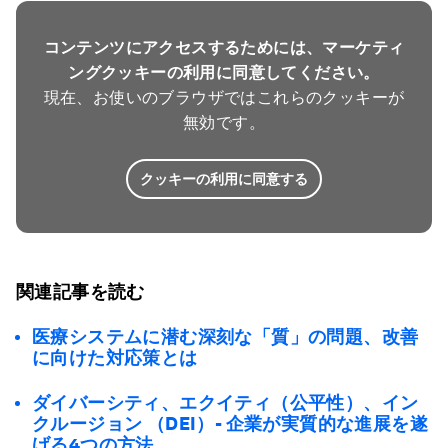
コンテンツにアクセスするためには、マーケティ
ングクッキーの利用に同意してください。
現在、お使いのブラウザではこれらのクッキーが
無効です。
クッキーの利用に同意する
関連記事を読む
医療システムに潜む深刻な「質」の問題、改善
に向けた対応策とは
ダイバーシティ、エクイティ（公平性）、イン
クルージョン （DEI）- 企業が実質的な進展を遂
げる4つの方法