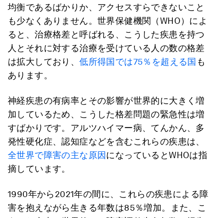
均衡であるばかりか、アクセスすらできないこと
も少なくありません。世界保健機関（WHO）によ
ると、治療格差と呼ばれる、こうした疾患を持つ
人とそれに対する治療を受けている人の数の格差
は拡大しており、
低所得国では75％を超える国
も
あります。
神経疾患の有病率とその影響が世界的に大きく増
加しているため、こうした格差問題の緊急性は増
すばかりです。アルツハイマー病、てんかん、多
発性硬化症、認知症などを含むこれらの疾患は、
全世界で障害の主な原因
になっているとWHOは指
摘しています。
1990年から2021年の間に、これらの疾患による障
害を抱えながら生きる年数は85％増加。また、こ