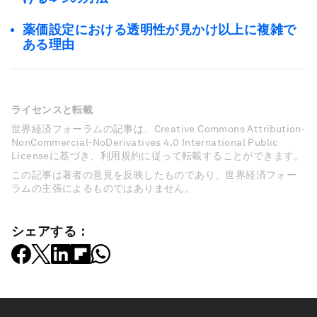
薬価設定における透明性が見かけ以上に複雑で
ある理由
ライセンスと転載
世界経済フォーラムの記事は、Creative Commons Attribution-
NonCommercial-NoDerivatives 4.0 International Public
Licenseに基づき、利用規約に従って転載することができます。
この記事は著者の意見を反映したものであり、世界経済フォー
ラムの主張によるものではありません。
シェアする：