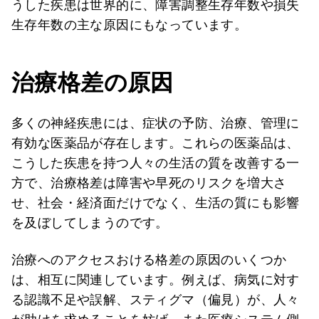
うした疾患は世界的に、障害調整生存年数や損失
生存年数の主な原因にもなっています。
治療格差の原因
多くの神経疾患には、症状の予防、治療、管理に
有効な医薬品が存在します。これらの医薬品は、
こうした疾患を持つ人々の生活の質を改善する一
方で、治療格差は障害や早死のリスクを増大さ
せ、社会・経済面だけでなく、生活の質にも影響
を及ぼしてしまうのです。
治療へのアクセスおける格差の原因のいくつか
は、相互に関連しています。例えば、病気に対す
る認識不足や誤解、スティグマ（偏見）が、人々