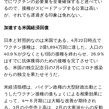
でにワクチンの必要量を全量確保すると述べてい
るので、接種がスピードアップする公算は高い
が、それでも遅過ぎる印象は免れない。
加速する米国経済回復
日本と対照的なのは米国である。4月22日時点で
ワクチン接種は、2億1,894万回に達した。人口の
40.9％が少なくとも1回の接種を終わらせ、26.9％
はすでに抗体獲得のための接種を完了させてい
る。米国の独立記念日の7月4日までにコロナ感染
からの独立を果たせそうだ。
米経済指標は、バイデン政権の大型財政出動とこ
うしたワクチン接種の進ちょくによる相乗効果に
よって、4〜６月期には大幅な改善が期待され
る。3月の小売売上高は、2月の大寒波からの反動