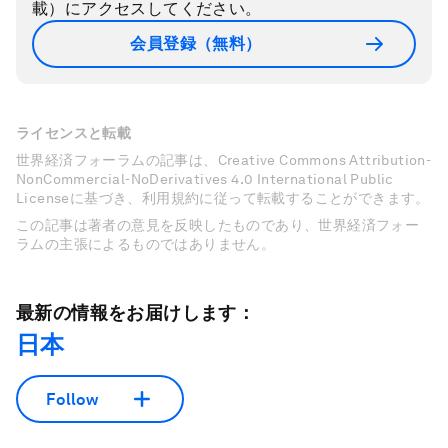
載）にアクセスしてください。
会員登録（無料）
ライセンスと転載
世界経済フォーラムの記事は、Creative Commons Attribution-
NonCommercial-NoDerivatives 4.0 International Public
Licenseに基づき、利用規約に従って転載することができます。
この記事は著者の意見を反映したものであり、世界経済フォー
ラムの主張によるものではありません。
最新の情報をお届けします：
日本
Follow