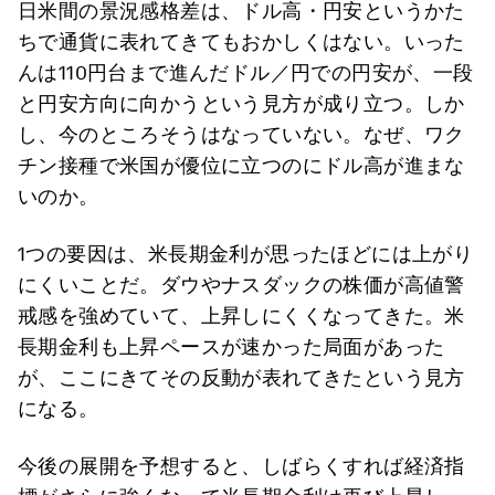
日米間の景況感格差は、ドル高・円安というかた
ちで通貨に表れてきてもおかしくはない。いった
んは110円台まで進んだドル／円での円安が、一段
と円安方向に向かうという見方が成り立つ。しか
し、今のところそうはなっていない。なぜ、ワク
チン接種で米国が優位に立つのにドル高が進まな
いのか。
1つの要因は、米長期金利が思ったほどには上がり
にくいことだ。ダウやナスダックの株価が高値警
戒感を強めていて、上昇しにくくなってきた。米
長期金利も上昇ペースが速かった局面があった
が、ここにきてその反動が表れてきたという見方
になる。
今後の展開を予想すると、しばらくすれば経済指