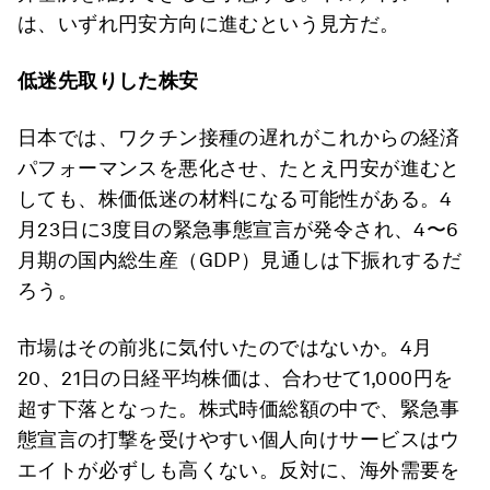
は、いずれ円安方向に進むという見方だ。
低迷先取りした株安
日本では、ワクチン接種の遅れがこれからの経済
パフォーマンスを悪化させ、たとえ円安が進むと
しても、株価低迷の材料になる可能性がある。4
月23日に3度目の緊急事態宣言が発令され、4〜6
月期の国内総生産（GDP）見通しは下振れするだ
ろう。
市場はその前兆に気付いたのではないか。4月
20、21日の日経平均株価は、合わせて1,000円を
超す下落となった。株式時価総額の中で、緊急事
態宣言の打撃を受けやすい個人向けサービスはウ
エイトが必ずしも高くない。反対に、海外需要を