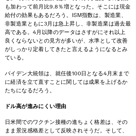
も加わって前月比9.8％増となった。そこには現金
給付の効果もあるだろう。ISM指数は、製造業、
非製造業ともに3月は急上昇し、非製造業は過去最
高である。4月以降のデータはさすがにそれ以上
良くならないとの見方が多いが、水準として改善
がしっかり定着してきたと言えるようになるとみ
ている。
バイデン大統領は、就任後100日となる4月末まで
に経済を立て直すことに関しては成果を上げるか
たちになるだろう。
ドル高が進みにくい理由
日米間でのワクチン接種の進ちょく格差は、その
まま景況感格差として反映されそうだ。そして、