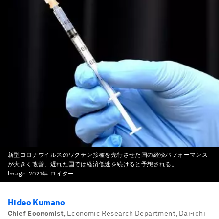
新型コロナウイルスのワクチン接種を先行させた国の経済パフォーマンス
が大きく改善、遅れた国では経済低迷を続けると予想される。
Image:
2021年 ロイター
Hideo Kumano
Chief Economist
,
Economic Research Department, Dai-ichi