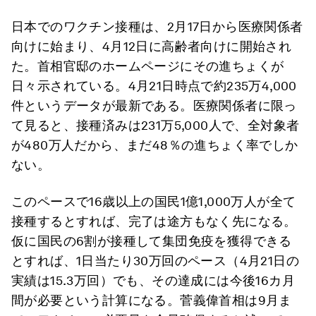
日本でのワクチン接種は、2月17日から医療関係者
向けに始まり、4月12日に高齢者向けに開始され
た。首相官邸のホームページにその進ちょくが
日々示されている。4月21日時点で約235万4,000
件というデータが最新である。医療関係者に限っ
て見ると、接種済みは231万5,000人で、全対象者
が480万人だから、まだ48％の進ちょく率でしか
ない。
このペースで16歳以上の国民1億1,000万人が全て
接種するとすれば、完了は途方もなく先になる。
仮に国民の6割が接種して集団免疫を獲得できる
とすれば、1日当たり30万回のペース（4月21日の
実績は15.3万回）でも、その達成には今後16カ月
間が必要という計算になる。菅義偉首相は9月ま