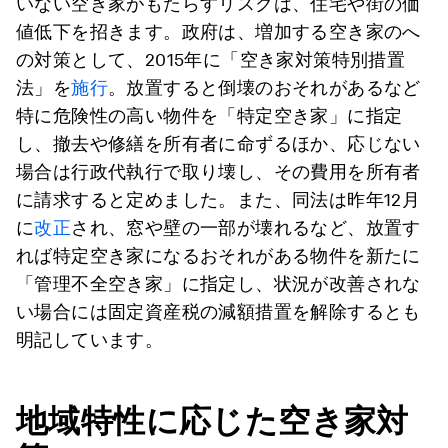
いない空き家がもたらすリスクは、住宅や街の価
値低下を招きます。政府は、増加する空き家のへ
の対策として、2015年に「空き家対策特別措置
法」を
施行
。放置すると倒壊のおそれがあるなど
特に危険性の高い物件を「特定空き家」に指定
し、撤去や修繕を所有者に命ずるほか、応じない
場合は行政代執行で取り壊し、その費用を所有者
に請求すると定めました。また、同法は昨年12月
に
改正
され、窓や壁の一部が壊れるなど、放置す
れば特定空き家になるおそれがある物件を新たに
「管理不全空き家」に指定し、状況が改善されな
い場合には固定資産税の減額措置を解除するとも
明記しています。
地域特性に応じた空き家対