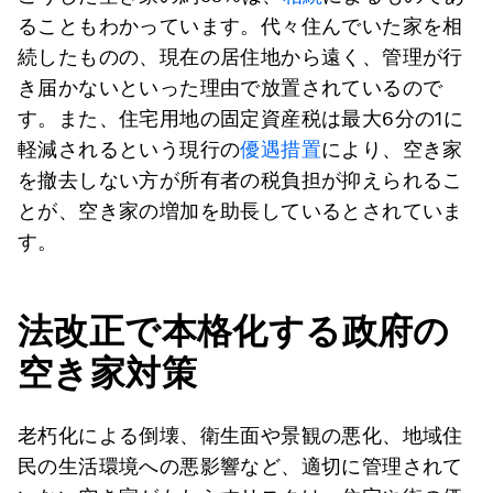
ることもわかっています。代々住んでいた家を相
続したものの、現在の居住地から遠く、管理が行
き届かないといった理由で放置されているので
す。また、住宅用地の固定資産税は最大6分の1に
軽減されるという現行の
優遇措置
により、空き家
を撤去しない方が所有者の税負担が抑えられるこ
とが、空き家の増加を助長しているとされていま
す。
法改正で本格化する政府の
空き家対策
老朽化による倒壊、衛生面や景観の悪化、地域住
民の生活環境への悪影響など、適切に管理されて