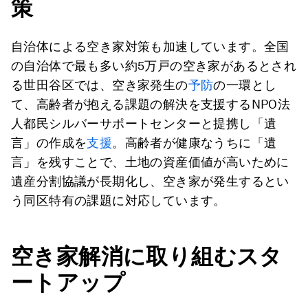
策
自治体による空き家対策も加速しています。全国
の自治体で最も多い約5万戸の空き家があるとされ
る世田谷区では、空き家発生の
予防
の一環とし
て、高齢者が抱える課題の解決を支援するNPO法
人都民シルバーサポートセンターと提携し「遺
言」の作成を
支援
。高齢者が健康なうちに「遺
言」を残すことで、土地の資産価値が高いために
遺産分割協議が長期化し、空き家が発生するとい
う同区特有の課題に対応しています。
空き家解消に取り組むスタ
ートアップ