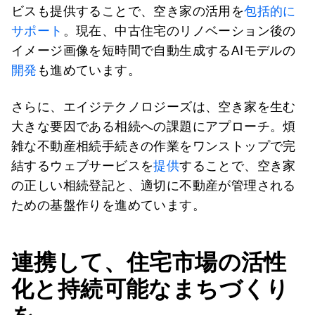
ビスも提供することで、空き家の活用を
包括的に
サポート
。現在、中古住宅のリノベーション後の
イメージ画像を短時間で自動生成するAIモデルの
開発
も進めています。
さらに、エイジテクノロジーズは、空き家を生む
大きな要因である相続への課題にアプローチ。煩
雑な不動産相続手続きの作業をワンストップで完
結するウェブサービスを
提供
することで、空き家
の正しい相続登記と、適切に不動産が管理される
ための基盤作りを進めています。
連携して、住宅市場の活性
化と持続可能なまちづくり