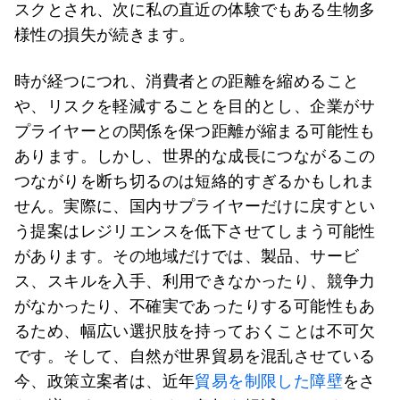
スクとされ、次に私の直近の体験でもある生物多
様性の損失が続きます。
時が経つにつれ、消費者との距離を縮めること
や、リスクを軽減することを目的とし、企業がサ
プライヤーとの関係を保つ距離が縮まる可能性も
あります。しかし、世界的な成長につながるこの
つながりを断ち切るのは短絡的すぎるかもしれま
せん。実際に、国内サプライヤーだけに戻すとい
う提案はレジリエンスを低下させてしまう可能性
があります。その地域だけでは、製品、サービ
ス、スキルを入手、利用できなかったり、競争力
がなかったり、不確実であったりする可能性もあ
るため、幅広い選択肢を持っておくことは不可欠
です。そして、自然が世界貿易を混乱させている
今、政策立案者は、近年
貿易を制限した障壁
をさ