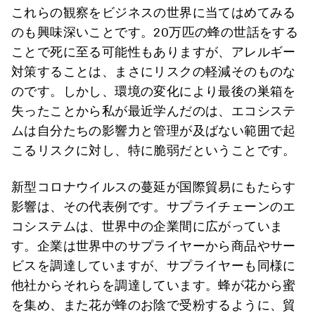
これらの観察をビジネスの世界に当てはめてみる
のも興味深いことです。20万匹の蜂の世話をする
ことで死に至る可能性もありますが、アレルギー
対策することは、まさにリスクの軽減そのものな
のです。しかし、環境の変化により最後の巣箱を
失ったことから私が最近学んだのは、エコシステ
ムは自分たちの影響力と管理が及ばない範囲で起
こるリスクに対し、特に脆弱だということです。
新型コロナウイルスの蔓延が国際貿易にもたらす
影響は、その代表例です。サプライチェーンのエ
コシステムは、世界中の企業間に広がっていま
す。企業は世界中のサプライヤーから商品やサー
ビスを調達していますが、サプライヤーも同様に
他社からそれらを調達しています。蜂が花から蜜
を集め、また花が蜂のお陰で受粉するように、貿