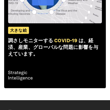
大きな絵
調さしモニターする
COVID-19
は、経
済、産業、グローバルな問題に影響を与
えています。