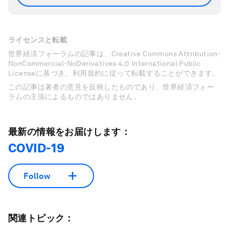
ライセンスと転載
世界経済フォーラムの記事は、Creative Commons Attribution-
NonCommercial-NoDerivatives 4.0 International Public
Licenseに基づき、利用規約に従って転載することができます。
この記事は著者の意見を反映したものであり、世界経済フォー
ラムの主張によるものではありません。
最新の情報をお届けします：
COVID-19
Follow
関連トピック：