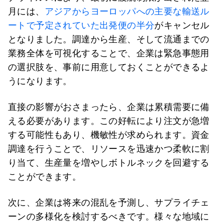
月には、
アジアからヨーロッパへの主要な輸送ル
ートで予定されていた出発便の半分
がキャンセル
となりました。調達から生産、そして流通までの
業務全体を可視化することで、企業は緊急事態用
の選択肢を、事前に用意しておくことができるよ
うになります。
直接の影響がおさまったら、企業は累積需要に備
える必要があります。この好転により注文が急増
する可能性もあり、機敏性が求められます。資金
調達を行うことで、リソースを迅速かつ柔軟に割
り当て、生産量を増やしボトルネックを回避する
ことができます。
次に、企業は将来の混乱を予測し、サプライチェ
ーンの多様化を検討するべきです。様々な地域に