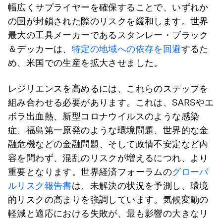
幅広くサプライヤーを確保することで、いずれか
の国が封鎖された際のリスクを緩和します。世界
最大の工具メーカーであるスタンレー・ブラック
＆デッカーは、
特定の地域への依存を回避
するた
め、米国での生産を拡大させました。
レジリエンスを高めるには、これらのステップを
組み合わせる必要があります。これは、SARSやエ
ボラ出血熱、新型コロナウイルスのような感染
症、福島第一原発のような環境問題、世界的な金
融危機などの金融問題、そして政情不安定など内
容を問わず、混乱のリスクが増えるにつれ、より
重要となります。世界経済フォーラムの
グローバ
ルリスク報告書
は、未解決の状況を予測し、環境
的リスクの高まりを強調しています。気候変動の
軽減と適応における失敗が、最も影響の大きなリ