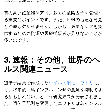
亡の主な原因となっています。
質の高い妊産婦ケアは、多くの危険因子を管理す
る重要なポイントです。また、PPHの迅速な発見
と治療も欠かせません。しかし、必要なケアを提
供するための資源や医療従事者が足りないことが
多いのです。
3. 速報：その他、世界のヘ
ルス関連ニュース
遺伝子編集で作成した
ウイルス
耐性
ニワトリ
によ
り、将来的に鳥インフルエンザの蔓延を抑制でき
るかもしれない、という研究結果が発表されまし
た。遺伝子配列を変更したニワトリは鳥インフル