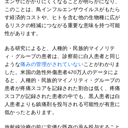
エンザにかかりにくくなることが明らかになり、
このことは、鳥インフルエンザウイルスがもたら
す経済的コストや、ヒトを含む他の生物種に広が
るリスクの軽減につながる重要な意味を持つ可能
性があります。
ある研究によると、人種的・民族的マイノリテ
ィ・グループの患者は、診察前に白人患者と同じ
ような
痛みの管理
が
されていない
ことがわかりま
した。米国の急性外傷患者470万人のデータによ
ると、人種的・民族的マイノリティ・グループの
患者が疼痛スコアを記録された割合は低く、疼痛
スコアが記録された患者の中でも、黒人患者は白
人患者よりも鎮痛剤を投与される可能性が有意に
低かったとあります。
放射線治療の前に安価な既存の薬を投与すること