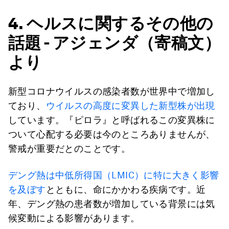
4. ヘルスに関するその他の
話題 - アジェンダ（寄稿文）
より
新型コロナウイルスの感染者数が世界中で増加し
ており、
ウイルスの高度に変異した新型株が出現
しています。『ピロラ』と呼ばれるこの変異株に
ついて心配する必要は今のところありませんが、
警戒が重要だとのことです。
デング熱は中低所得国（LMIC）に特に大きく影響
を及ぼす
とともに、命にかかわる疾病です。近
年、デング熱の患者数が増加している背景には気
候変動による影響があります。