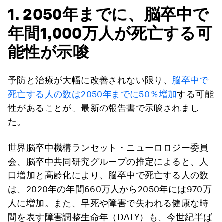
1. 2050年までに、脳卒中で
年間1,000万人が死亡する可
能性が示唆
予防と治療が大幅に改善されない限り、
脳卒中で
死亡する人の数は2050年までに50％増加
する可能
性があることが、最新の報告書で示唆されまし
た。
世界脳卒中機構ランセット・ニューロロジー委員
会、脳卒中共同研究グループの推定によると、人
口増加と高齢化により、脳卒中で死亡する人の数
は、2020年の年間660万人から2050年には970万
人に増加。また、早死や障害で失われる健康な時
間を表す障害調整生命年（DALY）も、今世紀半ば