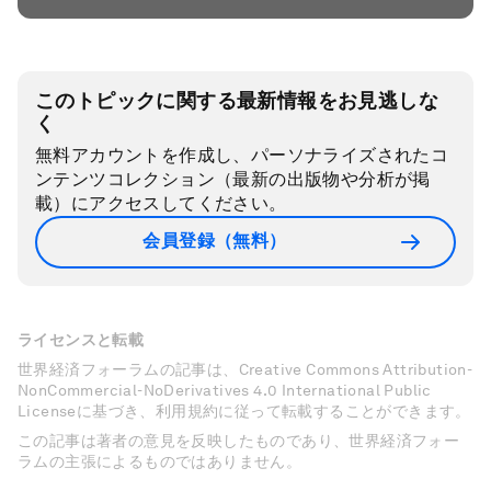
このトピックに関する最新情報をお見逃しな
く
無料アカウントを作成し、パーソナライズされたコ
ンテンツコレクション（最新の出版物や分析が掲
載）にアクセスしてください。
会員登録（無料）
ライセンスと転載
世界経済フォーラムの記事は、Creative Commons Attribution-
NonCommercial-NoDerivatives 4.0 International Public
Licenseに基づき、利用規約に従って転載することができます。
この記事は著者の意見を反映したものであり、世界経済フォー
ラムの主張によるものではありません。