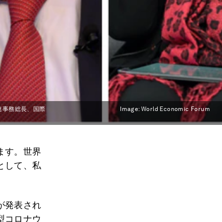
連事務総長、国際
Image:
World Economic Forum
ます。世界
として、私
が発表され
型コロナウ