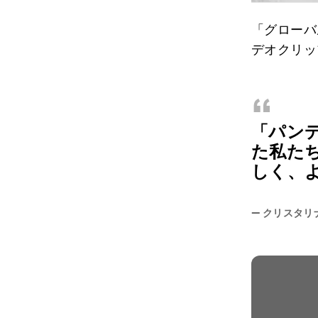
「グローバ
デオクリッ
“
「パン
た私た
しく、
—
クリスタリ