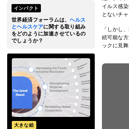
イルス感染
インパクト
とないチャ
世界経済フォーラムは、
ヘルス
とヘルスケア
に関する取り組み
「しかし、
をどのように加速させているの
続可能な方
でしょうか？
ックに見舞
大きな絵