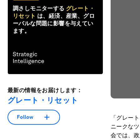
調さしモニターする
グレート・
リセット
は、経済、産業、グロ
ーバルな問題に影響を与えてい
ます。
最新の情報をお届けします：
グレート・リセット
Follow
「グレート
ニークなツ
会では、政