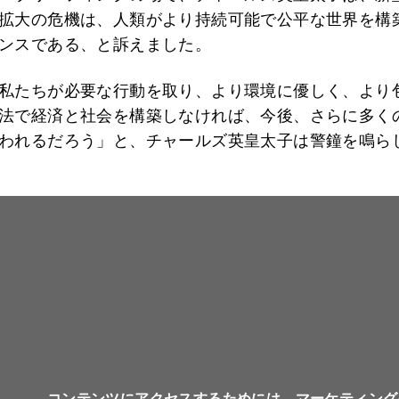
拡大の危機は、人類がより持続可能で公平な世界を構
ンスである、と訴えました。
私たちが必要な行動を取り、より環境に優しく、より
法で経済と社会を構築しなければ、今後、さらに多く
われるだろう」と、チャールズ英皇太子は警鐘を鳴ら
コンテンツにアクセスするためには、マーケティング