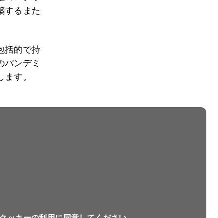
築するまた
包括的で持
のパンデミ
します。
クッキーの利用に同意してください。