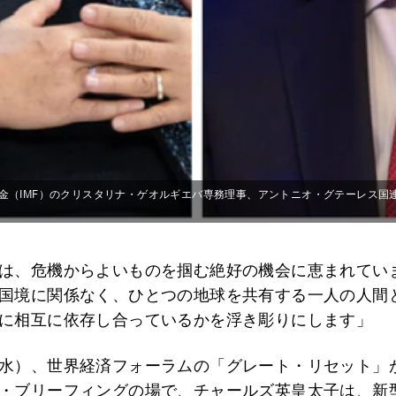
金（IMF）のクリスタリナ・ゲオルギエバ専務理事、アントニオ・グテーレス国
は、危機からよいものを掴む絶好の機会に恵まれてい
国境に関係なく、ひとつの地球を共有する一人の人間
に相互に依存し合っているかを浮き彫りにします」
水）、世界経済フォーラムの「グレート・リセット」
・ブリーフィングの場で、チャールズ英皇太子は、新