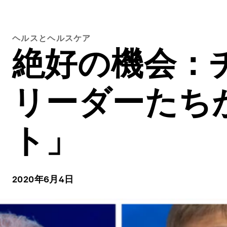
ヘルスとヘルスケア
絶好の機会：
リーダーたち
ト」
2020年6月4日