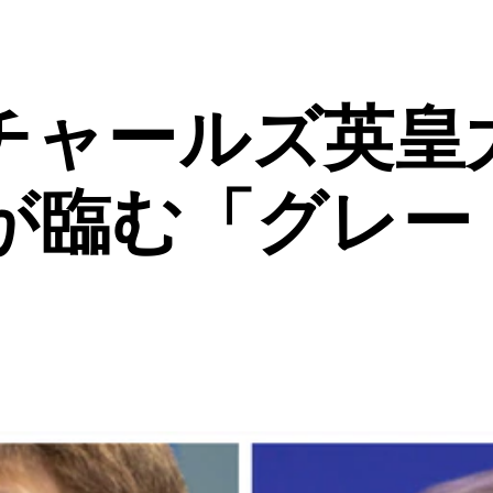
チャールズ英皇
が臨む「グレー