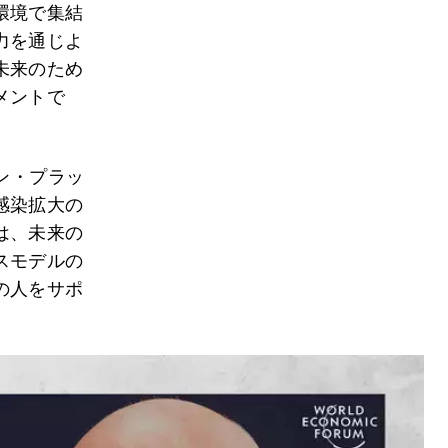
環境で集結
力を通じよ
未来のため
メントで
ン・プラッ
感染拡大の
は、未来の
スモデルの
の人をサポ