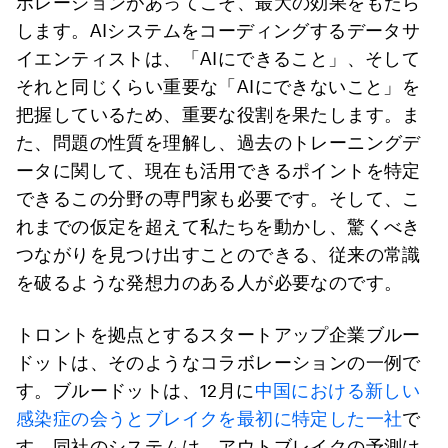
ボレーションがあってこそ、最大の効果をもたら
します。AIシステムをコーディングするデータサ
イエンティストは、「AIにできること」、そして
それと同じくらい重要な「AIにできないこと」を
把握しているため、重要な役割を果たします。ま
た、問題の性質を理解し、過去のトレーニングデ
ータに関して、現在も活用できるポイントを特定
できるこの分野の専門家も必要です。そして、こ
れまでの仮定を超えて私たちを動かし、驚くべき
つながりを見つけ出すことのできる、従来の常識
を破るような発想力のある人が必要なのです。
トロントを拠点とするスタートアップ企業ブルー
ドットは、そのようなコラボレーションの一例で
す。ブルードットは、12月に
中国における新しい
感染症の会うとブレイクを最初に特定した一社
で
す。同社のシステムは、アウトブレイクの予測は