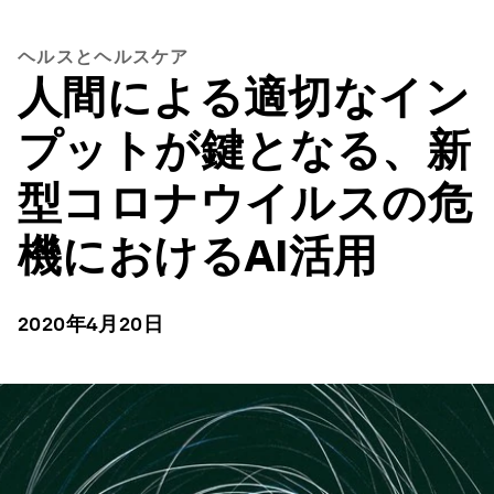
ヘルスとヘルスケア
人間による適切なイン
プットが鍵となる、新
型コロナウイルスの危
機におけるAI活用
2020年4月20日