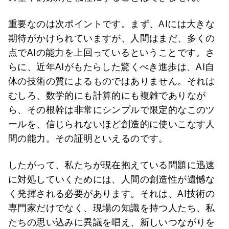
重要なのは次ポイントです。まず、AIには大きな
期待がかけられていますが、人間はまだ、多くの
点でAIの能力を上回っているということです。さ
らに、近年AIがもたらした驚くべき進歩は、AI自
体の技術の質によるものではありません。それは
むしろ、数学的にも計算的にも複雑でありなが
ら、その根幹は非常にシンプルで限定的なこのツ
ールを、信じられないほど創造的に使いこなす人
間の能力。その証明といえるのです。
したがって、私たちが現在抱えている問題に迅速
に対処していくためには、人間の創造性が遺憾な
く発揮される必要があります。それは、AI技術の
専門家だけでなく、現場の知識を持つ人たち、私
たちの思い込みに異議を唱え、新しいつながりを