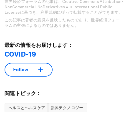
世界経済フォーラムの記事は、Creative Commons Attribution-
NonCommercial-NoDerivatives 4.0 International Public
Licenseに基づき、利用規約に従って転載することができます。
この記事は著者の意見を反映したものであり、世界経済フォー
ラムの主張によるものではありません。
最新の情報をお届けします：
COVID-19
Follow
関連トピック：
ヘルスとヘルスケア
新興テクノロジー