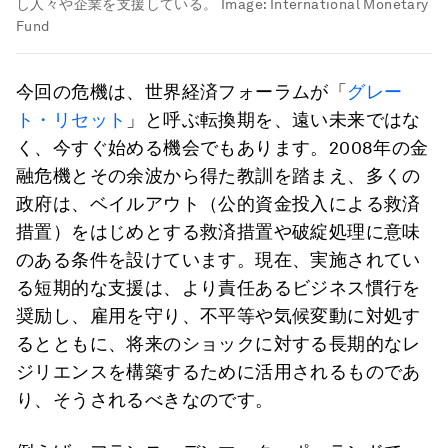
し人々や企業を支援している。
Image:
International Monetary
Fund
今回の危機は、世界経済フォーラムが「
グレー
ト・リセット
」と呼ぶ転換期を、遠い未来ではな
く、今すぐ始める機会でもあります。2008年の金
融危機とその余波から得た教訓を踏まえ、多くの
政府は、ベイルアウト（公的資金投入による救済
措置）をはじめとする救済措置や破綻処理に意味
のある条件を設けています。現在、実施されてい
る短期的な支援は、より責任あるビジネス慣行を
奨励し、雇用を守り、不平等や気候変動に対処す
るとともに、将来のショックに対する長期的なレ
ジリエンスを構築するために活用されるものであ
り、そうされるべきなのです。