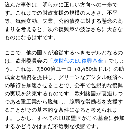
込んだ事例は、明らかに正しい方向への一歩で
す。これまでの財政支援の規模の大きさ、不平
等、気候変動、失業、公的債務に対する懸念の高
まりを考えると、次の復興策の波はさらに大きな
ものになるはずです。
ここで、他の国々が追従するべきモデルとなるの
は、欧州委員会の「
次世代のEU復興基金
」でしょ
う。これは、7,500億ユーロ（8,450億ドル）の助
成金と融資を提供し、グリーンなデジタル経済へ
の移行を加速させることで、公平で包摂的な復興
の実現を約束するものです。欧州諸国が衰退しつ
つある重工業から脱却し、脆弱な労働者を支援す
ることがその基本的な条件になると考えられま
す。しかし、すべてのEU加盟国がこの基金に参加
するかどうかはまだ不透明な状態です。