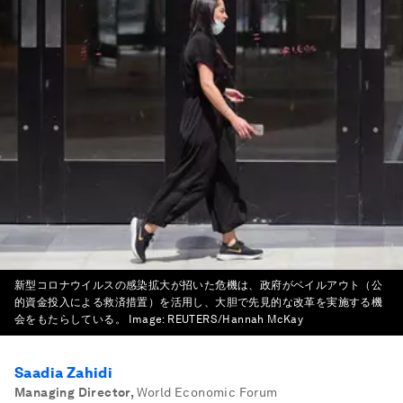
新型コロナウイルスの感染拡大が招いた危機は、政府がベイルアウト（公
的資金投入による救済措置）を活用し、大胆で先見的な改革を実施する機
会をもたらしている。
Image:
REUTERS/Hannah McKay
Saadia Zahidi
Managing Director
,
World Economic Forum