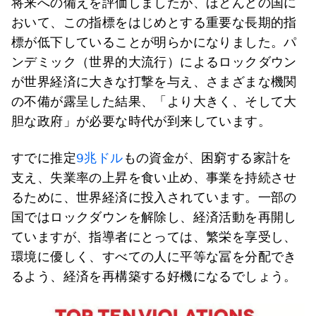
将来への備えを評価しましたが、ほとんどの国に
おいて、この指標をはじめとする重要な長期的指
標が低下していることが明らかになりました。パ
ンデミック（世界的大流行）によるロックダウン
が世界経済に大きな打撃を与え、さまざまな機関
の不備が露呈した結果、「より大きく、そして大
胆な政府」が必要な時代が到来しています。
すでに推定
9兆ドル
もの資金が、困窮する家計を
支え、失業率の上昇を食い止め、事業を持続させ
るために、世界経済に投入されています。一部の
国ではロックダウンを解除し、経済活動を再開し
ていますが、指導者にとっては、繁栄を享受し、
環境に優しく、すべての人に平等な冨を分配でき
るよう、経済を再構築する好機になるでしょう。