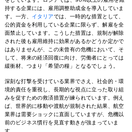
持する企業には、雇用調整助成金を導入していま
す。一方、
イタリア
では、一時的な措置として、
公的資金を利用している企業に限らず、解雇を全
面禁止しています。こうした措置は、規制が解除
された後も雇用維持に効果があるかどうか定かで
はありませんが、この未曾有の危機において、そ
して、将来の経済回復に向け、労働者にとっては
緩衝材、つまり「希望の糧」となるでしょう。
深刻な打撃を受けている業界でさえ、社会的・環
境的責任を重視し、長期的な視点に立った取り組
みを促すための救済措置が練られています。例え
ば、世界的に移動や渡航が規制された結果、航空
業界は需要ショックに直面していますが、危機以
前のビジネス慣行を見直す動きが強まっていま
す。