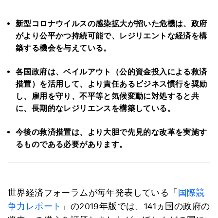
新型コロナウイルスの感染拡大が招いた危機は、政府
がより公平かつ持続可能で、レジリエントな経済を構
築する機会を与えている。
各国政府は、ベイルアウト（公的資金投入による救済
措置）を活用して、より責任あるビジネス慣行を奨励
し、雇用を守り、不平等と気候変動に対処すると共
に、長期的なレジリエンスを構築している。
今後の救済措置は、より大胆で先見的な改革を実施す
るものである必要があります。
世界経済フォーラムが毎年発表している「
国際競
争⼒レポート
」の2019年版では、141ヵ国の政府の