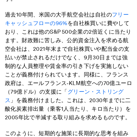
過去10年間、米国の大手航空会社は自社の
フリー
キャッシュフローの96%
を自社株買いに費やして
おり、これは他のS&P 500企業の2倍近くに当たり
ます。財政難に苦しみ、公的資金注入を求める航
空会社は、2021年末まで自社株買いや配当金の支
払いが禁止されるだけでなく、9月30日までは強
制的な人員整理や賃金率の引き下げを実施しない
ことが義務付けられています。同様に、フランス
政府は、エールフランス‐KLM航空への70億ユーロ
（79億ドル）の支援に「
グリーン・ストリング
ス
」を義務付けました。これは、2030年までに二
酸化炭素排出量（乗客1人当たり、キロ当たり）を
2005年比で半減する取り組みを求めるものです。
このように、短期的な施策に長期的な思考を組み