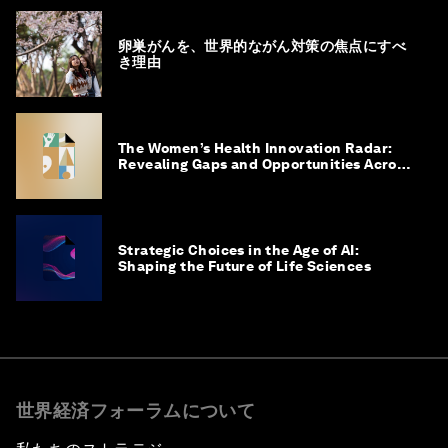
卵巣がんを、世界的ながん対策の焦点にすべ
き理由
The Women’s Health Innovation Radar:
Revealing Gaps and Opportunities Across
the Science-to-Patient Journey
Strategic Choices in the Age of AI:
Shaping the Future of Life Sciences
世界経済フォーラムについて