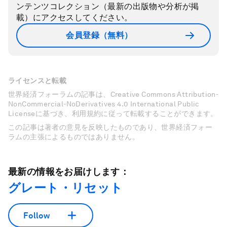
ンテンツコレクション（最新の出版物や分析が掲
載）にアクセスしてください。
会員登録（無料）
ライセンスと転載
世界経済フォーラムの記事は、Creative Commons Attribution-
NonCommercial-NoDerivatives 4.0 International Public
Licenseに基づき、利用規約に従って転載することができます。
この記事は著者の意見を反映したものであり、世界経済フォー
ラムの主張によるものではありません。
最新の情報をお届けします：
グレート・リセット
Follow