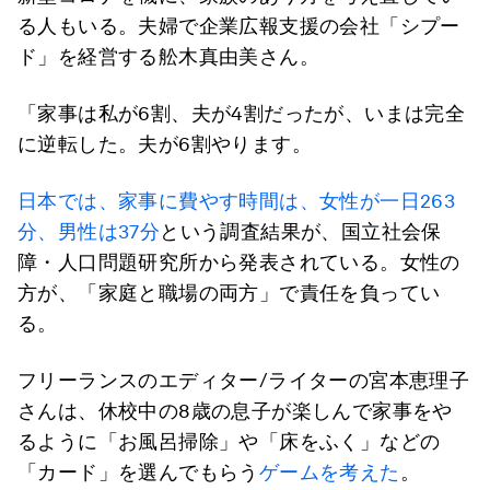
る人もいる。夫婦で企業広報支援の会社「シプー
ド」を経営する舩木真由美さん。
「家事は私が6割、夫が4割だったが、いまは完全
に逆転した。夫が6割やります。
日本では、家事に費やす時間は、女性が一日263
分、男性は37分
という調査結果が、国立社会保
障・人口問題研究所から発表されている。女性の
方が、「家庭と職場の両方」で責任を負ってい
る。
フリーランスのエディター/ライターの宮本恵理子
さんは、休校中の8歳の息子が楽しんで家事をや
るように「お風呂掃除」や「床をふく」などの
「カード」を選んでもらう
ゲームを考えた
。