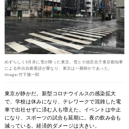
めずらしく3月末に雪が降った東京。雪と小池百合子東京都知事
による外出自粛要請が重なり、東京は一層静かであった。
Image:
竹下隆一郎
東京が静かだ。新型コロナウイルスの感染拡大
で、学校は休みになり、テレワークで混雑した電
車で出社せずに済む人も増えた。イベントは中止
になり、スポーツの試合も延期に。夜の飲み会も
減っている。経済的ダメージは大きい。