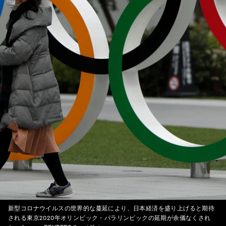
新型コロナウイルスの世界的な蔓延により、日本経済を盛り上げると期待
される東京2020年オリンピック・パラリンピックの延期が余儀なくされ