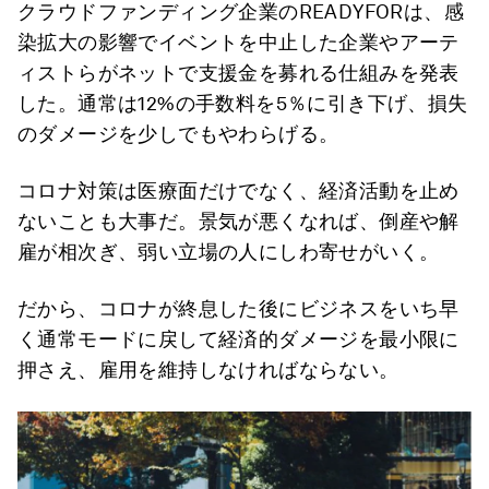
クラウドファンディング企業のREADYFORは、感
染拡大の影響でイベントを中止した企業やアーテ
ィストらがネットで支援金を募れる仕組みを発表
した。通常は12%の手数料を5％に引き下げ、損失
のダメージを少しでもやわらげる。
コロナ対策は医療面だけでなく、経済活動を止め
ないことも大事だ。景気が悪くなれば、倒産や解
雇が相次ぎ、弱い立場の人にしわ寄せがいく。
だから、コロナが終息した後にビジネスをいち早
く通常モードに戻して経済的ダメージを最小限に
押さえ、雇用を維持しなければならない。