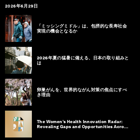
2026年6月29日
「ミッシングミドル」は、包摂的な長寿社会
実現の機会となるか
2026年夏の猛暑に備える、日本の取り組みと
は
卵巣がんを、世界的ながん対策の焦点にすべ
き理由
The Women’s Health Innovation Radar:
Revealing Gaps and Opportunities Across
the Science-to-Patient Journey