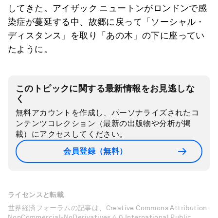
してきた。アイザック ニュートンがロンドンで感
染症が蔓延する中、故郷に戻って「ソーシャル・
ディスタンス」を取り「あの木」の下に座ってい
たように。
このトピックに関する最新情報をお見逃しな
く
無料アカウントを作成し、パーソナライズされたコ
ンテンツコレクション（最新の出版物や分析が掲
載）にアクセスしてください。
会員登録（無料）
ライセンスと転載
世界経済フォーラムの記事は、Creative Commons Attribution-
NonCommercial-NoDerivatives 4.0 International Public