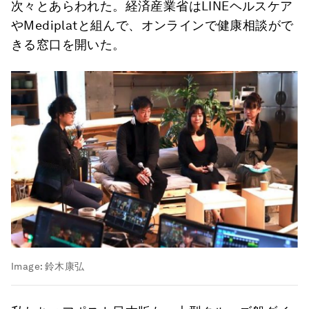
次々とあらわれた。経済産業省はLINEヘルスケア
やMediplatと組んで、オンラインで健康相談がで
きる窓口を開いた。
Image:
鈴木康弘