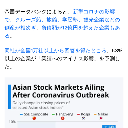
帝国データバンクによると、
新型コロナの影響
で、クルーズ船、旅館、学習塾、観光企業などの
倒産が相次ぎ
、
負債額が12億円を超えた企業もあ
る
。
同社が全国1万社以上から回答を得たところ
、63%
以上の企業が「業績へのマイナス影響」を予測し
た。