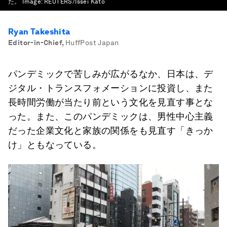
た。
Image:
REUTERS/Issei Kato
Ryan Takeshita
Editor-in-Chief
,
HuffPost Japan
パンデミックで苦しみが広がるなか、日本は、デ
ジタル・トランスフォメーションに投資し、また
長時間労働が当たり前という文化を見直す事とな
った。また、このパンデミックは、男性中心主義
だった企業文化と家族の関係をも見直す「きっか
け」ともなっている。