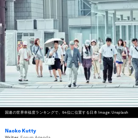
国連の世界幸福度ランキングで、54位に位置する日本
Image:
Unsplash
Naoko Kutty
Writer
,
Forum Agenda