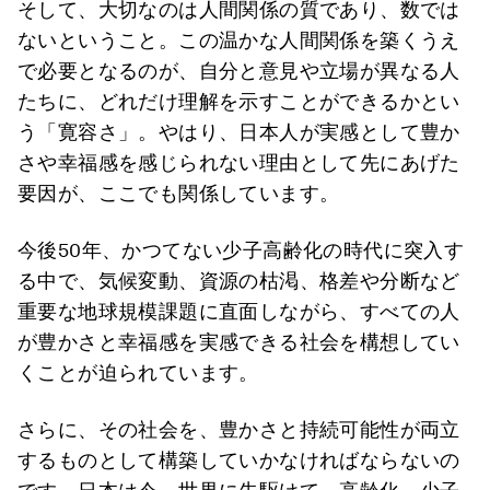
そして、大切なのは人間関係の質であり、数では
ないということ。この温かな人間関係を築くうえ
で必要となるのが、自分と意見や立場が異なる人
たちに、どれだけ理解を示すことができるかとい
う「寛容さ」。やはり、日本人が実感として豊か
さや幸福感を感じられない理由として先にあげた
要因が、ここでも関係しています。
今後50年、かつてない少子高齢化の時代に突入す
る中で、気候変動、資源の枯渇、格差や分断など
重要な地球規模課題に直面しながら、すべての人
が豊かさと幸福感を実感できる社会を構想してい
くことが迫られています。
さらに、その社会を、豊かさと持続可能性が両立
するものとして構築していかなければならないの