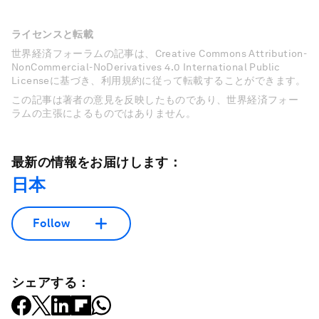
ライセンスと転載
世界経済フォーラムの記事は、Creative Commons Attribution-
NonCommercial-NoDerivatives 4.0 International Public
Licenseに基づき、利用規約に従って転載することができます。
この記事は著者の意見を反映したものであり、世界経済フォー
ラムの主張によるものではありません。
最新の情報をお届けします：
日本
Follow
シェアする：