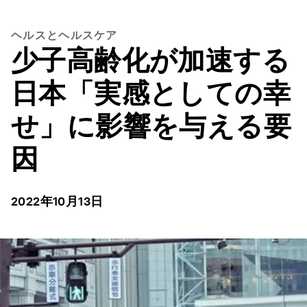
ヘルスとヘルスケア
少子高齢化が加速する
日本「実感としての幸
せ」に影響を与える要
因
2022年10月13日