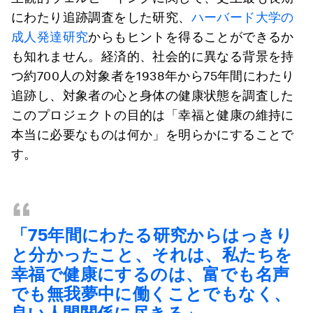
にわたり追跡調査をした研究、
ハーバード大学の
成人発達研究
からもヒントを得ることができるか
も知れません。経済的、社会的に異なる背景を持
つ約700人の対象者を1938年から75年間にわたり
追跡し、対象者の心と身体の健康状態を調査した
このプロジェクトの目的は「幸福と健康の維持に
本当に必要なものは何か」を明らかにすることで
す。
“
「
75
年間にわたる研究からはっきり
と分かったこと、それは、私たちを
幸福で健康にするのは、富でも名声
でも無我夢中に働くことでもなく、