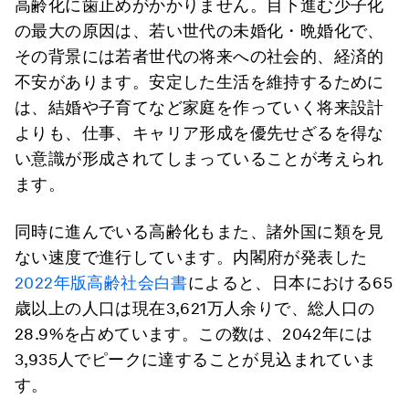
高齢化に歯止めがかかりません。目下進む少子化
の最大の原因は、若い世代の未婚化・晩婚化で、
その背景には若者世代の将来への社会的、経済的
不安があります。安定した生活を維持するために
は、結婚や子育てなど家庭を作っていく将来設計
よりも、仕事、キャリア形成を優先せざるを得な
い意識が形成されてしまっていることが考えられ
ます。
同時に進んでいる高齢化もまた、諸外国に類を見
ない速度で進行しています。内閣府が発表した
2022年版高齢社会白書
によると、日本における65
歳以上の人口は現在3,621万人余りで、総人口の
28.9%を占めています。この数は、2042年には
3,935人でピークに達することが見込まれていま
す。