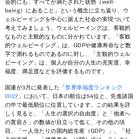
会的にも、すべてが満たされた状態（well-
being）にあること」という概念に立ち返り、ウ
ェルビーイングを中心に据えた社会の実現ついて
考えてみましょう。ウェルビーイングは、客観的
なものと主観的なものに分かれています。「客観
的ウェルビーイング」は、GDPや健康寿命など数
字で測れるものであるのに対し、「主観的ウェル
ビーイング」は、個人が自分の人生の充実度、幸
福度、満足度などを評価するものです。
国連が3月に発表した「
世界幸福度ランキング
2022
」において、日本の順位は54位と、先進諸国
の中で最低順位に位置しています。この結果を詳
しく見ると、「人生の選択の自由度」と「他者へ
の寛容さ」の数値が目立って低く、その他の項
目、「一人当たりの国内総生産（GDP）」、「社