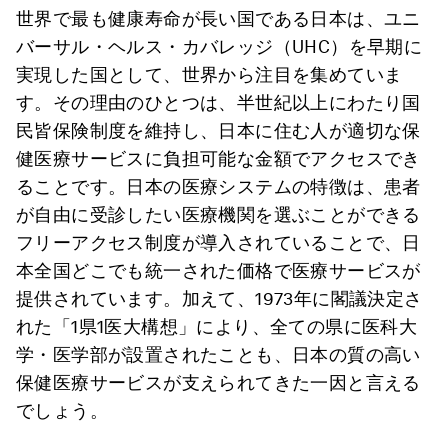
世界で最も健康寿命が長い国である日本は、ユニ
バーサル・ヘルス・カバレッジ（UHC）を早期に
実現した国として、世界から注目を集めていま
す。その理由のひとつは、半世紀以上にわたり国
民皆保険制度を維持し、日本に住む人が適切な保
健医療サービスに負担可能な金額でアクセスでき
ることです。日本の医療システムの特徴は、患者
が自由に受診したい医療機関を選ぶことができる
フリーアクセス制度が導入されていることで、日
本全国どこでも統一された価格で医療サービスが
提供されています。加えて、1973年に閣議決定さ
れた「1県1医大構想」により、全ての県に医科大
学・医学部が設置されたことも、日本の質の高い
保健医療サービスが支えられてきた一因と言える
でしょう。