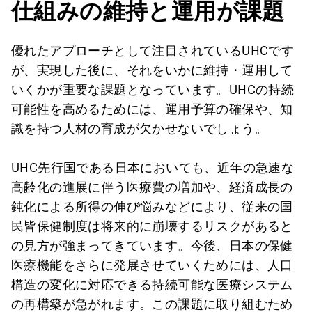
仕組みの維持と運用が課題
優れたアプローチとして注目されているUHCです
が、実現した後に、それをいかに維持・運用して
いくかが重要な課題となっています。UHCの持続
可能性を高めるためには、運用予算の確保や、知
識を持つ人材の育成が欠かせないでしょう。
UHC先行国である日本においても、近年の急速な
高齢化の進展に伴う医療費の増加や、経済成長の
鈍化による所得の伸び悩みなどにより、従来の国
民皆保健制度は将来的に崩壊するリスクがあると
の見方が強まってきています。今後、日本の保健
医療機能をさらに発展させていくためには、人口
構造の変化に対応できる持続可能な医療システム
の再構築が急がれます。この課題に取り組むため