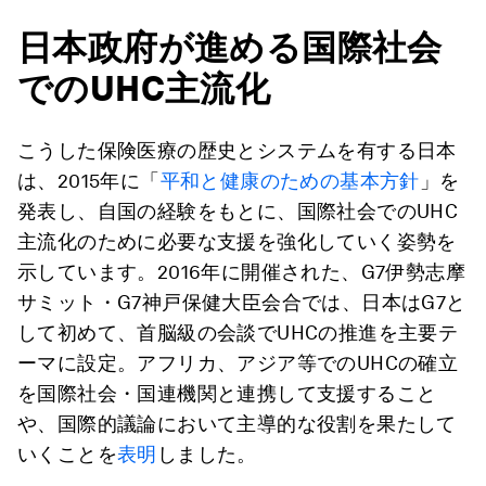
日本政府が進める国際社会
でのUHC主流化
こうした保険医療の歴史とシステムを有する日本
は、2015年に「
平和と健康のための基本方針
」を
発表し、自国の経験をもとに、国際社会でのUHC
主流化のために必要な支援を強化していく姿勢を
示しています。2016年に開催された、G7伊勢志摩
サミット・G7神戸保健大臣会合では、日本はG7と
して初めて、首脳級の会談でUHCの推進を主要テ
ーマに設定。アフリカ、アジア等でのUHCの確立
を国際社会・国連機関と連携して支援すること
や、国際的議論において主導的な役割を果たして
いくことを
表明
しました。