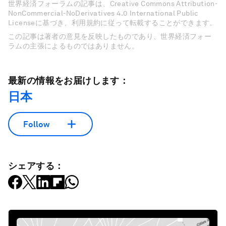
世界経済フォーラムの記事は、Creative Commons Attribution-
NonCommercial-NoDerivatives 4.0 International Public
Licenseに基づき、利用規約に従って転載することができます。
この記事は著者の意見を反映したものであり、世界経済フォー
ラムの主張によるものではありません。
最新の情報をお届けします：
日本
Follow
シェアする：