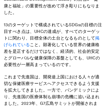
康と福祉」の重要性が改めて浮き彫りにもなりま
した。
13のターゲットで構成されているSDGsの目標の注
目すべき点は、UHCの達成が、すべてのターゲッ
トに関わり、目標全体の土台となるものとして
掲
げられている
こと。顕著化している世界の健康格
差を是正するだけではなく、経済的、社会的安定
とグローバルな健康保障の基盤としても、UHCの
必要性が一層高まっているのです。
これまで先進国は、開発途上国における人々が適
切な保健医療サービスへアクセスできるよう支援
を拡大してきました。一方で、パンデミックによ
り、先進国の医療体制も崩壊の危機に追い込まれ
ました。2023年、G7広島サミットが開催されま