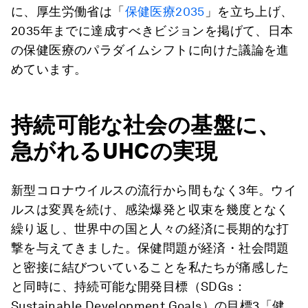
に、厚生労働省は「
保健医療2035
」を立ち上げ、
2035年までに達成すべきビジョンを掲げて、日本
の保健医療のパラダイムシフトに向けた議論を進
めています。
持続可能な社会の基盤に、
急がれるUHCの実現
新型コロナウイルスの流行から間もなく3年。ウイ
ルスは変異を続け、感染爆発と収束を幾度となく
繰り返し、世界中の国と人々の経済に長期的な打
撃を与えてきました。保健問題が経済・社会問題
と密接に結びついていることを私たちが痛感した
と同時に、持続可能な開発目標（SDGs：
Sustainable Development Goals）の目標3「健