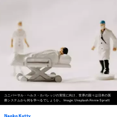
ユニバーサル・ヘルス・カバレッジの実現に向け、世界の国々は日本の医
療システムから何を学べるでしょうか。
Image:
Unsplash/Annie Spratt
Naoko Kutty