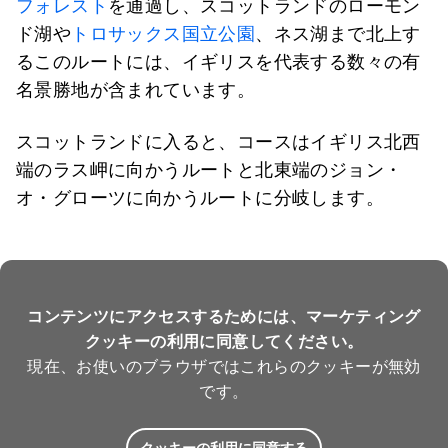
フォレスト
を通過し、スコットランドのローモン
ド湖や
トロサックス国立公園
、ネス湖まで北上す
るこのルートには、イギリスを代表する数々の有
名景勝地が含まれています。
スコットランドに入ると、コースはイギリス北西
端のラス岬に向かうルートと北東端のジョン・
オ・グローツに向かうルートに分岐します。
コンテンツにアクセスするためには、マーケティング
クッキーの利用に同意してください。
現在、お使いのブラウザではこれらのクッキーが無効
です。