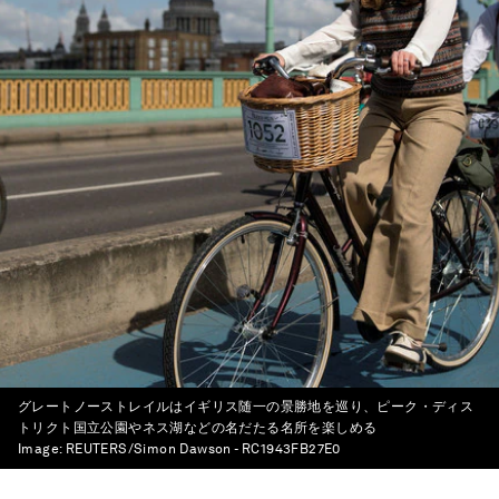
グレートノーストレイルはイギリス随一の景勝地を巡り、ピーク・ディス
トリクト国立公園やネス湖などの名だたる名所を楽しめる
Image:
REUTERS/Simon Dawson - RC1943FB27E0