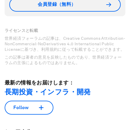
会員登録（無料）
ライセンスと転載
世界経済フォーラムの記事は、Creative Commons Attribution-
NonCommercial-NoDerivatives 4.0 International Public
Licenseに基づき、利用規約に従って転載することができます。
この記事は著者の意見を反映したものであり、世界経済フォー
ラムの主張によるものではありません。
最新の情報をお届けします：
長期投資・インフラ・開発
Follow