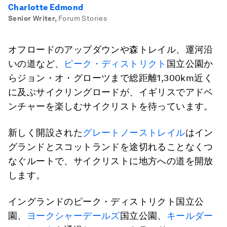
Charlotte Edmond
Senior Writer
,
Forum Stories
オフロードのアップダウンや森トレイル、運河沿
いの道など、
ピーク・ディストリクト
国立公園か
らジョン・オ・グローツまで総距離1,300km近く
に及ぶサイクリングロードが、イギリスでアドベ
ンチャーを楽しむサイクリストを待っています。
新しく開設された
グレートノーストレイル
はイン
グランドとスコットランドを途切れることなくつ
なぐルートで、サイクリストに地方への道を開放
します。
イングランドのピーク・ディストリクト国立公
園、
ヨークシャーデールズ
国立公園、
キールダー