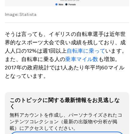
Image:
Statista
そうは言っても、イギリスの自転車選手は近年世
界的なスポーツ大会で良い成績を残しており、成
人人口の12%は週1回以上
自転車に乗って
います。
また、自転車に乗る人の
乗車マイル数
も増加。
2017年の政府統計では1人あたり年平均60マイル
となっています。
このトピックに関する最新情報をお見逃しな
く
無料アカウントを作成し、パーソナライズされたコ
ンテンツコレクション（最新の出版物や分析が掲
載）にアクセスしてください。