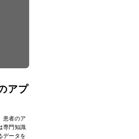
のアプ
。患者のア
は専門知識
るデータを