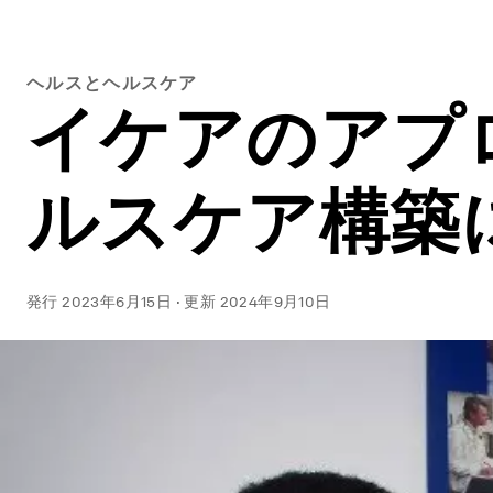
ヘルスとヘルスケア
イケアのアプ
ルスケア構築
発行
2023年6月15日
·
更新
2024年9月10日