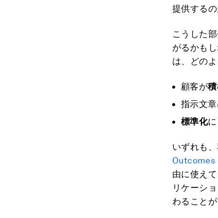
提供するの
こうした部
がるかもし
は、どのよ
顧客が
積
指示文章
標準化
に
いずれも、
Outcomes 
由に使えて
リケーショ
わることが