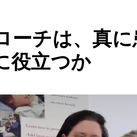
ローチは、真に
に役立つか