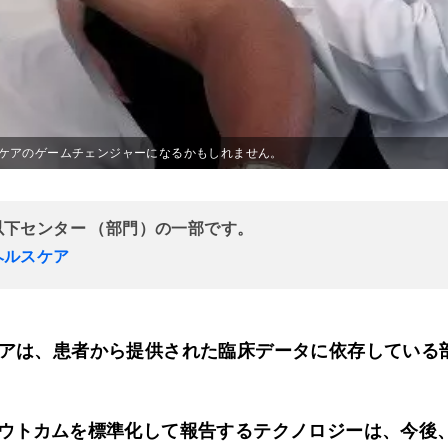
ケアのゲームチェンジャーになるかもしれません。
以下センター （部門）の一部です。
ヘルスケア
アは、患者から提供された臨床データに依存している
ウトカム
を標準化して報告するテクノロジーは、今後