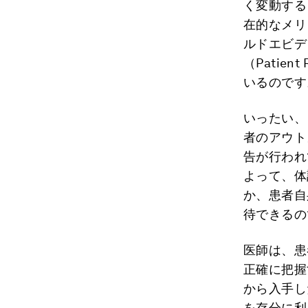
く変動する
在的なメリ
ルドエビデンス
（Patie
いるのです
いったい、
者のアウト
告が行われ
よって、体
か、患者自
待できるの
医師は、患
正確に把握
から入手し
を存分に利