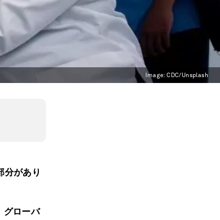
Image:
CDC/Unsplash
部分があり
、グローバ