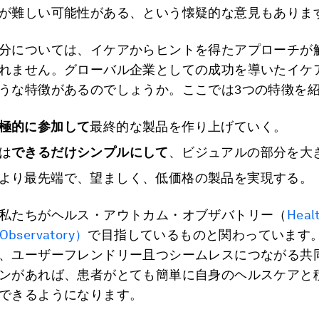
が難しい可能性がある、という懐疑的な意見もありま
分については、イケアからヒントを得たアプローチが
れません。グローバル企業としての成功を導いたイケ
うな特徴があるのでしょうか。ここでは3つの特徴を
極的に参加して
最終的な製品を作り上げていく。
は
できるだけシンプルにして
、ビジュアルの部分を大
より最先端で、望ましく、低価格の製品を実現する。
私たちがヘルス・アウトカム・オブザバトリー（
Heal
Observatory）
で目指しているものと関わっています
、ユーザーフレンドリー且つシームレスにつながる共
ンがあれば、患者がとても簡単に自身のヘルスケアと
できるようになります。