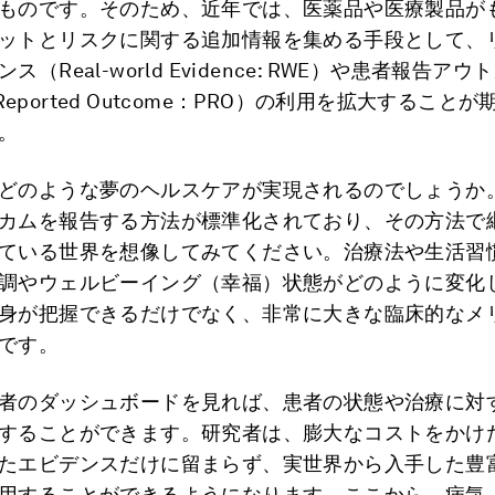
ものです。そのため、近年では、医薬品や医療製品が
ットとリスクに関する追加情報を集める手段として、
（Real-world Evidence: RWE）や患者報告アウ
nt Reported Outcome：PRO）の利用を拡大すること
。
どのような夢のヘルスケアが実現されるのでしょうか
カムを報告する方法が標準化されており、その方法で
ている世界を想像してみてください。治療法や生活習
調やウェルビーイング（幸福）状態がどのように変化
身が把握できるだけでなく、非常に大きな臨床的なメ
です。
者のダッシュボードを見れば、患者の状態や治療に対
することができます。研究者は、膨大なコストをかけ
たエビデンスだけに留まらず、実世界から入手した豊
用することができるようになります。ここから、病気