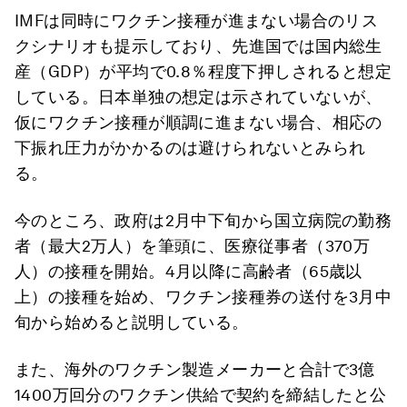
IMFは同時にワクチン接種が進まない場合のリス
クシナリオも提示しており、先進国では国内総生
産（GDP）が平均で0.8％程度下押しされると想定
している。日本単独の想定は示されていないが、
仮にワクチン接種が順調に進まない場合、相応の
下振れ圧力がかかるのは避けられないとみられ
る。
今のところ、政府は2月中下旬から国立病院の勤務
者（最大2万人）を筆頭に、医療従事者（370万
人）の接種を開始。4月以降に高齢者（65歳以
上）の接種を始め、ワクチン接種券の送付を3月中
旬から始めると説明している。
また、海外のワクチン製造メーカーと合計で3億
1400万回分のワクチン供給で契約を締結したと公