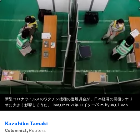
新型コロナウイルスのワクチン接種の進展具合が、日本経済の回復シナリ
オに大きく影響しそうだ。
Image:
2021年 ロイター/Kim Kyung-Hoon
Kazuhiko Tamaki
Columnist
,
Reuters