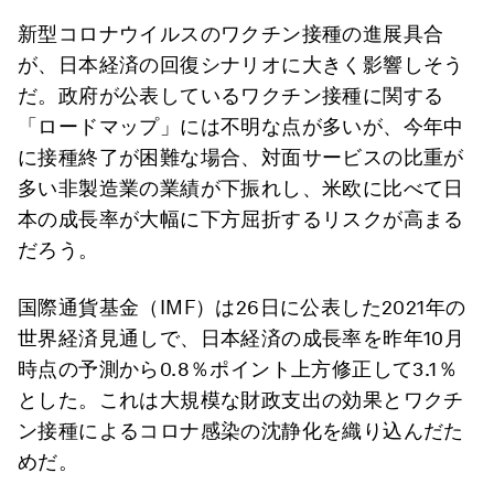
新型コロナウイルスのワクチン接種の進展具合
が、日本経済の回復シナリオに大きく影響しそう
だ。政府が公表しているワクチン接種に関する
「ロードマップ」には不明な点が多いが、今年中
に接種終了が困難な場合、対面サービスの比重が
多い非製造業の業績が下振れし、米欧に比べて日
本の成長率が大幅に下方屈折するリスクが高まる
だろう。
国際通貨基金（IMF）は26日に公表した2021年の
世界経済見通しで、日本経済の成長率を昨年10月
時点の予測から0.8％ポイント上方修正して3.1％
とした。これは大規模な財政支出の効果とワクチ
ン接種によるコロナ感染の沈静化を織り込んだた
めだ。