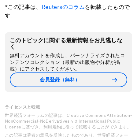
*この記事は、
Reutersのコラム
を転載したもので
す。
このトピックに関する最新情報をお見逃しな
く
無料アカウントを作成し、パーソナライズされたコ
ンテンツコレクション（最新の出版物や分析が掲
載）にアクセスしてください。
会員登録（無料）
ライセンスと転載
世界経済フォーラムの記事は、Creative Commons Attribution-
NonCommercial-NoDerivatives 4.0 International Public
Licenseに基づき、利用規約に従って転載することができます。
この記事は著者の意見を反映したものであり、世界経済フォー