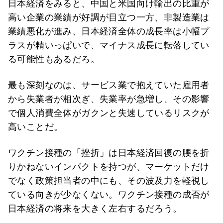
日本経済をみると、中国と米国向け輸出の比重が
高い企業の業績が好調が目立つ一方、非製造業は
業績悪化が進み、日本経済全体の成長率は小幅プ
ラスが精いっぱいで、マイナス成長に転落してい
る可能性もあるだろ。
最も深刻なのは、サービス業で抱えていた雇用者
から失業者が相次ぎ、失業率が急増し、その影響
で個人消費全体がガクンと失速しているリスクが
高いことだ。
ワクチン接種の「挫折」は日本経済回復の腰を折
りかねないインパクトを持つが、マーケットだけ
でなく政策担当者の中にも、その波及力を軽視し
ている向きが少なくない。ワクチン接種の成否が
日本経済の将来を大きく左右するだろう。