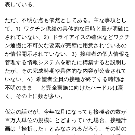
表している。
ただ、不明な点も依然としてある。主な事項とし
て、1）ワクチン供給の具体的な日時と量が明確に
されていない、2）ドライアイスの確保などワクチ
ン運搬に不可欠な要素が完璧に用意されているの
か情報開示されていない、3）接種者の個人情報を
管理する情報システムを新たに構築すると説明し
たが、その完成時期や具体的な内容が公表されて
いない、4）希望者全員の接種が終了する時期は
不明のまま──と完全実施に向けたハードルは高
く、その上に数が多い。
仮定の話だが、今年12月になっても接種者の数が
百万人単位の規模にとどまっていた場合、接種計
画は「挫折した」とみなされるだろう。その時の