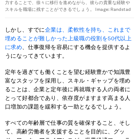
力することで、徐々に移行を進めながら、彼らの貴重な経験や
スキルを職場に残すことができるでしょう。
Image:
Randstad
しかし、すでに
企業は、柔軟性を持ち、これまで
埋めることが難しかった上級職の役割を50代以上
に求め
、仕事復帰を容易にする機会を提供するよ
うになってきています。
定年を過ぎても働くことを望む経験豊かで知識豊
富なスタッフを採用し、スキル・ギャップを埋め
ることは、企業と定年後に再就職する人の両者に
とって好都合であり、依存度がますます高まる人
口増加の課題を緩和する一助となるでしょう。
すべての年齢層で仕事の質を確保すること、そし
て、高齢労働者を支援することを目的に、グッ