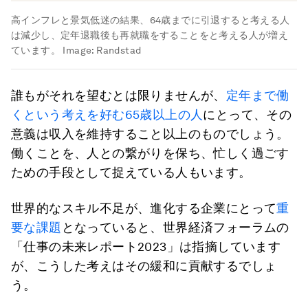
高インフレと景気低迷の結果、64歳までに引退すると考える人
は減少し、定年退職後も再就職をすることをと考える人が増え
ています。
Image:
Randstad
誰もがそれを望むとは限りませんが、
定年まで働
くという考えを好む65歳以上の人
にとって、その
意義は収入を維持すること以上のものでしょう。
働くことを、人との繋がりを保ち、忙しく過ごす
ための手段として捉えている人もいます。
世界的なスキル不足が、進化する企業にとって
重
要な課題
となっていると、世界経済フォーラムの
「仕事の未来レポート2023」は指摘しています
が、こうした考えはその緩和に貢献するでしょ
う。