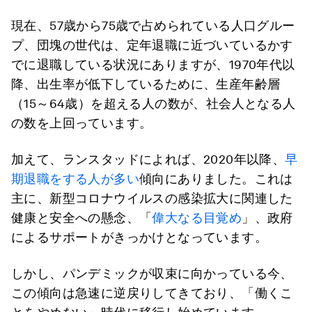
現在、57歳から75歳で占められている人口グルー
プ、団塊の世代は、定年退職に近づいているかす
でに退職している状況にありますが、1970年代以
降、出生率が低下しているために、生産年齢層
（15～64歳）を超える人の数が、社会人となる人
の数を上回っています。
加えて、ランスタッドによれば、2020年以降、
早
期退職をする人が多い
傾向にありました。これは
主に、新型コロナウイルスの感染拡大に関連した
健康と安全への懸念、「
偉大なる目覚め
」、政府
によるサポートがきっかけとなっています。
しかし、パンデミックが収束に向かっている今、
この傾向は急速に逆戻りしてきており、「働くこ