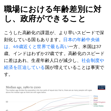
職場における年齢差別に対
し、政府ができること
こうした高齢化の課題が、より早いスピードで深
刻化している国もあります。
日本の年齢中央値
は、49歳近くと世界で最も高い
一方、米国は37
歳、インドはわずか27歳です。高齢化のスピード
に差はあれ、生産年齢人口が減少し、
社会制度や
経済を圧迫している
国が増えていることは事実で
す。