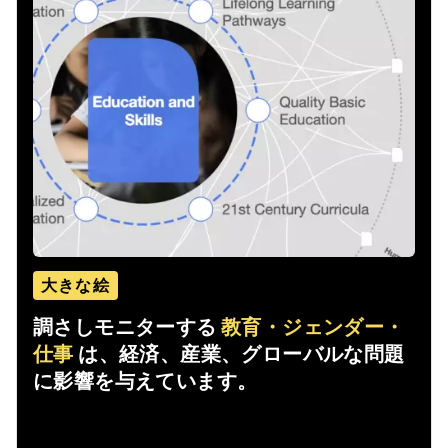
大きな絵
調さしモニターする
教育・ジェンダー・
仕事
は、経済、産業、グローバルな問題
に影響を与えています。