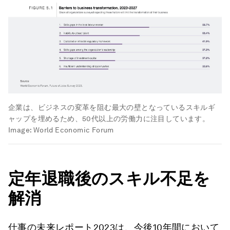
企業は、ビジネスの変革を阻む最大の壁となっているスキルギ
ャップを埋めるため、50代以上の労働力に注目しています。
Image:
World Economic Forum
定年退職後のスキル不足を
解消
仕事の未来レポート2023は、今後10年間において