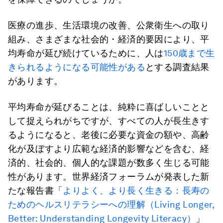
医療の進歩、生活環境の改善、公衆衛生への取り
組み、さまざまな社会的・経済的要因により、平
均寿命が延び続けているために、人は
150歳まで生
きられるようになる可能性がある
とする調査結果
があります。
平均寿命が延びることは、純粋に喜ばしいことと
して捉えられがちですが、すべての人が長生きす
るようになると、老後に必要な資金の額や、高齢
化が及ぼすより広範な経済的影響などを含む、経
済的、社会的、個人的な課題が数多く生じる可能
性があります。世界経済フォーラムが発表した新
たな報告書「
よりよく、より長く生きる：長寿の
ためのヘルスリテラシーへの理解（Living Longer,
Better: Understanding Longevity Literacy）
」