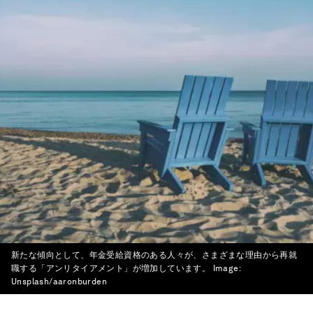
新たな傾向として、年金受給資格のある人々が、さまざまな理由から再就
職する「アンリタイアメント」が増加しています。
Image:
Unsplash/aaronburden