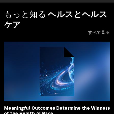
もっと知る
ヘルスとヘルス
ケア
すべて見る
Meaningful Outcomes Determine the Winners
of the Health AI Race