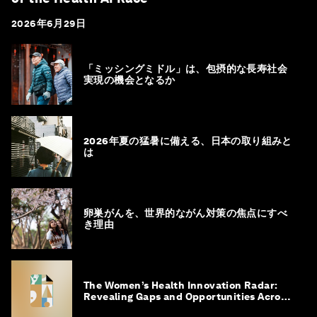
2026年6月29日
「ミッシングミドル」は、包摂的な長寿社会
実現の機会となるか
2026年夏の猛暑に備える、日本の取り組みと
は
卵巣がんを、世界的ながん対策の焦点にすべ
き理由
The Women’s Health Innovation Radar:
Revealing Gaps and Opportunities Across
the Science-to-Patient Journey