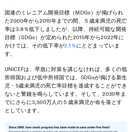
国連のミレニアム開発目標（MDGs）が掲げられ
た2000年から2015年までの間、５歳未満児の死亡
率は3.8％低下しましたが、以降、持続可能な開発
目標（SDGs）が定められた2015年から2022年に
かけては、その低下率が
2.1％
にとどまっていま
す。
UNICEFは、早急に対策を講じなければ、多くの低
所得国および低中所得国では、SDGsが掲げる新生
児・5歳未満児の死亡率目標を達成することができ
ないと警鐘を鳴らしています。そして、2030年ま
でにさらに3,500万人の５歳未満児が命を落とす
としています。