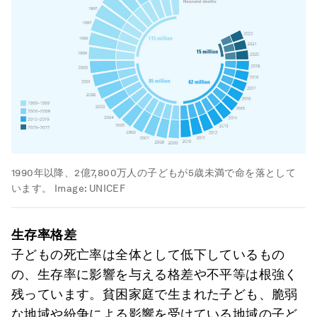
1990年以降、2億7,800万人の子どもが5歳未満で命を落として
います。
Image:
UNICEF
生存率格差
子どもの死亡率は全体として低下しているもの
の、生存率に影響を与える格差や不平等は根強く
残っています。貧困家庭で生まれた子ども、脆弱
な地域や紛争による影響を受けている地域の子ど