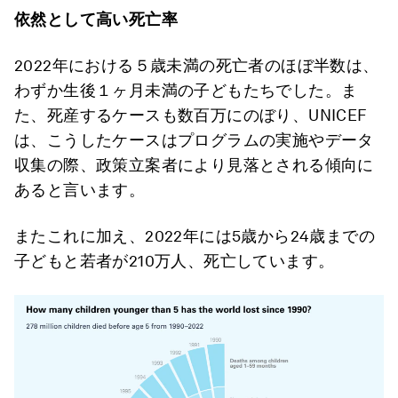
依然として高い死亡率
2022年における５歳未満の死亡者のほぼ半数は、
わずか生後１ヶ月未満の子どもたちでした。ま
た、死産するケースも数百万にのぼり、UNICEF
は、こうしたケースはプログラムの実施やデータ
収集の際、政策立案者により見落とされる傾向に
あると言います。
またこれに加え、2022年には5歳から24歳までの
子どもと若者が210万人、死亡しています。