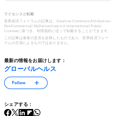
ライセンスと転載
世界経済フォーラムの記事は、Creative Commons Attribution-
NonCommercial-NoDerivatives 4.0 International Public
Licenseに基づき、利用規約に従って転載することができます。
この記事は著者の意見を反映したものであり、世界経済フォー
ラムの主張によるものではありません。
最新の情報をお届けします：
グローバルヘルス
Follow
シェアする：