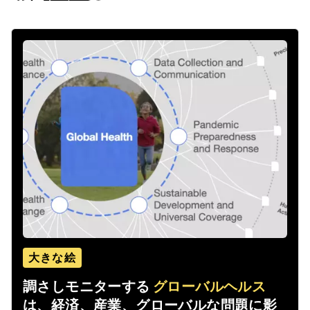
大きな絵
調さしモニターする
グローバルヘルス
は、経済、産業、グローバルな問題に影