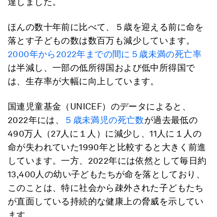
達しました。
ほんの数十年前に比べて、５歳を迎える前に命を
落とす子どもの数は数百万も減少しています。
2000年から2022年までの間に５歳未満の死亡率
は半減し、一部の低所得国および低中所得国で
は、生存率が大幅に向上しています。
国連児童基金（UNICEF）のデータによると、
2022年には、
５歳未満児の死亡数
が過去最低の
490万人（27人に１人）に減少し、11人に１人の
命が失われていた1990年と比較すると大きく前進
しています。一方、2022年には依然として毎日約
13,400人の幼い子どもたちが命を落としており、
このことは、特に社会から疎外された子どもたち
が直面している持続的な健康上の脅威を示してい
ます。