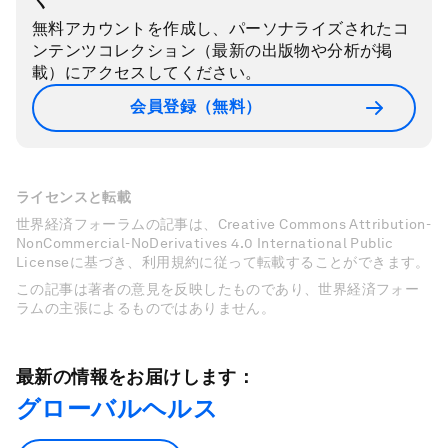
無料アカウントを作成し、パーソナライズされたコ
ンテンツコレクション（最新の出版物や分析が掲
載）にアクセスしてください。
会員登録（無料）
ライセンスと転載
世界経済フォーラムの記事は、Creative Commons Attribution-
NonCommercial-NoDerivatives 4.0 International Public
Licenseに基づき、利用規約に従って転載することができます。
この記事は著者の意見を反映したものであり、世界経済フォー
ラムの主張によるものではありません。
最新の情報をお届けします：
グローバルヘルス