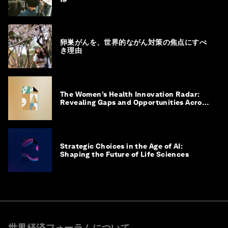
卵巣がんを、世界的ながん対策の焦点にすべ
き理由
The Women’s Health Innovation Radar:
Revealing Gaps and Opportunities Across
the Science-to-Patient Journey
Strategic Choices in the Age of AI:
Shaping the Future of Life Sciences
世界経済フォーラムについて