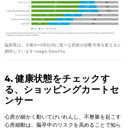
臨床医は、今後3〜5年以内に様々な技術が診断市場を変えると
期待しています
Image:
Deloitte
4. 健康状態をチェックす
る、ショッピングカートセ
ンサー
心房が細かく動いてけいれんし、不整脈を起こす
心房細動は、脳卒中のリスクを高めることで知ら