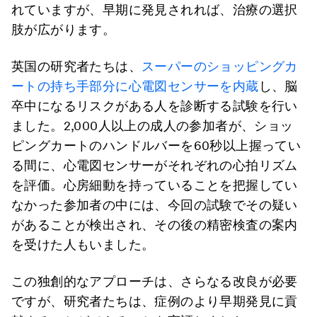
れていますが、早期に発見されれば、治療の選択
肢が広がります。
英国の研究者たちは、
スーパーのショッピングカ
ートの持ち手部分に心電図センサーを内蔵
し、脳
卒中になるリスクがある人を診断する試験を行い
ました。2,000人以上の成人の参加者が、ショッ
ピングカートのハンドルバーを60秒以上握ってい
る間に、心電図センサーがそれぞれの心拍リズム
を評価。心房細動を持っていることを把握してい
なかった参加者の中には、今回の試験でその疑い
があることが検出され、その後の精密検査の案内
を受けた人もいました。
この独創的なアプローチは、さらなる改良が必要
ですが、研究者たちは、症例のより早期発見に貢