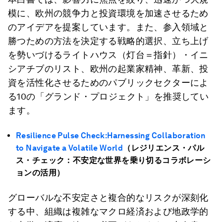
模に、欧州の競争力と投資環境を加速させるため
のアイデアを提案しています。また、参入領域と
勝つための方法を決定する戦略的選択、立ち上げ
を勢いづけるライトハウス（灯台＝指針）・イニ
シアチブのリスト、欧州の起業家精神、革新、投
資を活性化させるためのパブリックセクターによ
る10の「グランド・プロジェクト」を推奨してい
ます。
Resilience Pulse Check:
Harnessing Collaboration
to Navigate a Volatile World
（レジリエンス・パル
ス・チェック：不安定な世界を乗り切るコラボレーシ
ョンの活用）
グローバルな不安定さと複合的なリスクが深刻化
する中、組織は複雑なマクロ経済および地政学的