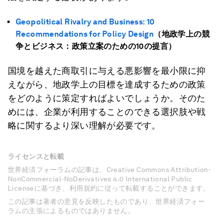
Geopolitical Rivalry and Business:
10
Recommendations for Policy Design
（地政学上の競
争とビジネス：政策立案のための10の提言）
国境を越えた商取引に与える悪影響を最小限に抑
えながら、地政学上の目標を達成するための政策
をどのように策定すればよいでしょうか。そのた
めには、企業が利用することのできる選択肢や戦
略に関するより深い理解が必要です。
ライセンスと転載
世界経済フォーラムの記事は、Creative Commons Attribution-
NonCommercial-NoDerivatives 4.0 International Public
Licenseに基づき、利用規約に従って転載することができます。
この記事は著者の意見を反映したものであり、世界経済フォー
ラムの主張によるものではありません。