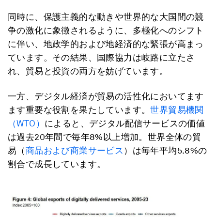
同時に、保護主義的な動きや世界的な大国間の競
争の激化に象徴されるように、多極化へのシフト
に伴い、地政学的および地経済的な緊張が高まっ
ています。その結果、国際協力は岐路に立たさ
れ、貿易と投資の両方を妨げています。
一方、デジタル経済が貿易の活性化においてます
ます重要な役割を果たしています。
世界貿易機関
（WTO）
によると、デジタル配信サービスの価値
は過去20年間で毎年8%以上増加。世界全体の貿
易（
商品および商業サービス
）は毎年平均5.8%の
割合で成長しています。