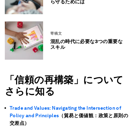
ら守るためには
寄稿文
混乱の時代に必要な3つの重要な
スキル
「信頼の再構築」について
さらに知る
Trade and Values:
Navigating the Intersection of
Policy and Principles
（貿易と価値観：政策と原則の
交差点）