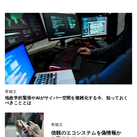
寄稿文
地政学的緊張やAIがサイバー空間を複雑化する今、知っておく
べきこととは
寄稿文
信頼のエコシステムを偽情報か