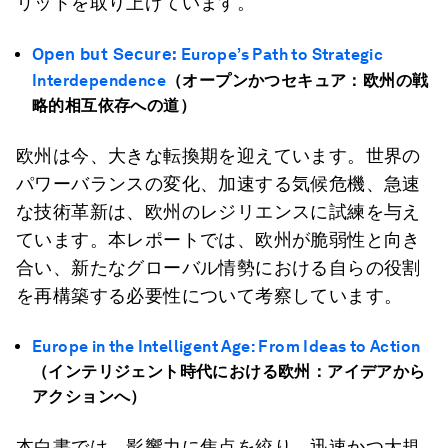
リットを取り上げています。
Open but Secure:
Europe
’
s Path to Strategic
Interdependence
（オープンかつセキュア：欧州の戦
略的相互依存への道）
欧州は今、大きな転換期を迎えています。世界の
パワーバランスの変化、加速する気候危機、急速
な技術革新は、欧州のレジリエンスに試練を与え
ています。本レポートでは、欧州が脆弱性と向き
合い、新たなグローバル情勢における自らの役割
を再構築する必要性について考察しています。
Europe in the Intelligent Age:
From Ideas to Action
（インテリジェント時代における欧州：アイデアから
アクションへ）
本白書では、影響力に焦点を絞り、迅速かつ大規