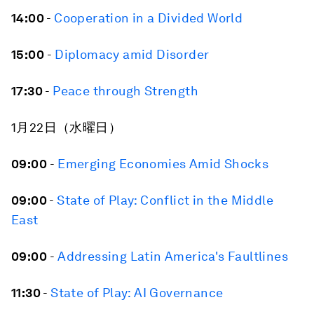
14:00
-
Cooperation in a Divided World
15:00
-
Diplomacy amid Disorder
17:30
-
Peace through Strength
1月22日（水曜日）
09:00
-
Emerging Economies Amid Shocks
09:00
-
State of Play: Conflict in the Middle
East
09:00
-
Addressing Latin America's Faultlines
11:30
-
State of Play: AI Governance