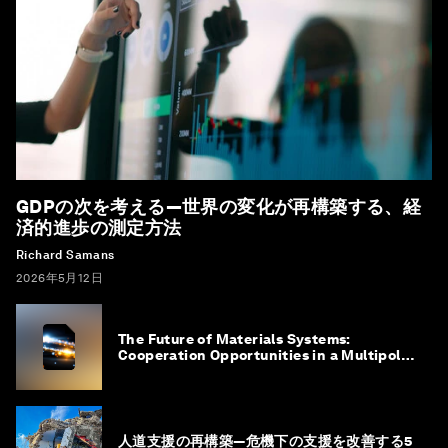
GDPの次を考える―世界の変化が再構築する、経
済的進歩の測定方法
Richard Samans
2026年5月12日
The Future of Materials Systems:
Cooperation Opportunities in a Multipolar
World
人道支援の再構築―危機下の支援を改善する5