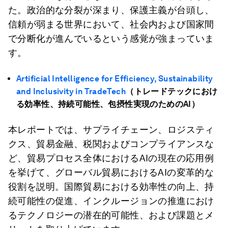
た。政治的な分裂が深まり、保護主義が台頭し、
信頼が弱まる世界において、社会内および国家間
で分断化が進んでいるという感覚が強まっていま
す。
Artificial Intelligence for Efficiency, Sustainability
and Inclusivity in TradeTech
（トレードテックにおけ
る効率性、持続可能性、包摂性実現のためのAI）
本レポートでは、サプライチェーン、ロジスティ
クス、貿易金融、税関およびコンプライアンスな
ど、貿易プロセス全体におけるAIの現在の応用例
を挙げて、グローバル貿易におけるAIの変革的な
役割を説明。国際貿易における効率性の向上、持
続可能性の促進、インクルージョンの推進におけ
るテクノロジーの潜在的可能性、および課題とメ