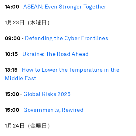
14:00
-
ASEAN: Even Stronger Together
1月23日（木曜日）
09:00
-
Defending the Cyber Frontlines
10:15
-
Ukraine: The Road Ahead
13:15
-
How to Lower the Temperature in the
Middle East
15:00
-
Global Risks 2025
15:00
-
Governments, Rewired
1月24日（金曜日）