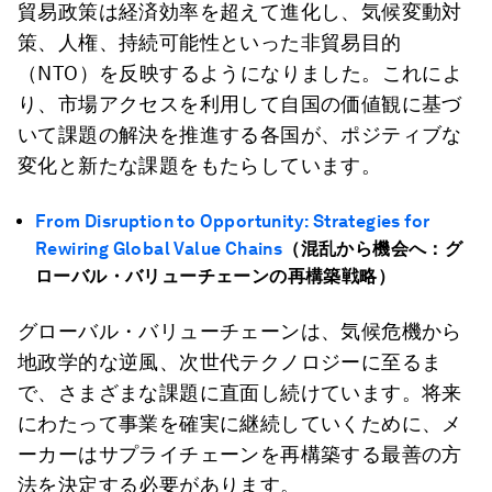
貿易政策は経済効率を超えて進化し、気候変動対
策、人権、持続可能性といった非貿易目的
（NTO）を反映するようになりました。これによ
り、市場アクセスを利用して自国の価値観に基づ
いて課題の解決を推進する各国が、ポジティブな
変化と新たな課題をもたらしています。
From Disruption to Opportunity:
Strategies for
Rewiring Global Value Chains
（混乱から機会へ：グ
ローバル・バリューチェーンの再構築戦略）
グローバル・バリューチェーンは、気候危機から
地政学的な逆風、次世代テクノロジーに至るま
で、さまざまな課題に直面し続けています。将来
にわたって事業を確実に継続していくために、メ
ーカーはサプライチェーンを再構築する最善の方
法を決定する必要があります。