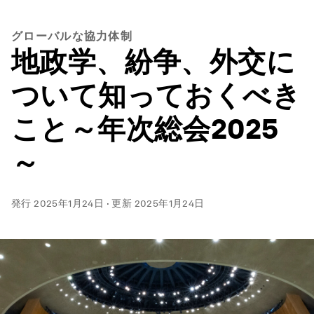
グローバルな協力体制
地政学、紛争、外交に
ついて知っておくべき
こと～年次総会2025
～
発行
2025年1月24日
·
更新
2025年1月24日