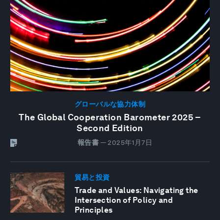
グローバルな協力体制
The Global Cooperation Barometer 2025 –
Second Edition
報告書
—
2025年1月7日
貿易と投資
Trade and Values: Navigating the
Intersection of Policy and
Principles