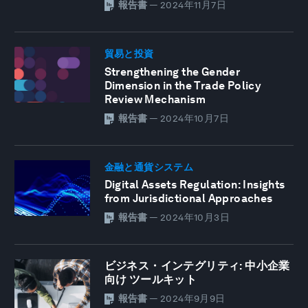
報告書
—
2024年11月7日
貿易と投資
Strengthening the Gender
Dimension in the Trade Policy
Review Mechanism
報告書
—
2024年10月7日
金融と通貨システム
Digital Assets Regulation: Insights
from Jurisdictional Approaches
報告書
—
2024年10月3日
ビジネス・インテグリティ: 中小企業
向け ツールキット
報告書
—
2024年9月9日