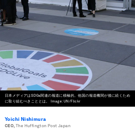
日本メディアはSDGs関連の報道に積極的。他国の報道機関が後に続くため
に取り組むべきこととは。
Image:
UN/Flickr
Yoichi Nishimura
CEO
,
The Huffington Post Japan