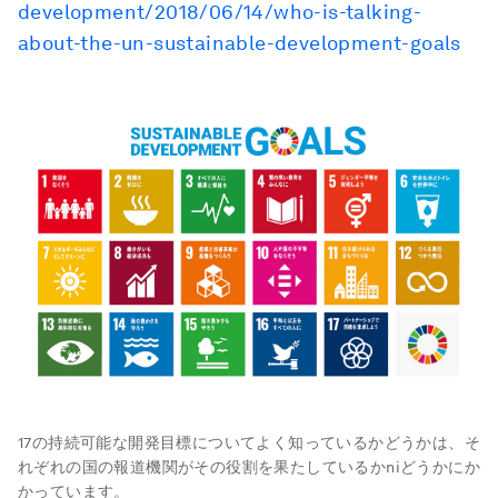
development/2018/06/14/who-is-talking-
about-the-un-sustainable-development-goals
17の持続可能な開発目標についてよく知っているかどうかは、そ
れぞれの国の報道機関がその役割を果たしているかniどうかにか
かっています。