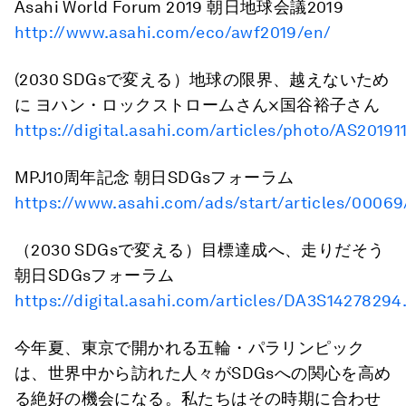
Asahi World Forum 2019 朝日地球会議2019
http://www.asahi.com/eco/awf2019/en/
(2030 SDGsで変える）地球の限界、越えないため
に ヨハン・ロックストロームさん×国谷裕子さん
https://digital.asahi.com/articles/photo/AS2019
MPJ10周年記念 朝日SDGsフォーラム
https://www.asahi.com/ads/start/articles/00069
（2030 SDGsで変える）目標達成へ、走りだそう
朝日SDGsフォーラム
https://digital.asahi.com/articles/DA3S14278294
今年夏、東京で開かれる五輪・パラリンピック
は、世界中から訪れた人々がSDGsへの関心を高め
る絶好の機会になる。私たちはその時期に合わせ