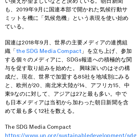
い換えが望ましいなどと決めている。朝日新聞
も、2019年9月に国連本部で開かれた気候行動サ
ミットを機に「気候危機」という表現を使い始め
ている。
国連は2018年9月、世界の主要メディアの連携組
織「
the SDG Media Compact
」を立ち上げ、参加
する個々のメディアに、SDGs報道への積極的な関
与を促す取り組みを始めた。 興味深いのはその構
成だ。現在、世界で加盟する85社を地域別にみる
と、欧州が20、南北米大陸が14、アフリカ15、中
東9なのに対して、アジアは27と最も多い。中で
も日本メディアは当初から加わった朝日新聞を含
めて最も多く12社を数える。
The SDG Media Compact
https://www.un.org/sustainabledevelopment/sdg