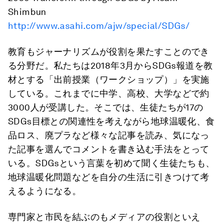
Shimbun
http://www.asahi.com/ajw/special/SDGs/
教育もジャーナリズムが役割を果たすことのでき
る分野だ。私たちは2018年3月からSDGs報道を教
材とする「出前授業（ワークショップ）」を実施
している。これまでに中学、高校、大学などで約
3000人が受講した。そこでは、生徒たちが17の
SDGs目標との関連性を考えながら地球温暖化、食
品ロス、廃プラなど様々な記事を読み、気になっ
た記事を選んでコメントを書き込む手法をとって
いる。SDGsという言葉を初めて聞く生徒たちも、
地球温暖化問題などを自分の生活に引きつけて考
えるようになる。
専門家と市民を結ぶのもメディアの役割といえ