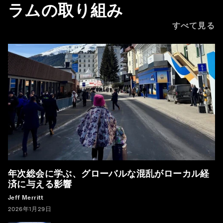
ラムの取り組み
すべて見る
年次総会に学ぶ、グローバルな混乱がローカル経
済に与える影響
Jeff Merritt
2026年1月29日