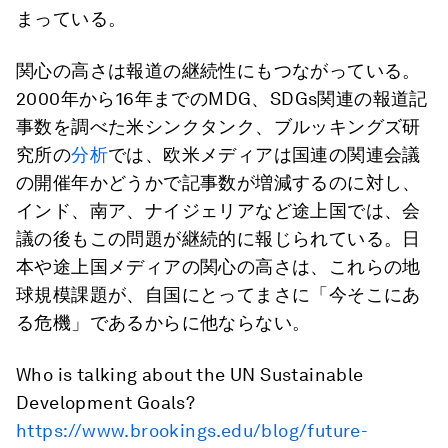
まっている。
関心の高さは報道の継続性にもつながっている。
2000年から16年までのMDG、SDGs関連の報道記
事数を調べた米シンクタンク、ブルッキングズ研
究所の
分析
では、欧米メディアは国連の関連会議
の開催年かどうかで記事数が増減するのに対し、
インド、南ア、ナイジェリアなど途上国では、会
議の後もこの問題が継続的に報じられている。日
本や途上国メディアの関心の高さは、これらの地
球規模課題が、自国にとってまさに「今そこにあ
る危機」であるからに他ならない。
Who is talking about the UN Sustainable
Development Goals?
https://www.brookings.edu/blog/future-