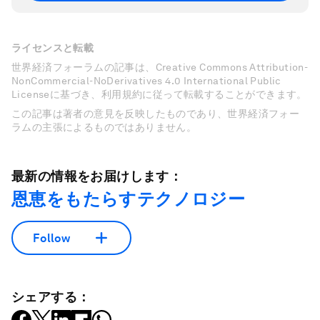
ライセンスと転載
世界経済フォーラムの記事は、Creative Commons Attribution-
NonCommercial-NoDerivatives 4.0 International Public
Licenseに基づき、利用規約に従って転載することができます。
この記事は著者の意見を反映したものであり、世界経済フォー
ラムの主張によるものではありません。
最新の情報をお届けします：
恩恵をもたらすテクノロジー
Follow
シェアする：