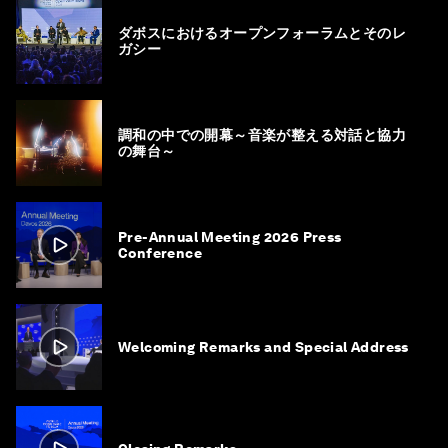
ダボスにおけるオープンフォーラムとそのレ
ガシー
調和の中での開幕～音楽が整える対話と協力
の舞台～
Pre-Annual Meeting 2026 Press
Conference
Welcoming Remarks and Special Address