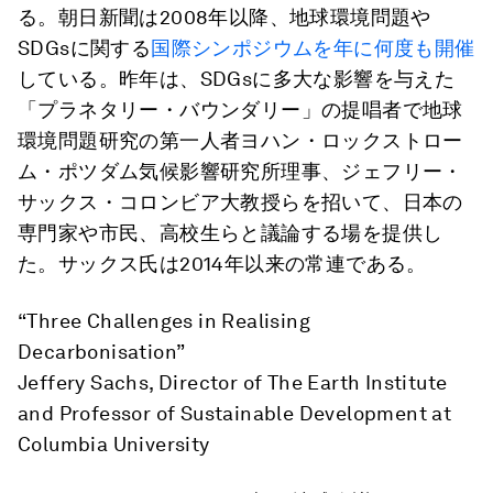
る。朝日新聞は2008年以降、地球環境問題や
SDGsに関する
国際シンポジウムを年に何度も開催
している。昨年は、SDGsに多大な影響を与えた
「プラネタリー・バウンダリー」の提唱者で地球
環境問題研究の第一人者ヨハン・ロックストロー
ム・ポツダム気候影響研究所理事、ジェフリー・
サックス・コロンビア大教授らを招いて、日本の
専門家や市民、高校生らと議論する場を提供し
た。サックス氏は2014年以来の常連である。
“Three Challenges in Realising
Decarbonisation”
Jeffery Sachs, Director of The Earth Institute
and Professor of Sustainable Development at
Columbia University