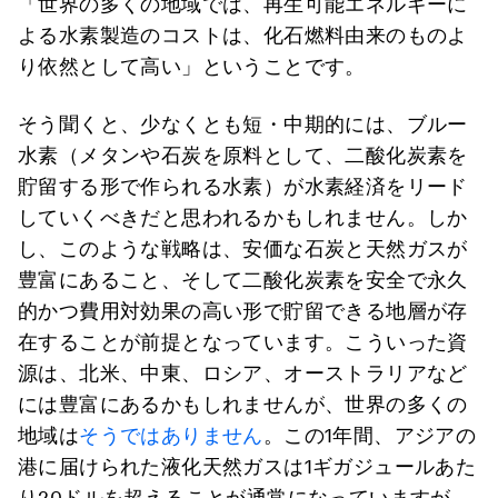
「世界の多くの地域では、再生可能エネルギーに
よる水素製造のコストは、化石燃料由来のものよ
り依然として高い」ということです。
そう聞くと、少なくとも短・中期的には、ブルー
水素（メタンや石炭を原料として、二酸化炭素を
貯留する形で作られる水素）が水素経済をリード
していくべきだと思われるかもしれません。しか
し、このような戦略は、安価な石炭と天然ガスが
豊富にあること、そして二酸化炭素を安全で永久
的かつ費用対効果の高い形で貯留できる地層が存
在することが前提となっています。こういった資
源は、北米、中東、ロシア、オーストラリアなど
には豊富にあるかもしれませんが、世界の多くの
地域は
そうではありません
。この1年間、アジアの
港に届けられた液化天然ガスは1ギガジュールあた
り20ドルを超えることが通常になっていますが、