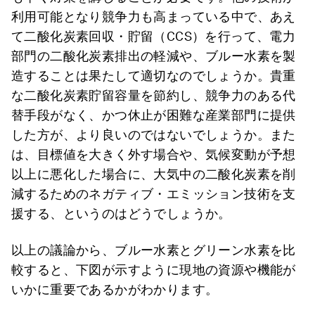
利用可能となり競争力も高まっている中で、あえ
て二酸化炭素回収・貯留（CCS）を行って、電力
部門の二酸化炭素排出の軽減や、ブルー水素を製
造することは果たして適切なのでしょうか。貴重
な二酸化炭素貯留容量を節約し、競争力のある代
替手段がなく、かつ休止が困難な産業部門に提供
した方が、より良いのではないでしょうか。また
は、目標値を大きく外す場合や、気候変動が予想
以上に悪化した場合に、大気中の二酸化炭素を削
減するためのネガティブ・エミッション技術を支
援する、というのはどうでしょうか。
以上の議論から、ブルー水素とグリーン水素を比
較すると、下図が示すように現地の資源や機能が
いかに重要であるかがわかります。