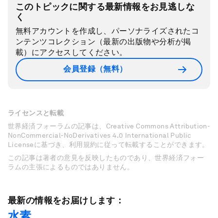
このトピックに関する最新情報をお見逃しな
く
無料アカウントを作成し、パーソナライズされたコ
ンテンツコレクション（最新の出版物や分析が掲
載）にアクセスしてください。
会員登録（無料）
ライセンスと転載
世界経済フォーラムの記事は、Creative Commons Attribution-
NonCommercial-NoDerivatives 4.0 International Public
Licenseに基づき、利用規約に従って転載することができます。
この記事は著者の意見を反映したものであり、世界経済フォー
ラムの主張によるものではありません。
最新の情報をお届けします：
水素