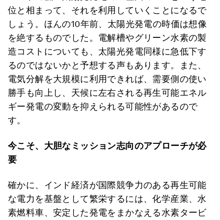
位と相まって、それを利用していくことになるで
しょう。ほんの10年前、太陽光発電の時価は想像
を絶するものでした。電解槽やグリーン水素の製
造コストについても、太陽光発電同様に急低下す
るのではないかと予想する声もあります。また、
電気分解を大規模に利用できれば、需要側の使い
勝手も向上し、天候に左右される再生可能エネル
ギー発電の変動を抑えられる可能性があるので
す。
今こそ、大胆なミッション志向のアプローチが必
要
確かに、インド経済が国際競争力のある再生可能
な電力を基盤として繁栄するには、化学産業、水
素燃料車、安定した発電をまかなえる水素タービ