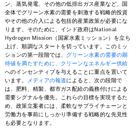
ン、蒸気発電、その他の低排出ガス産業など、国
全体でグリーン水素の需要を刺激する戦略的投資
やその他の介入による包括的産業政策が必要にな
ります。そのために、インド政府はNational
Hydrogen Mission（国家水素ミッション）を立ち
上げ、順調なスタートを切っています。このミッ
ションの第一段階では、
グリーン水素の需要の期
待値を満たすために、クリーンなエネルギー供給
へのインセンティブを与えることに重点を置いて
います。
メディアの報道
によると、次の段階で
は、肥料、精製、都市ガス配給の義務付けによる
需要シグナルを優先。これらの目標を実現するた
め、政策立案者には、柔軟なサプライチェーンと
労働力を事前にしっかり準備する戦略的な先見性
も必要となります。