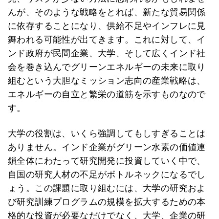
んが、そのような戦略をとれば、新たな貿易関係
に依存することになり、供給不足やインフレに見
舞われる可能性が出てきます。これに対して、イ
ンド政府が民間企業、大学、そして広くインド社
会を巻き込んでグリーンエネルギーの未来に取り
組むという大胆なミッション志向の産業戦略は、
エネルギーの自立と繁栄の道筋を示すものなので
す。
大学の役割は、いくら強調してもしすぎることは
ありません。インド企業がグリーン水素の価値連
鎖全体にわたって研究開発に投資していく中で、
自国の研究人材の不足がボトルネックになるでし
ょう。この課題に取り組むには、大学の研究およ
び研究訓練プログラムの規模を拡大するための本
格的な投資が必要なだけでなく、大学、企業の研