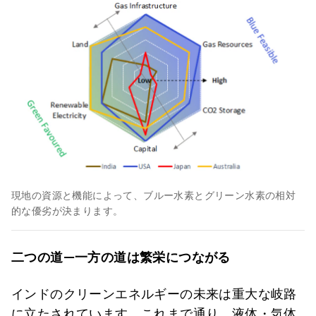
現地の資源と機能によって、ブルー水素とグリーン水素の相対
的な優劣が決まります。
二つの道
―
一方の道は繁栄につながる
インドのクリーンエネルギーの未来は重大な岐路
に立たされています。これまで通り、液体・気体