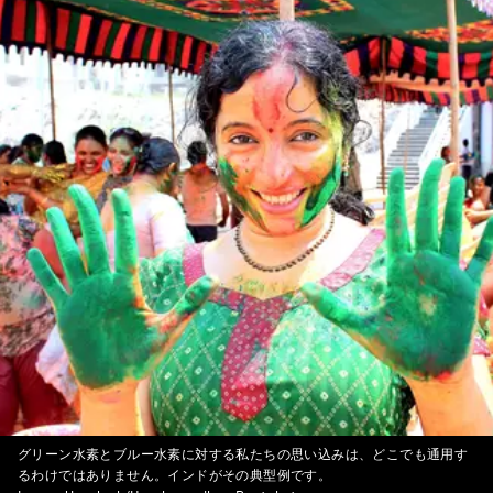
グリーン水素とブルー水素に対する私たちの思い込みは、どこでも通用す
るわけではありません。インドがその典型例です。