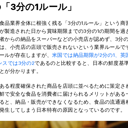
「3分の1ルール」
食品業界全体に根強く残る「3分の1ルール」という商
が製造された日から賞味期限までの3分の1の期間を過
者からの納品をスーパーなどの小売店が認めず、3分の
は、小売店の店頭で販売されないという業界ルールで
ールが存在しますが、
米国では納品期限が2分の1、英
ンスでは3分の2
であるのと比較すると、日本の鮮度基
とが分かります。
ある程度確保された商品を店頭に並べるために策定さ
鮮で安全な食品を消費者に届けられるメリットがある
ると、納品・販売ができなくなるため、食品の流通過
発生してしまう日本特有の原因となっているのです。