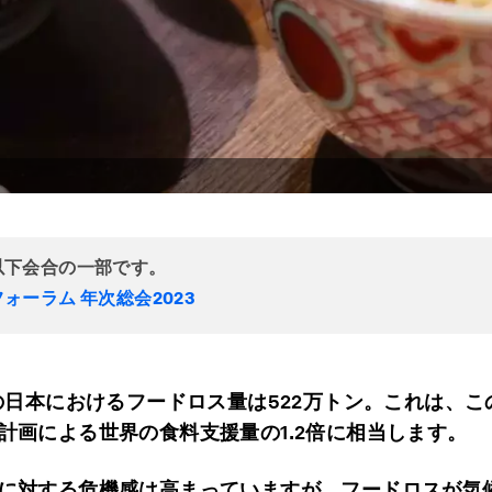
以下会合の一部です。
ォーラム 年次総会2023
年の日本におけるフードロス量は522万トン。これは、
計画による世界の食料支援量の1.2倍に相当します。
に対する危機感は高まっていますが、フードロスが気