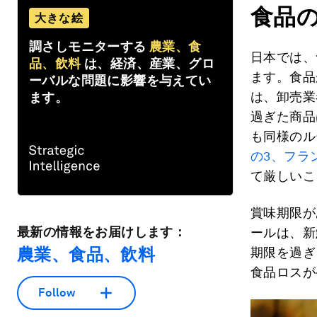
食品の
大きな絵
調さしモニターする
農業、食
日本では、
品、飲料
は、経済、産業、グロ
ます。食品
ーバルな問題に影響を与えてい
は、卸売業
ます。
過ぎた商品
も同様のル
の3、フラ
て厳しいこ
賞味期限が
最新の情報をお届けします：
ールは、新
農業、食品、飲料
期限を過ぎ
食品ロスが
Follow