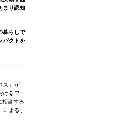
あまり認知
の暮らしで
ンパクトを
ロス」が、
おけるフー
）に相当する
）による、