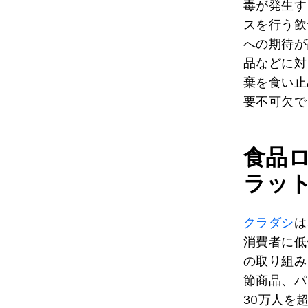
毒が発生す
スを行う飲
への期待が
品などに対
棄を食い止
要不可欠で
食品
ラッ
クラダシ
は
消費者に低
の取り組み
節商品、パ
30万人を