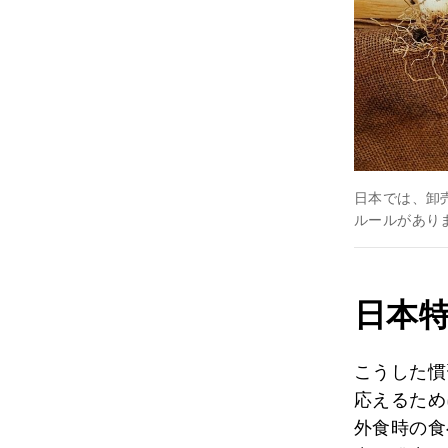
日本では、卸
ルールがあり
日本
こうした慣
応えるため
外食時の食