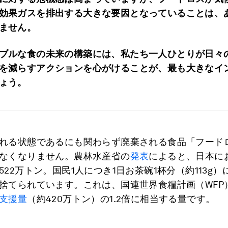
効果ガスを排出する大きな要因となっていることは、
ません。
ブルな食の未来の構築には、私たち一人ひとりが日々
を減らすアクションを心がけることが、最も大きなイ
ょう。
れる状態であるにも関わらず廃棄される食品「フード
なくなりません。農林水産省の
発表
によると、日本に
522万トン。国民1人につき1日お茶碗1杯分（約113g
捨てられています。これは、国連世界食糧計画（WFP
支援量
（約420万トン）の1.2倍に相当する量です。