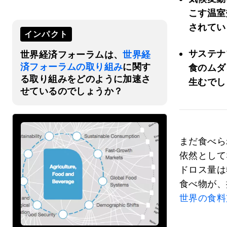
こす温室
されてい
インパクト
サステナ
世界経済フォーラムは、
世界経
済フォーラムの取り組み
に関す
食のムダ
る取り組みをどのように加速さ
生むでし
せているのでしょうか？
まだ食べら
依然として
ドロス量は
食べ物が、
世界の食料