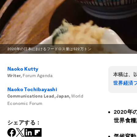
2020年の日本におけるフードロス量は522万トン
Naoko Kutty
本稿は、
Writer
,
Forum Agenda
世界経済フ
Naoko Tochibayashi
Communications Lead, Japan
,
World
Economic Forum
2020
世界食糧
シェアする：
気候変動