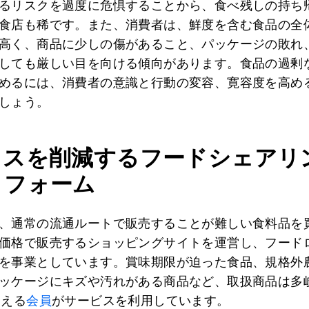
るリスクを過度に危惧することから、食べ残しの持ち
食店も稀です。また、消費者は、鮮度を含む食品の全
高く、商品に少しの傷があること、パッケージの敗れ
しても厳しい目を向ける傾向があります。食品の過剰
めるには、消費者の意識と行動の変容、寛容度を高め
しょう。
ロスを削減するフードシェアリ
トフォーム
、通常の流通ルートで販売することが難しい食料品を
価格で販売するショッピングサイトを運営し、フード
を事業としています。賞味期限が迫った食品、規格外
ッケージにキズや汚れがある商品など、取扱商品は多
超える
会員
がサービスを利用しています。