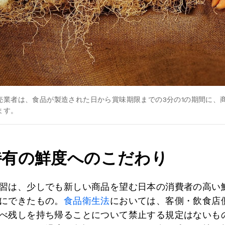
売業者は、食品が製造された日から賞味期限までの3分の1の期間に、
ます。
特有の鮮度へのこだわり
習は、少しでも新しい商品を望む日本の消費者の高い
にできたもの。
食品衛生法
においては、客側・飲食店
べ残しを持ち帰ることについて禁止する規定はないも