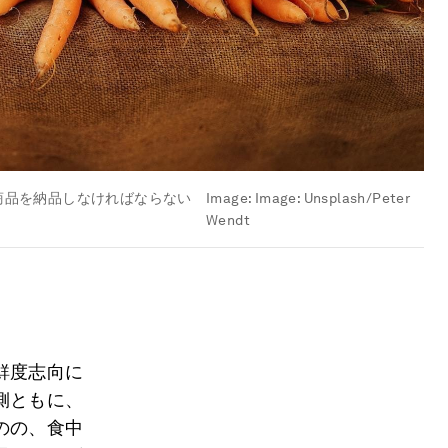
商品を納品しなければならない
Image:
Image: Unsplash/Peter
Wendt
鮮度志向に
側ともに、
のの、食中