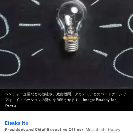
ベンチャー企業などの他社や、政府機関、アカデミアとのパートナーシッ
プは、イノベーションの勢いを加速させます。
Image:
Pixabay for
Pexels
Eisaku Ito
President and Chief Executive Officer
,
Mitsubishi Heavy