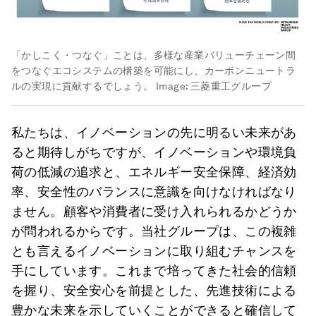
「かしこく・つなぐ」ことは、多様な産業バリューチェーン間
をつなぐエコシステムの構築を可能にし、カーボンニュートラ
ルの実現に貢献するでしょう。
Image:
三菱重工グループ
私たちは、イノベーションの先に明るい未来があ
ると期待しがちですが、イノベーションや環境負
荷の低減の追求と、エネルギー安全保障、経済効
率、安全性のバランスに意識を向けなければなり
ません。顧客や消費者に受け入れられるかどうか
が問われるからです。当社グループは、この複雑
とも言えるイノベーションに取り組むチャンスを
手にしています。これまで培ってきた社会的信頼
を握り、安全安心を前提とした、先進技術による
豊かな未来を示していくことができると確信して