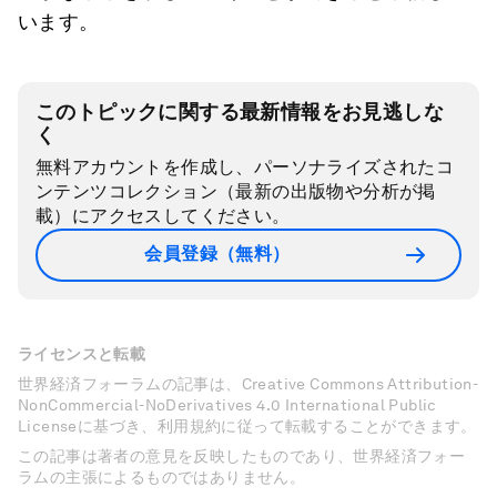
います。
このトピックに関する最新情報をお見逃しな
く
無料アカウントを作成し、パーソナライズされたコ
ンテンツコレクション（最新の出版物や分析が掲
載）にアクセスしてください。
会員登録（無料）
ライセンスと転載
世界経済フォーラムの記事は、Creative Commons Attribution-
NonCommercial-NoDerivatives 4.0 International Public
Licenseに基づき、利用規約に従って転載することができます。
この記事は著者の意見を反映したものであり、世界経済フォー
ラムの主張によるものではありません。