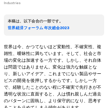
Industries
本稿は、以下会合の一部です。
世界経済フォーラム 年次総会2023
世界は今、かつてないほど変動性、不確実性、複
雑性、曖昧性に満ちています。そして、社会と市
場の変化は加速する一方です。しかし、それ自体
は問題ではありません。変化は強力な触媒とな
り、新しいアイデア、これまでにない製品やサー
ビスの開発を後押しするからです。しかし一方
で、経験したことのない程に不確実で先行きが不
透明な状況に直面すると、人は慣れ親しんだ過去
のパターンに固執し、より保守的になり、思考す
ることを止めてしまう傾向があります。