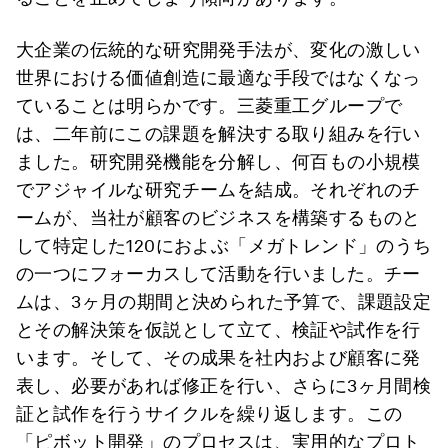
大企業の伝統的な研究開発手法が、変化の激しい
世界における価値創造に最適な手段ではなくなっ
ていることは明らかです。三菱重工グループで
は、二年前にこの課題を解決する取り組みを行い
ました。研究開発機能を分解し、何百もの小規模
でアジャイルな研究チームを結成。それぞれのチ
ームが、当社が顧客のビジネスを構築するものと
して特定した120におよぶ「メガトレンド」のうち
の一つにフォーカスして活動を行いました。チー
ムは、3ヶ月の期間と決められた予算で、課題設定
とその解決策を仮説として立て、検証や試作を行
います。そして、その成果を社内および顧客に発
表し、必要があれば修正を行い、さらに3ヶ月間検
証と試作を行うサイクルを繰り返します。この
「ピボット開発」のプロセスは、実用的なプロト