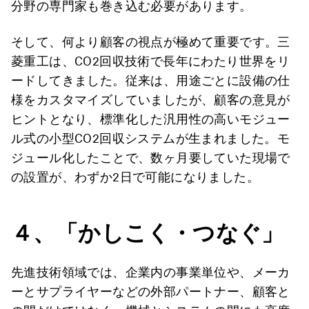
分野の専門家も巻き込む必要があります。
そして、何より顧客の視点が極めて重要です。三
菱重工は、CO2回収技術で長年にわたり世界をリ
ードしてきました。従来は、用途ごとに設備の仕
様をカスタマイズしていましたが、顧客の意見が
ヒントとなり、標準化した汎用性の高いモジュー
ル式の小型CO2回収システムが生まれました。モ
ジュール化したことで、数ヶ月要していた現場で
の設置が、わずか2日で可能になりました。
４、「かしこく・つなぐ
」
先進技術領域では、企業内の事業単位や、メーカ
ーとサプライヤーなどの外部パートナー、顧客と