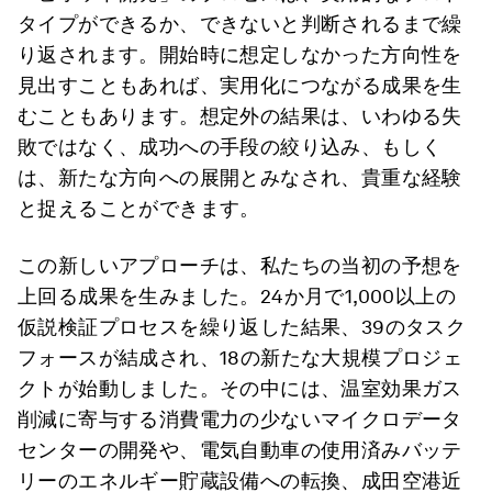
タイプができるか、できないと判断されるまで繰
り返されます。開始時に想定しなかった方向性を
見出すこともあれば、実用化につながる成果を生
むこともあります。想定外の結果は、いわゆる失
敗ではなく、成功への手段の絞り込み、もしく
は、新たな方向への展開とみなされ、貴重な経験
と捉えることができます。
この新しいアプローチは、私たちの当初の予想を
上回る成果を生みました。24か月で1,000以上の
仮説検証プロセスを繰り返した結果、39のタスク
フォースが結成され、18の新たな大規模プロジェ
クトが始動しました。その中には、温室効果ガス
削減に寄与する消費電力の少ないマイクロデータ
センターの開発や、電気自動車の使用済みバッテ
リーのエネルギー貯蔵設備への転換、成田空港近