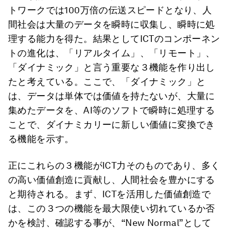
トワークでは100万倍の伝送スピードとなり、人
間社会は大量のデータを瞬時に収集し、瞬時に処
理する能力を得た。結果としてICTのコンポーネン
トの進化は、「リアルタイム」、「リモート」、
「ダイナミック」と言う重要な３機能を作り出し
たと考えている。ここで、「ダイナミック」と
は、データは単体では価値を持たないが、大量に
集めたデータを、AI等のソフトで瞬時に処理する
ことで、ダイナミカリーに新しい価値に変換でき
る機能を示す。
正にこれらの３機能がICT力そのものであり、多く
の高い価値創造に貢献し、人間社会を豊かにする
と期待される。まず、ICTを活用した価値創造で
は、この３つの機能を最大限使い切れているか否
かを検討、確認する事が、“New Normal”として