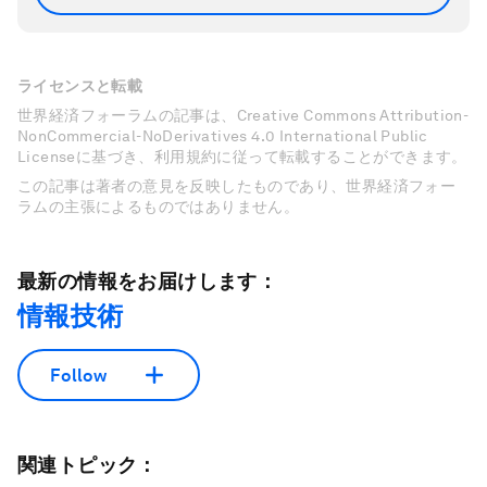
ライセンスと転載
世界経済フォーラムの記事は、Creative Commons Attribution-
NonCommercial-NoDerivatives 4.0 International Public
Licenseに基づき、利用規約に従って転載することができます。
この記事は著者の意見を反映したものであり、世界経済フォー
ラムの主張によるものではありません。
最新の情報をお届けします：
情報技術
Follow
関連トピック：