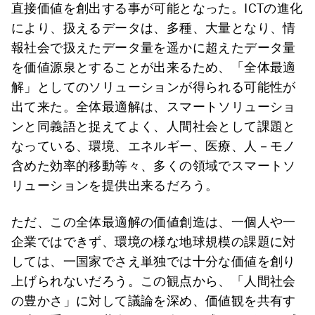
直接価値を創出する事が可能となった。ICTの進化
により、扱えるデータは、多種、大量となり、情
報社会で扱えたデータ量を遥かに超えたデータ量
を価値源泉とすることが出来るため、「全体最適
解」としてのソリューションが得られる可能性が
出て来た。全体最適解は、スマートソリューショ
ンと同義語と捉えてよく、人間社会として課題と
なっている、環境、エネルギー、医療、人－モノ
含めた効率的移動等々、多くの領域でスマートソ
リューションを提供出来るだろう。
ただ、この全体最適解の価値創造は、一個人や一
企業ではできず、環境の様な地球規模の課題に対
しては、一国家でさえ単独では十分な価値を創り
上げられないだろう。この観点から、「人間社会
の豊かさ」に対して議論を深め、価値観を共有す