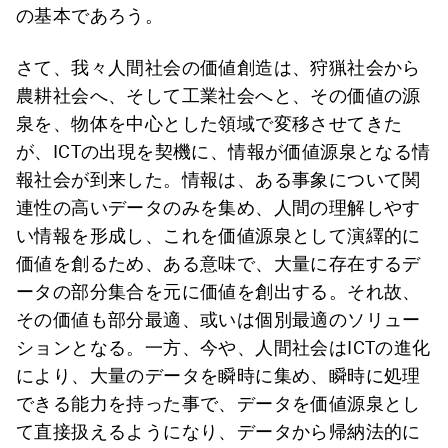
の基本であろう。
さて、我々人間社会の価値創造は、狩猟社会から
農耕社会へ、そして工業社会へと、その価値の源
泉を、物体を中心とした領域で変移させてきた
が、ICTの出現を契機に、情報が価値源泉となる情
報社会が到来した。情報は、ある事象について関
連性の高いデータのみを集め、人間の理解しやす
い情報を形成し、これを価値源泉として演繹的に
価値を創るため、ある意味で、大量に存在するデ
ータの部分集合を元に価値を創出する。それ故、
その価値も部分最適、或いは個別最適のソリュー
ションとなる。一方、今や、人間社会はICTの進化
により、大量のデータを瞬時に集め、瞬時に処理
できる能力を持った事で、データを価値源泉とし
て直接扱えるようになり、データから帰納法的に