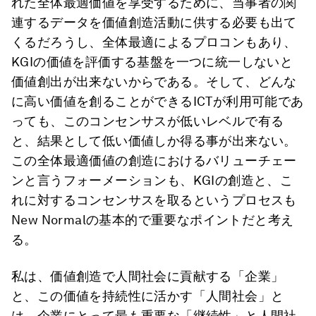
れた全体最適価値を享受するために、当事者の関
連するデータを価値創造活動に供する必要も出て
くるだろうし、全体最適によるプロコンもあり、
KGIの価値を評価する基盤を一つに統一しないと
価値創出が出来ないからである。そして、どんな
に高い価値を創ることができるICTが利用可能であ
っても、このコンセンサスが低いレベルで有る
と、結果として低い価値しか得る事が出来ない。
この全体最適価値の創造におけるバリューチェー
ンと言うフォーメーションも、KGIの創造と、こ
れに対するコンセンサスを取るというプロセスも
New Normalの基本的で重要なポイントだと考え
る。
私は、価値創造で人間社会に貢献する「企業」
と、この価値を持続性に活かす「人間社会」と
は、企業にとって最も重要な「継続性」と人間社