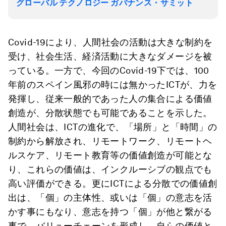
グローバル テクノロジー ガバナンス・サミット
Covid-19により、人間社会の活動は大きな制約を
受け、社会生活、経済活動に大きなダメージを被
っている。一方で、今回のCovid-19下では、100
年前のスペイン風邪の時には無かったICTが、力を
発揮し、従来一般的であった人の集合による価値
創造が、分散状態でも可能であることを示した。
人間社会は、ICTの進化で、「場所」と「時間」の
制約から解放され、リモートワーク、リモートヘ
ルスケア、リモート教育等の価値創造が可能とな
り、これらの価値は、インクルーシブの観点でも
高い評価ができる。更にICTによる分散での価値創
出は、「個」の主体性、或いは「個」の意志を活
かす事にもなり、意志を持つ「個」が他と繋がる
事で、バリューチェーンを形成し、自らの価値と