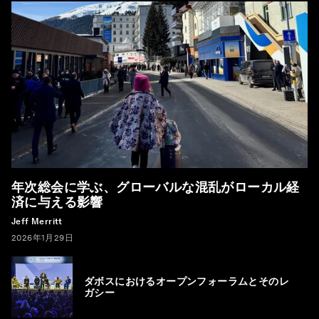
年次総会に学ぶ、グローバルな混乱がローカル経
済に与える影響
Jeff Merritt
2026年1月29日
ダボスにおけるオープンフォーラムとそのレ
ガシー