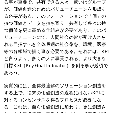
る事が重要で、共有できる人々、或いはグループ
が、価値創造のためのバリューチェーンを形成す
る必要がある。このフォーメーションで「個」の
持つ価値とデータを持ち寄り、共有して各々の持
つ価値を更に高める仕組みが必要であり、このバ
リューチェーンにて、人間社会の皆が受け入れら
れる目指すべき全体最適の社会像を、環境、医療
等の各領域で描く事が必要である。それには、KPI
と言うより、多くの人に享受される、より大きな
目標KGI（Key Goal Indicator）を創る事が必須で
あろう。
実質的には、全体最適解のソリューション創造を
する上で、従来の価値創造の過程にはないKGIに
対するコンセンサスを得るプロセスが必要にな
る。これは、自ら価値創造に加わり、更に創造さ