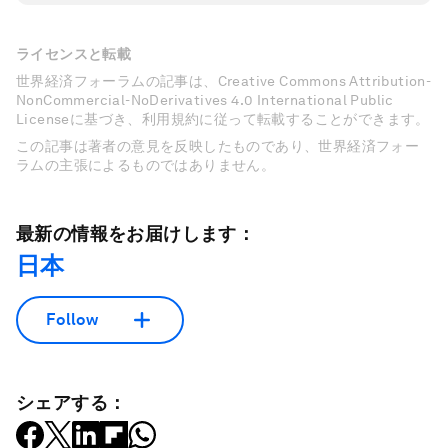
ライセンスと転載
世界経済フォーラムの記事は、Creative Commons Attribution-
NonCommercial-NoDerivatives 4.0 International Public
Licenseに基づき、利用規約に従って転載することができます。
この記事は著者の意見を反映したものであり、世界経済フォー
ラムの主張によるものではありません。
最新の情報をお届けします：
日本
Follow
シェアする：