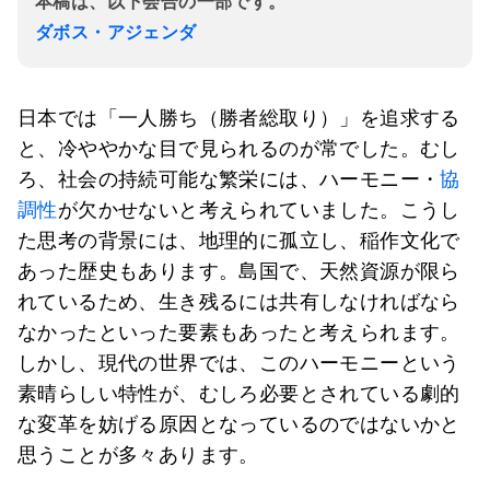
本稿は、以下会合の一部です。
ダボス・アジェンダ
日本では「一人勝ち（勝者総取り）」を追求する
と、冷ややかな目で見られるのが常でした。むし
ろ、社会の持続可能な繁栄には、ハーモニー・
協
調性
が欠かせないと考えられていました。こうし
た思考の背景には、地理的に孤立し、稲作文化で
あった歴史もあります。島国で、天然資源が限ら
れているため、生き残るには共有しなければなら
なかったといった要素もあったと考えられます。
しかし、現代の世界では、このハーモニーという
素晴らしい特性が、むしろ必要とされている劇的
な変革を妨げる原因となっているのではないかと
思うことが多々あります。