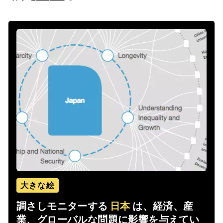
大きな絵
調さしモニターする
日本
は、経済、産
業、グローバルな問題に影響を与えてい