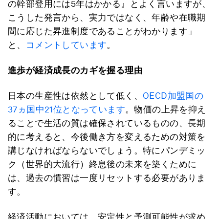
の幹部登用には5年はかかる』とよく言いますが、
こうした発言から、実力ではなく、年齢や在職期
間に応じた昇進制度であることがわかります」
と、
コメントしています
。
進歩が経済成長のカギを握る理由
日本の生産性は依然として低く、
OECD加盟国の
37ヵ国中21位となっています
。物価の上昇を抑え
ることで生活の質は確保されているものの、長期
的に考えると、今後働き方を変えるための対策を
講じなければならないでしょう。特にパンデミッ
ク（世界的大流行）終息後の未来を築くために
は、過去の慣習は一度リセットする必要がありま
す。
経済活動においては、安定性と予測可能性が求め