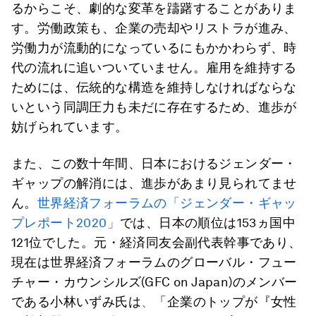
るからこそ、劇的な変革を躊躇することがありま
す。労働政策も、企業の売却やリストラが進み、
労働力が流動的になっているにもかかわらず、時
代の流れに追いついていません。雇用を維持する
ためには、伝統的な構造を維持しなければならな
いという同調圧力も未だに存在するため、進歩が
妨げられています。
また、この数十年間、日本におけるジェンダー・
ギャップの解消には、進歩があまり見られてませ
ん。
世界経済フォーラムの「ジェンダー・ギャッ
プレポート2020」
では、日本の順位は153ヵ国中
121位でした。元・経済同友会副代表幹事であり、
現在は世界経済フォーラムのグローバル・フュー
チャー・カウンシルズ(GFC on Japan)のメンバー
である小林いずみ氏は
、
「企業のトップが『女性