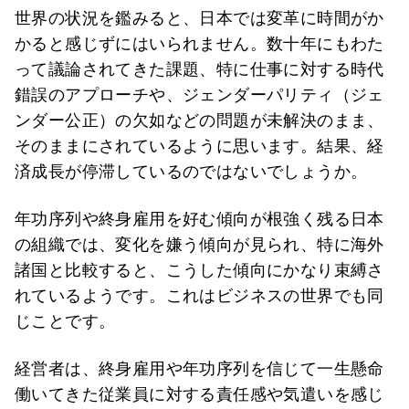
世界の状況を鑑みると、日本では変革に時間がか
かると感じずにはいられません。数十年にもわた
って議論されてきた課題、特に仕事に対する時代
錯誤のアプローチや、ジェンダーパリティ（ジェ
ンダー公正）の欠如などの問題が未解決のまま、
そのままにされているように思います。結果、経
済成長が停滞しているのではないでしょうか。
年功序列や終身雇用を好む傾向が根強く残る日本
の組織では、変化を嫌う傾向が見られ、特に海外
諸国と比較すると、こうした傾向にかなり束縛さ
れているようです。これはビジネスの世界でも同
じことです。
経営者は、終身雇用や年功序列を信じて一生懸命
働いてきた従業員に対する責任感や気遣いを感じ