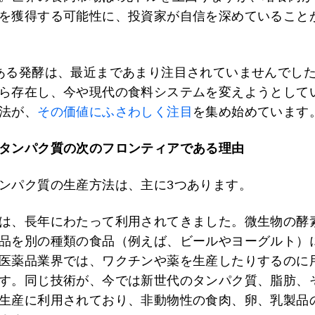
を獲得する可能性に、投資家が自信を深めていること
ある発酵は、最近まであまり注目されていませんでし
ら存在し、今や現代の食料システムを変えようとして
法が、
その価値にふさわしく注目
を集め始めています
タンパク質の次のフロンティアである理由
ンパク質の生産方法は、主に3つあります。
は、長年にわたって利用されてきました。微生物の酵
品を別の種類の食品（例えば、ビールやヨーグルト）
医薬品業界では、ワクチンや薬を生産したりするのに
す。同じ技術が、今では新世代のタンパク質、脂肪、
生産に利用されており、非動物性の食肉、卵、乳製品