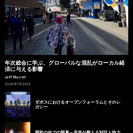
年次総会に学ぶ、グローバルな混乱がローカル経
済に与える影響
Jeff Merritt
2026年1月29日
ダボスにおけるオープンフォーラムとそのレ
ガシー
調和の中での開幕～音楽が整える対話と協力