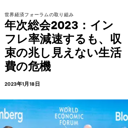
世界経済フォーラムの取り組み
年次総会2023：イン
フレ率減速するも、収
束の兆し見えない生活
費の危機
2023年1月18日