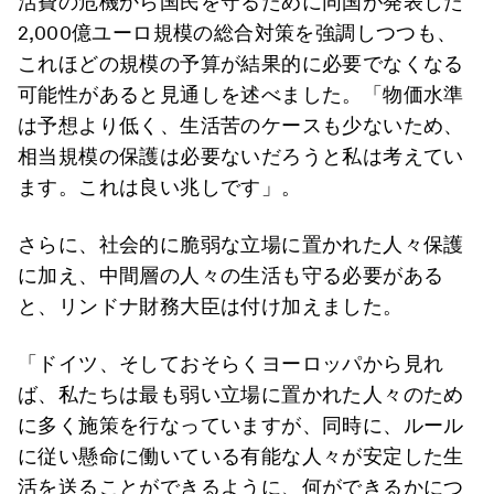
活費の危機から国民を守るために同国が発表した
2,000億ユーロ規模の総合対策を強調しつつも、
これほどの規模の予算が結果的に必要でなくなる
可能性があると見通しを述べました。「物価水準
は予想より低く、生活苦のケースも少ないため、
相当規模の保護は必要ないだろうと私は考えてい
ます。これは良い兆しです」。
さらに、社会的に脆弱な立場に置かれた人々保護
に加え、中間層の人々の生活も守る必要がある
と、リンドナ財務大臣は付け加えました。
「ドイツ、そしておそらくヨーロッパから見れ
ば、私たちは最も弱い立場に置かれた人々のため
に多く施策を行なっていますが、同時に、ルール
に従い懸命に働いている有能な人々が安定した生
活を送ることができるように、何ができるかにつ