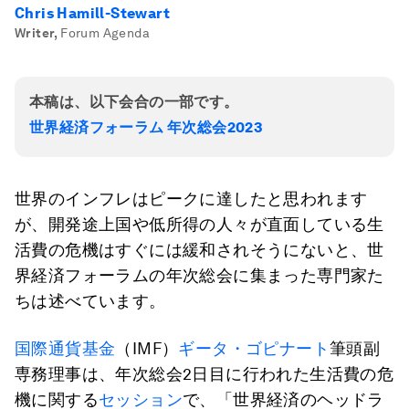
Chris Hamill-Stewart
Writer
,
Forum Agenda
本稿は、以下会合の一部です。
世界経済フォーラム 年次総会2023
世界のインフレはピークに達したと思われます
が、開発途上国や低所得の人々が直面している生
活費の危機はすぐには緩和されそうにないと、世
界経済フォーラムの年次総会に集まった専門家た
ちは述べています。
国際通貨基金
（IMF）
ギータ・ゴピナート
筆頭副
専務理事は、年次総会2日目に行われた生活費の危
機に関する
セッション
で、「世界経済のヘッドラ