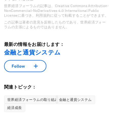
世界経済フォーラムの記事は、Creative Commons Attribution-
NonCommercial-NoDerivatives 4.0 International Public
Licenseに基づき、利用規約に従って転載することができます。
この記事は著者の意見を反映したものであり、世界経済フォー
ラムの主張によるものではありません。
最新の情報をお届けします：
金融と通貨システム
Follow
関連トピック：
世界経済フォーラムの取り組み
金融と通貨システム
経済成長