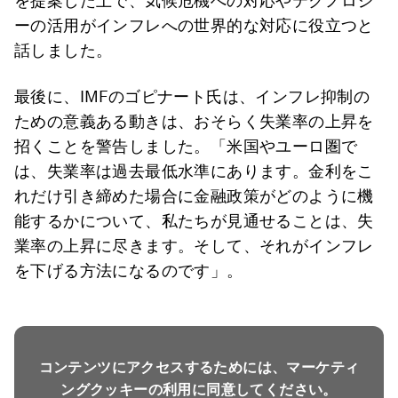
を提案した上で、気候危機への対応やテクノロジ
ーの活用がインフレへの世界的な対応に役立つと
話しました。
最後に、IMFのゴピナート氏は、インフレ抑制の
ための意義ある動きは、おそらく失業率の上昇を
招くことを警告しました。「米国やユーロ圏で
は、失業率は過去最低水準にあります。金利をこ
れだけ引き締めた場合に金融政策がどのように機
能するかについて、私たちが見通せることは、失
業率の上昇に尽きます。そして、それがインフレ
を下げる方法になるのです」。
コンテンツにアクセスするためには、マーケティ
ングクッキーの利用に同意してください。