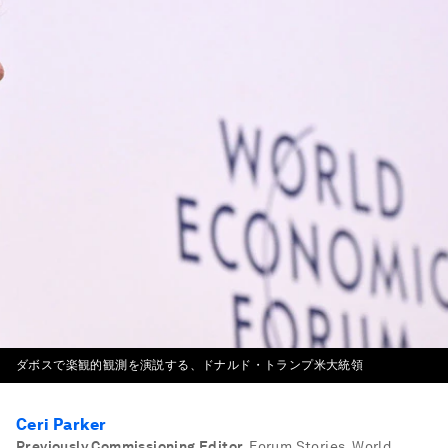
ダボスで楽観的観測を演説する、ドナルド・トランプ米大統領
Ceri Parker
Previously Commissioning Editor
,
Forum Stories, World