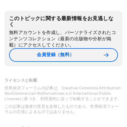
このトピックに関する最新情報をお見逃しな
く
無料アカウントを作成し、パーソナライズされたコ
ンテンツコレクション（最新の出版物や分析が掲
載）にアクセスしてください。
会員登録（無料）
ライセンスと転載
世界経済フォーラムの記事は、Creative Commons Attribution-
NonCommercial-NoDerivatives 4.0 International Public
Licenseに基づき、利用規約に従って転載することができます。
この記事は著者の意見を反映したものであり、世界経済フォー
ラムの主張によるものではありません。