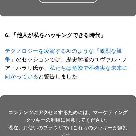
6.
「他人が私をハッキングできる時代」
テクノロジーを凌駕するAIのような「激烈な競
争
」のセッションでは、歴史学者のユヴァル・ノ
ア・ハラリ氏が、
私たちは危険で不確実な未来に
向かっている
と警告しました。
コンテンツにアクセスするためには、マーケティング
クッキーの利用に同意してください。
現在、お使いのブラウザではこれらのクッキーが無効
です。