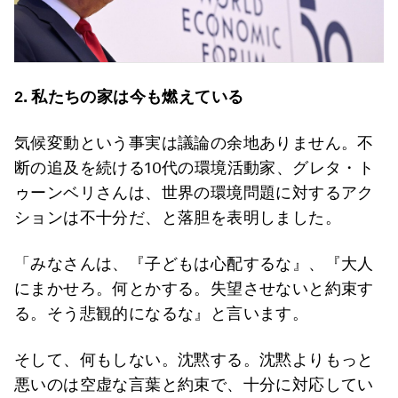
2.
私たちの家は今も燃えている
気候変動という事実は議論の余地ありません。不
断の追及を続ける10代の環境活動家、グレタ・ト
ゥーンベリさんは、世界の環境問題に対するアク
ションは不十分だ、と落胆を表明しました。
「みなさんは、『子どもは心配するな』、『大人
にまかせろ。何とかする。失望させないと約束す
る。そう悲観的になるな』と言います。
そして、何もしない。沈黙する。沈黙よりもっと
悪いのは空虚な言葉と約束で、十分に対応してい