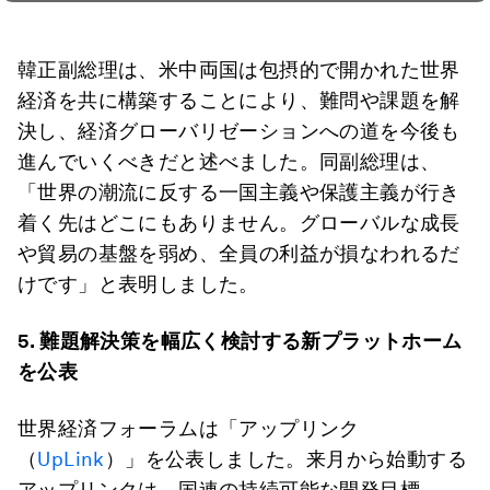
韓正副総理は、米中両国は包摂的で開かれた世界
経済を共に構築することにより、難問や課題を解
決し、経済グローバリゼーションへの道を今後も
進んでいくべきだと述べました。同副総理は、
「世界の潮流に反する一国主義や保護主義が行き
着く先はどこにもありません。グローバルな成長
や貿易の基盤を弱め、全員の利益が損なわれるだ
けです」と表明しました。
5.
難題解決策を幅広く検討する新プラットホーム
を公表
世界経済フォーラムは「アップリンク
（
UpLink
）」を公表しました。来月から始動する
アップリンクは、国連の持続可能な開発目標