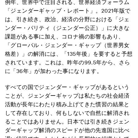
例年、世界中で注目される、世界経済フォーラム
「ジェンダーギャップ・レポート」。2021年版で
は、引き続き、政治、経済の分野における「ジェ
ンダー・パリティ（ジェンダー公正）」に大きな
課題がある事に加え、コロナ禍の影響もあり、
「グローバル・ジェンダー・ギャップ（世界男女
格差）」の解消には、「135年後」を要すると予想
されています。これは、昨年の99.5年から、さら
に「36年」が加わった事になります。
すべての国でジェンダー・ギャップがあるという
ことが、ジェンダーギャップは私たちの社会経済
活動が長年にわたり積み上げてきた慣習の結果と
して存在しており、何もしないで自然に解消され
ることではありません。日本では引き続きジェン
ダーギャップ解消のスピードが他の先進国に比べ