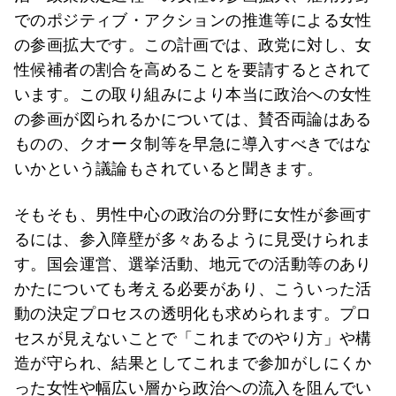
でのポジティブ・アクションの推進等による女性
の参画拡大です。この計画では、政党に対し、女
性候補者の割合を高めることを要請するとされて
います。この取り組みにより本当に政治への女性
の参画が図られるかについては、賛否両論はある
ものの、クオータ制等を早急に導入すべきではな
いかという議論もされていると聞きます。
そもそも、男性中心の政治の分野に女性が参画す
るには、参入障壁が多々あるように見受けられま
す。国会運営、選挙活動、地元での活動等のあり
かたについても考える必要があり、こういった活
動の決定プロセスの透明化も求められます。プロ
セスが見えないことで「これまでのやり方」や構
造が守られ、結果としてこれまで参加がしにくか
った女性や幅広い層から政治への流入を阻んでい