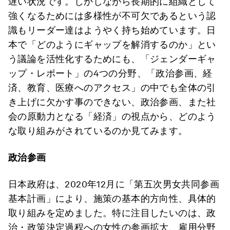
遅い状況です。しかしながら長期的に組織として
強くなるためには多様性が不可欠であるという認
識もリーダー達はようやく持ち始めています。日
本で「どのようにギャップを解消するのか」とい
う議論を活性化するためにも、「ジェンダーギャ
ップ・レポート」の4つの分野、「政治参画、経
済、教育、医療へのアクセス」の中でも全体の引
き上げに欠かす事のできない、政治参画、また社
会の原動力となる「経済」の視点から、どのよう
な取り組みがされているのか見てみます。
政治参画
日本政府は、2020年12月に「第五次男女共同参画
基本計画」により、施策の基本的方向性、具体的
取り組みを定めました。特に注目したいのは、政
治・政策決定過程への女性の参画拡大、雇用分野