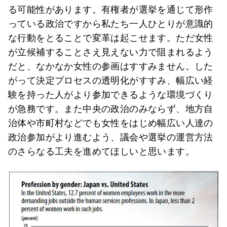
る可能性があります。有権者が選挙を通じて形作
っている政治ですから私たち一人ひとりが意識的
な行動をとることで変革は起こせます。ただ女性
が立候補することさえ見えない力で阻まれるよう
だと、なかなか女性の参画はすすみません。した
がって決定プロセスの透明化がすすみ、幅広い経
験を持った人がより参加できるような環境づくり
が急務です。また中央の政治のみならず、地方自
治体や市町村などでも女性をはじめ幅広い人達の
政治参加がより進むよう、議会や選挙の運営方法
のさらなる工夫を進めてほしいと思います。