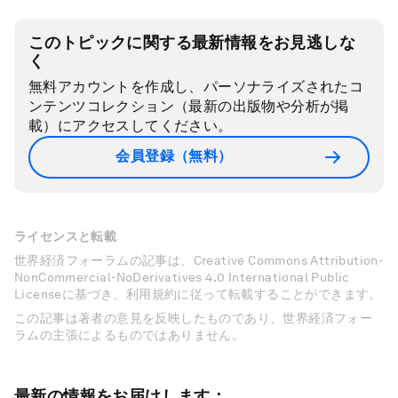
このトピックに関する最新情報をお見逃しな
く
無料アカウントを作成し、パーソナライズされたコ
ンテンツコレクション（最新の出版物や分析が掲
載）にアクセスしてください。
会員登録（無料）
ライセンスと転載
世界経済フォーラムの記事は、Creative Commons Attribution-
NonCommercial-NoDerivatives 4.0 International Public
Licenseに基づき、利用規約に従って転載することができます。
この記事は著者の意見を反映したものであり、世界経済フォー
ラムの主張によるものではありません。
最新の情報をお届けします：