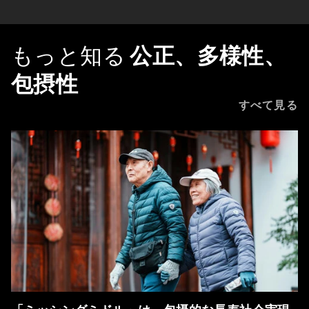
もっと知る
公正、多様性、
包摂性
すべて見る