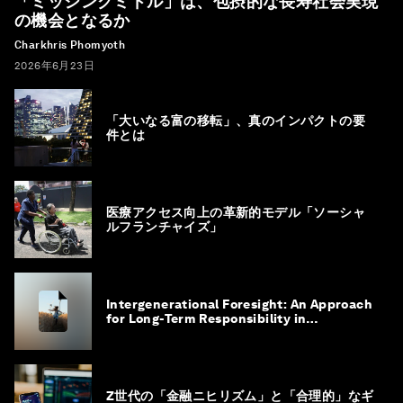
「ミッシングミドル」は、包摂的な長寿社会実現
の機会となるか
Charkhris Phomyoth
2026年6月23日
「大いなる富の移転」、真のインパクトの要
件とは
医療アクセス向上の革新的モデル「ソーシャ
ルフランチャイズ」
Intergenerational Foresight: An Approach
for Long-Term Responsibility in
Governance
Z世代の「金融ニヒリズム」と「合理的」なギ