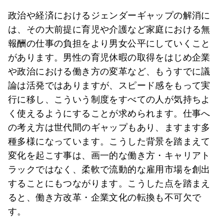
政治や経済におけるジェンダーギャップの解消に
は、その大前提に育児や介護など家庭における無
報酬の仕事の負担をより男女公平にしていくこと
があります。男性の育児休暇の取得をはじめ企業
や政治における働き方の変革など、もうすでに議
論は活発ではありますが、スピード感をもって実
行に移し、こういう制度をすべての人が気持ちよ
く使えるようにすることが求められます。仕事へ
の考え方は世代間のギャップもあり、ますます多
種多様になっています。こうした背景を踏まえて
変化を起こす事は、画一的な働き方・キャリアト
ラックではなく、柔軟で流動的な雇用市場を創出
することにもつながります。こうした点を踏まえ
ると、働き方改革・企業文化の転換も不可欠で
す。