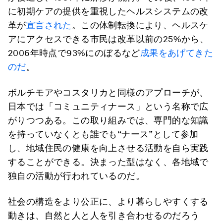
に初期ケアの提供を重視したヘルスシステムの改
革が
宣言された
。この体制転換により、ヘルスケ
アにアクセスできる市民は改革以前の25%から、
2006年時点で93%にのぼるなど
成果をあげてきた
のだ
。
ボルチモアやコスタリカと同様のアプローチが、
日本では「コミュニティナース」という名称で広
がりつつある。この取り組みでは、専門的な知識
を持っていなくとも誰でも“ナース”として参加
し、地域住民の健康を向上させる活動を自ら実践
することができる。決まった型はなく、各地域で
独自の活動が行われているのだ。
社会の構造をより公正に、より暮らしやすくする
動きは、自然と人と人を引き合わせるのだろう