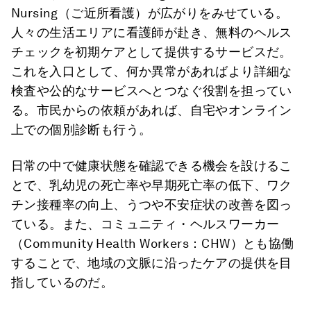
Nursing（ご近所看護）が広がりをみせている。
人々の生活エリアに看護師が赴き、無料のヘルス
チェックを初期ケアとして提供するサービスだ。
これを入口として、何か異常があればより詳細な
検査や公的なサービスへとつなぐ役割を担ってい
る。市民からの依頼があれば、自宅やオンライン
上での個別診断も行う。
日常の中で健康状態を確認できる機会を設けるこ
とで、乳幼児の死亡率や早期死亡率の低下、ワク
チン接種率の向上、うつや不安症状の改善を図っ
ている。また、コミュニティ・ヘルスワーカー
（Community Health Workers：CHW）とも協働
することで、地域の文脈に沿ったケアの提供を目
指しているのだ。