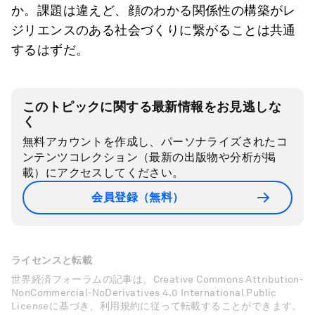
か。課題は違えど、顔のわかる関係性の構築がレ
ジリエンスのある社会づくりに繋がることは共通
するはずだ。
このトピックに関する最新情報をお見逃しな
く
無料アカウントを作成し、パーソナライズされたコ
ンテンツコレクション（最新の出版物や分析が掲
載）にアクセスしてください。
会員登録（無料）
ライセンスと転載
世界経済フォーラムの記事は、Creative Commons Attribution-
NonCommercial-NoDerivatives 4.0 International Public
Licenseに基づき、利用規約に従って転載することができます。