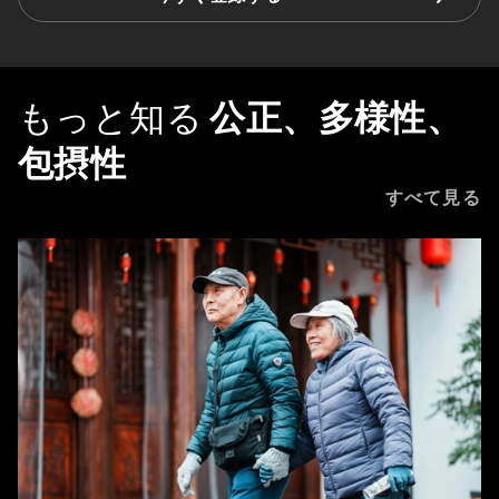
もっと知る
公正、多様性、
包摂性
すべて見る