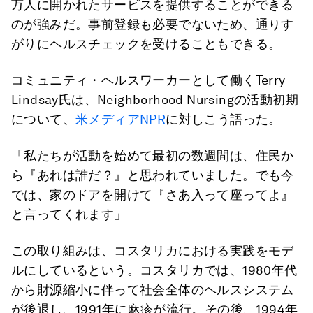
万人に開かれたサービスを提供することができる
のが強みだ。事前登録も必要でないため、通りす
がりにヘルスチェックを受けることもできる。
コミュニティ・ヘルスワーカーとして働くTerry
Lindsay氏は、Neighborhood Nursingの活動初期
について、
米メディアNPR
に対しこう語った。
「私たちが活動を始めて最初の数週間は、住民か
ら『あれは誰だ？』と思われていました。でも今
では、家のドアを開けて『さあ入って座ってよ』
と言ってくれます」
この取り組みは、コスタリカにおける実践をモデ
ルにしているという。コスタリカでは、1980年代
から財源縮小に伴って社会全体のヘルスシステム
が後退し、1991年に麻疹が流行。その後、1994年