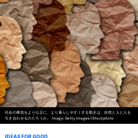
社会の構造をより公正に、より暮らしやすくする動きは、自然と人と人を
引き合わせるのだろうか。
Image:
Getty Images/iStockphoto
IDEAS FOR GOOD