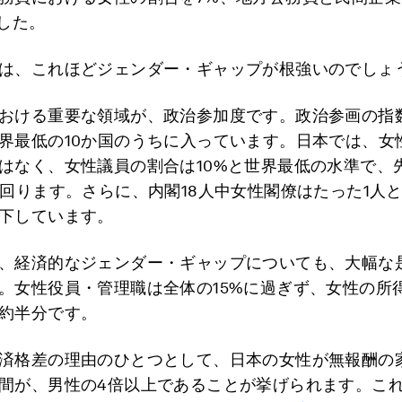
ました。
は、これほどジェンダー・ギャップが根強いのでしょ
おける重要な領域が、政治参加度です。政治参画の指
界最低の10か国のうちに入っています。日本では、女
はなく、女性議員の割合は10%と世界最低の水準で、
下回ります。さらに、内閣18人中女性閣僚はたった1人
下しています。
、経済的なジェンダー・ギャップについても、大幅な
。女性役員・管理職は全体の15%に過ぎず、女性の所
約半分です。
済格差の理由のひとつとして、日本の女性が無報酬の
間が、男性の4倍以上であることが挙げられます。こ