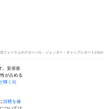
済フォーラムのグローバル・ジェンダー・ギャップレポート2020
す。安倍首
女性が占める
が輝く社
に
目標を修
業については