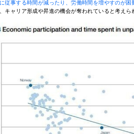
に従事する時間が減ったり、労働時間を増やすのが困
、キャリア形成や昇進の機会が奪われていると考えら