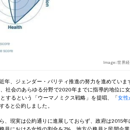
Image:
世界経
近年、ジェンダー・パリティ推進の努力を進めていま
3年、社会のあらゆる分野で2020年までに指導的地位に
％とするという「ウーマノミクス戦略」を提唱、「
女性
すると公約しました。
ら、現実は公約通りに進展しておらず、政府は2015年
務員における女性の割合を7%、地方公務員と民間企