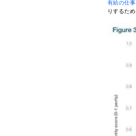
有給の仕事
りするため