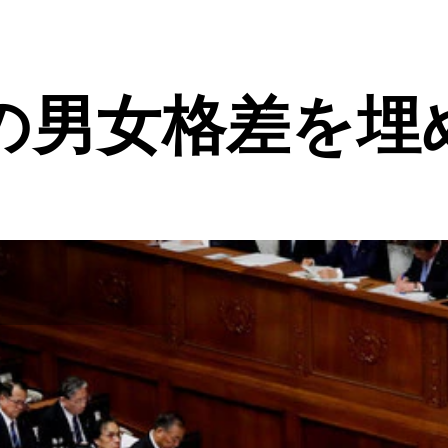
の男女格差を埋