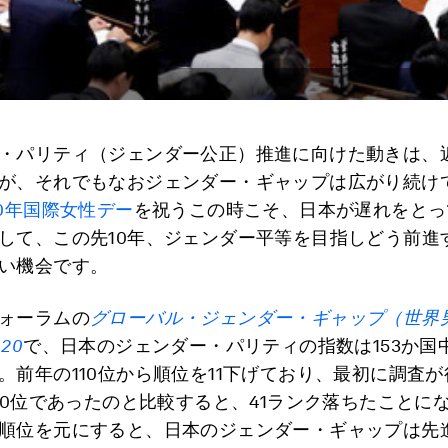
・パリティ（ジェンダー公正）推進に向けた動きは、
が、それでもなおジェンダー・ギャップは広がり続け
20年国際女性デー
を祝うこの時こそ、日本が遅れをとっ
して、この先10年、ジェンダー平等を目指しどう前進
い機会です。
ォーラムの
グローバル・ジェンダー・ギャップ（世界
020
で、日本のジェンダー・パリティの指数は153か国中
。前年の110位から順位を11下げており、最初に調査
に80位であったのと比較すると、41ランク落ちたことに
順位を元にすると、日本のジェンダー・ギャップは先