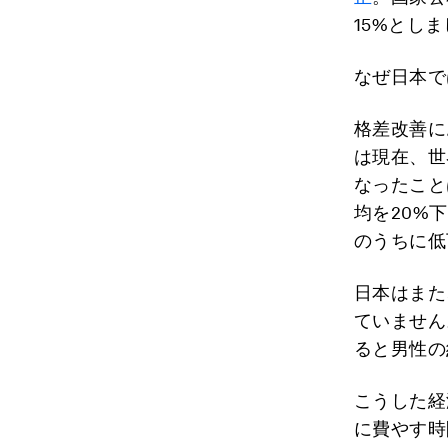
15%とし
なぜ日本で
格差改善に
は現在、世
なったこと
均を20%
のうちに低
日本はまた
ていません
ると男性の
こうした経
に費やす時