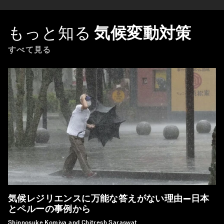
もっと知る
気候変動対策
すべて見る
気候レジリエンスに万能な答えがない理由―日本
とペルーの事例から
Shinnosuke Komiya and Chitresh Saraswat