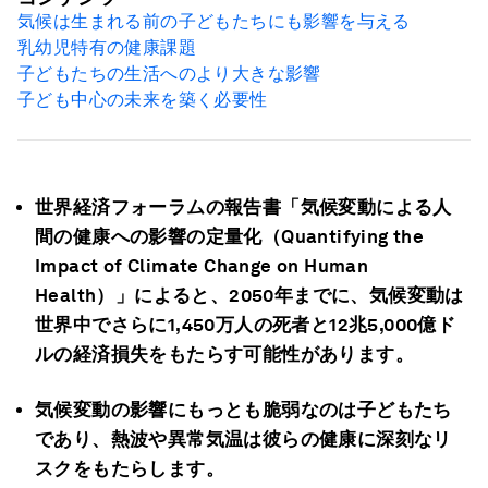
気候は生まれる前の子どもたちにも影響を与える
乳幼児特有の健康課題
子どもたちの生活へのより大きな影響
子ども中心の未来を築く必要性
世界経済フォーラムの報告書「気候変動による人
間の健康への影響の定量化
（
Quantifying the
Impact of Climate Change on Human
Health
）
」によると、2050年までに、気候変動は
世界中でさらに1,450万人の死者と12兆5,000億ド
ルの経済損失をもたらす可能性があります。
気候変動の影響にもっとも脆弱なのは子どもたち
であり、熱波や異常気温は彼らの健康に深刻なリ
スクをもたらします。