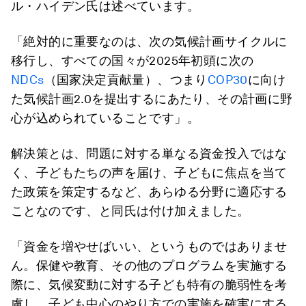
ル・ハイデン氏は述べています。
「絶対的に重要なのは、次の気候計画サイクルに
移行し、すべての国々が2025年初頭に次の
NDCs
（国家決定貢献量）、つまり
COP30
に向け
た気候計画2.0を提出するにあたり、その計画に野
心が込められていることです」。
解決策とは、問題に対する単なる資金投入ではな
く、子どもたちの声を届け、子どもに焦点を当て
た政策を策定するなど、あらゆる分野に適応する
ことなのです、と同氏は付け加えました。
「資金を増やせばいい、というものではありませ
ん。保健や教育、その他のプログラムを実施する
際に、気候変動に対する子ども特有の脆弱性を考
慮し、子ども中心のやり方での実施を確実にする