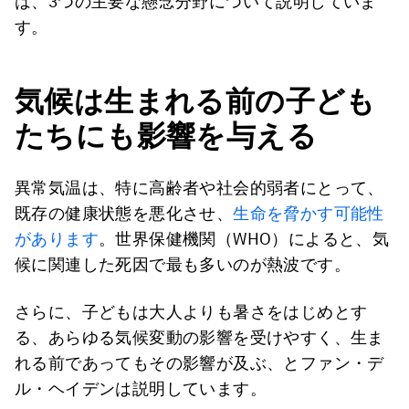
は、3つの主要な懸念分野について説明していま
す。
気候は生まれる前の子ども
たちにも影響を与える
異常気温は、特に高齢者や社会的弱者にとって、
既存の健康状態を悪化させ、
生命を脅かす可能性
があります
。世界保健機関（WHO）によると、気
候に関連した死因で最も多いのが熱波です。
さらに、子どもは大人よりも暑さをはじめとす
る、あらゆる気候変動の影響を受けやすく、生ま
れる前であってもその影響が及ぶ、とファン・デ
ル・ヘイデンは説明しています。