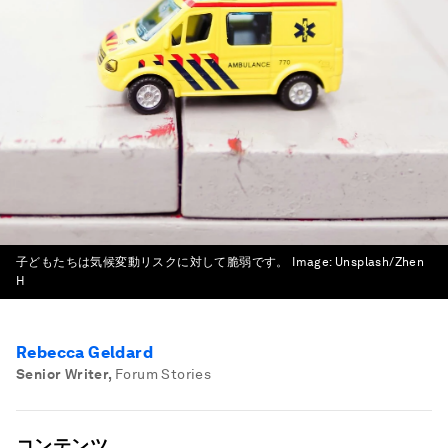
子どもたちは気候変動リスクに対して脆弱です。
Image:
Unsplash/Zhen
H
Rebecca Geldard
Senior Writer
,
Forum Stories
コンテンツ