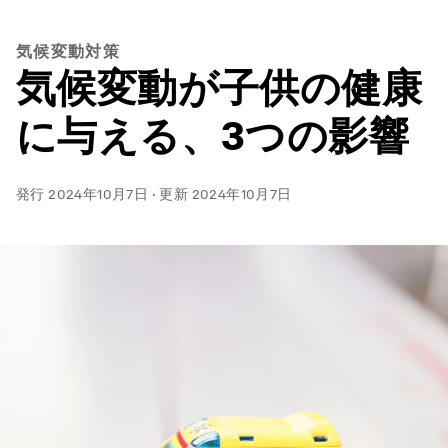
気候変動対策
気候変動が子供の健康
に与える、3つの影響
発行
2024年10月7日
·
更新
2024年10月7日