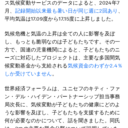
ス気候変動サービスのデータによると、2024年7
月、
記録開始以来最も暑い日が同じ週に2回あり
、
平均気温は17.09度から17.15度に上昇しました。
気候危機と気温の上昇は全ての人に影響を及ぼ
し、もっとも脆弱なのは子どもたちです。その一
方で、国連の児童機関によると、子どもたちのニ
ーズに対応したプロジェクトは、主要な多国間気
候変動基金から支給される
気候資金のわずか2.4％
しか受けていません
。
世界経済フォーラムは、ユニセフのキティ・ファ
ン・デル・ハイデン・パートナーシップ担当事務
局次長に、気候変動が子どもたちの健康にどのよ
うな影響を及ぼし、子どもたちを支援するために
何が必要なのかについて、話を聞きました。同氏