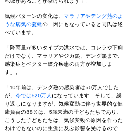
地域があることが挙げられます」。
気候パターンの変化は、
マラリアやデング熱のよ
うな病気の蔓延
の一因にもなっていると同氏は述
べています。
「降雨量が多いタイプの洪水では、コレラや下痢
だけでなく、マラリアやジカ熱、デング熱まで、
感染症とベクター媒介疾患の両方が増加しま
す」。
「10年前は、デング熱の感染者は50万人でした
が、
今では520万人
になっています。そして、繰
り返しになりますが、気候変動に伴う世界的な健
康負荷の88％は、5歳未満の子どもたちであり、
こうした子どもたちは、気候変動の原因を作った
わけでもないのに生涯に及ぶ影響を受けるので