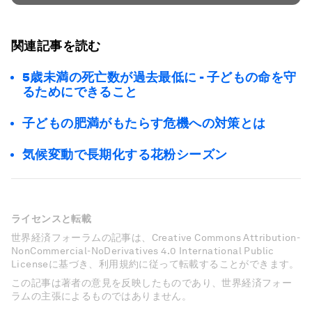
関連記事を読む
5歳未満の死亡数が過去最低に - 子どもの命を守
るためにできること
子どもの肥満がもたらす危機への対策とは
気候変動で長期化する花粉シーズン
ライセンスと転載
世界経済フォーラムの記事は、Creative Commons Attribution-
NonCommercial-NoDerivatives 4.0 International Public
Licenseに基づき、利用規約に従って転載することができます。
この記事は著者の意見を反映したものであり、世界経済フォー
ラムの主張によるものではありません。