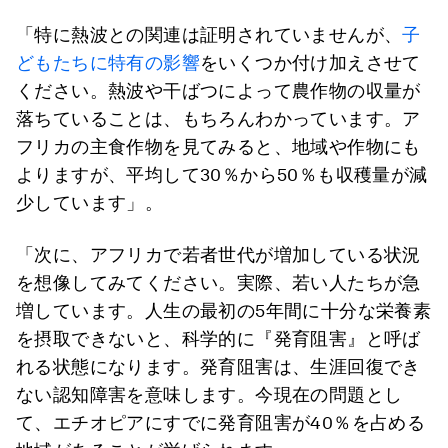
「特に熱波との関連は証明されていませんが、
子
どもたちに特有の影響
をいくつか付け加えさせて
ください。熱波や干ばつによって農作物の収量が
落ちていることは、もちろんわかっています。ア
フリカの主食作物を見てみると、地域や作物にも
よりますが、平均して30％から50％も収穫量が減
少しています」。
「次に、アフリカで若者世代が増加している状況
を想像してみてください。実際、若い人たちが急
増しています。人生の最初の5年間に十分な栄養素
を摂取できないと、科学的に『発育阻害』と呼ば
れる状態になります。発育阻害は、生涯回復でき
ない認知障害を意味します。今現在の問題とし
て、エチオピアにすでに発育阻害が40％を占める