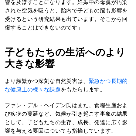
響を及ぼすことになります。妊娠中の母親が汚染
された空気を吸うと、胎内で子どもの脳も影響を
受けるという研究結果も出ています。そこから回
復することはできないのです」
子どもたちの生活へのより
大きな影響
より頻繁かつ深刻な自然災害は、
緊急かつ長期的
な健康上の様々な課題
をもたらします。
ファン・デル・ヘイデン氏はまた、食糧生産およ
び疾病の蔓延など、気候が引き起こす事象の結果
として、子どもたちの生存、成長、発達に広く影
響を与える要因についても指摘しています。