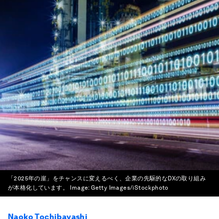
「2025年の崖」をチャンスに変えるべく、企業の先駆的なDXの取り組み
が本格化しています。
Image:
Getty Images/iStockphoto
Naoko Tochibayashi