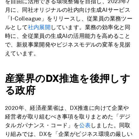
を自由に活用できる環境整備を目指し、2023年7
月に、同社オリジナルの社内向け生成AIサービス
「I-Colleague」をリリースし、従業員の業務ツー
ルとして
社内展開
しています。業務の効率化と同
時に、全従業員の生成AIの活用能力を高めること
で、新規事業開発やビジネスモデルの変革を見据
えています。
産業界のDX推進を後押しす
る政府
2020年、経済産業省は、DX推進に向けて企業や
経営者が取り組むべき事項を取りまとめた「デジ
タルガバナンス・コード」を
公表
しました。同取
り組みでは、DXを「企業がビジネス環境の厳しい