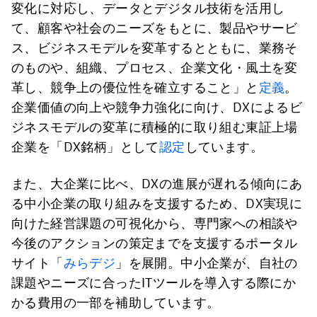
変化に対応し、データとデジタル技術を活用し
て、顧客や社会のニーズをもとに、製品やサービ
ス、ビジネスモデルを変革するとともに、業務そ
のものや、組織、プロセス、企業文化・風土を変
革し、競争上の優位性を確立すること」と
定義
。
企業価値の向上や競争力強化に向け、DXによるビ
ジネスモデルの変革に積極的に取り組む東証上場
企業を「DX銘柄」として
認定
しています。
また、大企業に比べ、DXの進展が遅れる傾向にあ
る中小企業の取り組みを支援するため、DX実現に
向けた経営課題の可視化から、専門家への相談や
今後のアクションの策定までを支援するポータル
サイト「
みらデジ
」を展開。中小企業が、自社の
課題やニーズに合ったITツールを導入する際にか
かる費用の一部を補助しています。