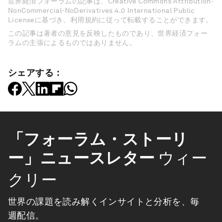
世界経済フォーラムの記事は、Creative Commons Attribution-
NonCommercial-NoDerivatives 4.0 International Public
Licenseに基づき、利用規約に従って転載することができます。
この記事は著者の意見を反映したものであり、世界経済フォー
ラムの主張によるものではありません。
シェアする：
「フォーラム・ストーリ
ー」ニュースレター
ウィー
クリー
世界の課題を読み解くインサイトと分析を、毎
週配信。