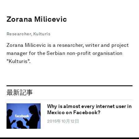
Zorana Milicevic
Researcher, Kulturis
Zorana Milicevic is a researcher, writer and project
manager for the Serbian non-profit organisation
"Kulturis".
最新記事
Why is almost every internet user in
Mexico on Facebook?
2015年10月12日