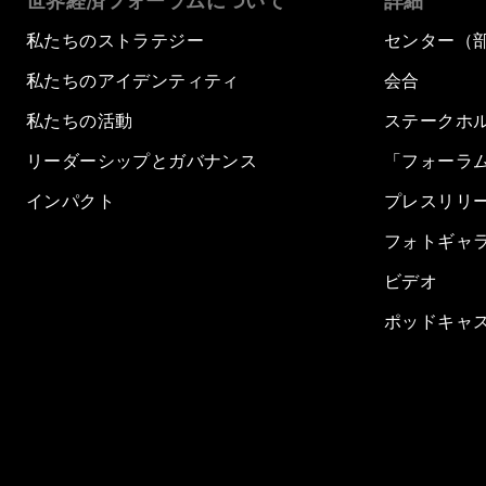
世界経済フォーラムについて
詳細
私たちのストラテジー
センター（
私たちのアイデンティティ
会合
私たちの活動
ステークホ
リーダーシップとガバナンス
「フォーラ
インパクト
プレスリリ
フォトギャ
ビデオ
ポッドキャ