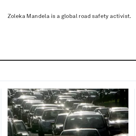
Zoleka Mandela is a global road safety activist.