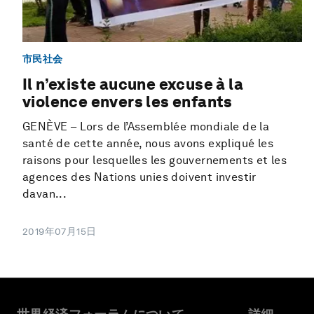
市民社会
Il n’existe aucune excuse à la
violence envers les enfants
GENÈVE – Lors de l’Assemblée mondiale de la
santé de cette année, nous avons expliqué les
raisons pour lesquelles les gouvernements et les
agences des Nations unies doivent investir
davan...
2019年07月15日