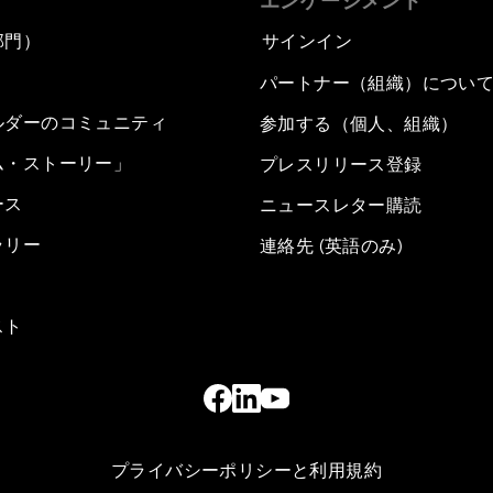
エンゲージメント
部門）
サインイン
パートナー（組織）につい
ルダーのコミュニティ
参加する（個人、組織）
ム・ストーリー」
プレスリリース登録
ース
ニュースレター購読
ラリー
連絡先 (英語のみ)
スト
プライバシーポリシーと利用規約