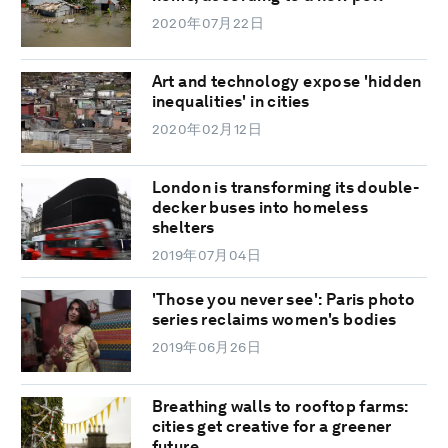
2020年07月22日
Art and technology expose 'hidden
inequalities' in cities
2020年02月12日
London is transforming its double-
decker buses into homeless
shelters
2019年07月04日
'Those you never see': Paris photo
series reclaims women's bodies
2019年06月26日
Breathing walls to rooftop farms:
cities get creative for a greener
future