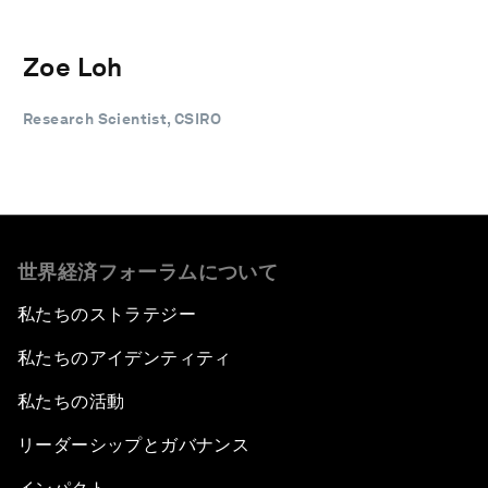
Zoe Loh
Research Scientist, CSIRO
世界経済フォーラムについて
私たちのストラテジー
私たちのアイデンティティ
私たちの活動
リーダーシップとガバナンス