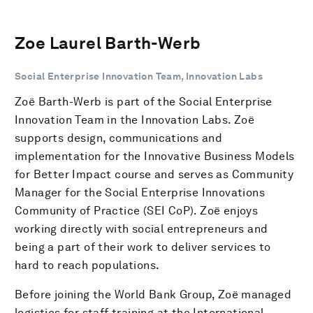
Zoe Laurel Barth-Werb
Social Enterprise Innovation Team, Innovation Labs
Zoë Barth-Werb is part of the Social Enterprise
Innovation Team in the Innovation Labs. Zoë
supports design, communications and
implementation for the Innovative Business Models
for Better Impact course and serves as Community
Manager for the Social Enterprise Innovations
Community of Practice (SEI CoP). Zoë enjoys
working directly with social entrepreneurs and
being a part of their work to deliver services to
hard to reach populations.
Before joining the World Bank Group, Zoë managed
logistics for staff training at the International