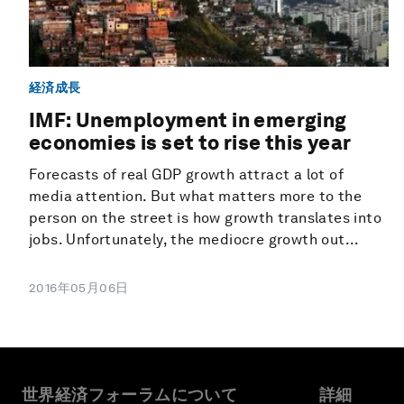
経済成長
IMF: Unemployment in emerging
economies is set to rise this year
Forecasts of real GDP growth attract a lot of
media attention. But what matters more to the
person on the street is how growth translates into
jobs. Unfortunately, the mediocre growth out...
2016年05月06日
世界経済フォーラムについて
詳細