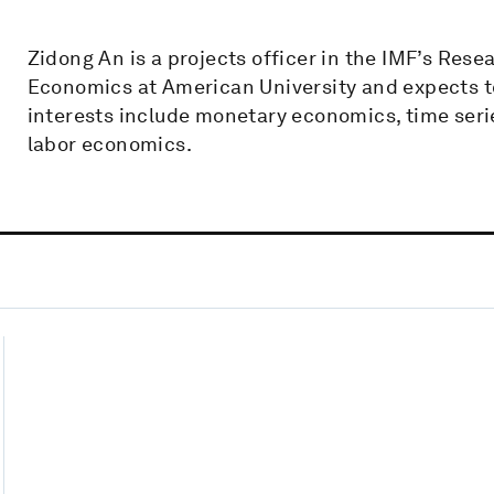
Zidong An is a projects officer in the IMF’s Res
Economics at American University and expects t
interests include monetary economics, time ser
labor economics.