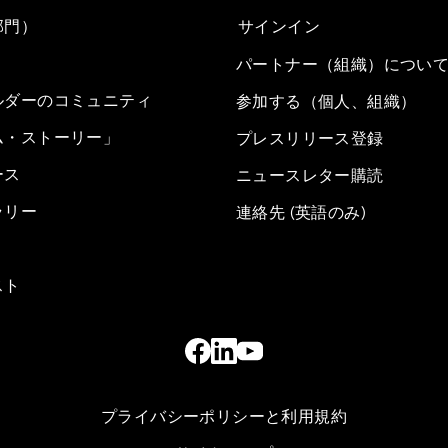
部門）
サインイン
パートナー（組織）につい
ルダーのコミュニティ
参加する（個人、組織）
ム・ストーリー」
プレスリリース登録
ース
ニュースレター購読
ラリー
連絡先 (英語のみ)
スト
プライバシーポリシーと利用規約