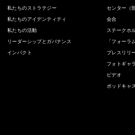
私たちのストラテジー
センター（
私たちのアイデンティティ
会合
私たちの活動
ステークホ
リーダーシップとガバナンス
「フォーラ
インパクト
プレスリリ
フォトギャ
ビデオ
ポッドキャ