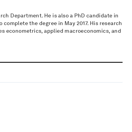
earch Department. He is also a PhD candidate in
o complete the degree in May 2017. His research
ies econometrics, applied macroeconomics, and