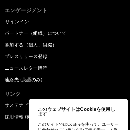
エンゲージメント
サインイン
パートナー（組織）について
参加する（個人、組織）
プレスリリース登録
ニュースレター購読
連絡先 (英語のみ)
リンク
サステナビリティへの取り組み
このウェブサイトはCookieを使用し
ます
採用情報 (英語のみ)
このサイトではCookieを使って、ユーザー
に合わせたコンテンツや広告の表示、トラ