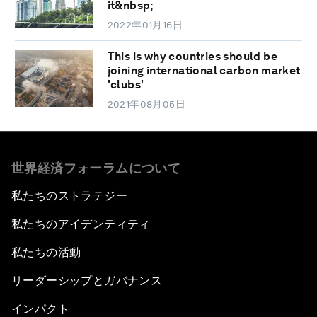
it&nbsp;
2022年01月16日
This is why countries should be
joining international carbon market
'clubs'
2021年08月05日
世界経済フォーラムについて
私たちのストラテジー
私たちのアイデンティティ
私たちの活動
リーダーシップとガバナンス
インパクト