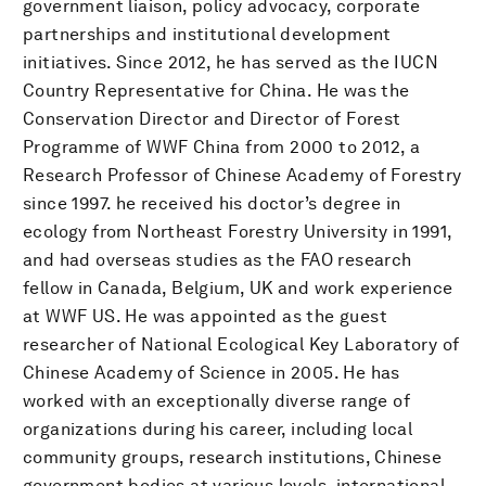
government liaison, policy advocacy, corporate
partnerships and institutional development
initiatives. Since 2012, he has served as the IUCN
Country Representative for China. He was the
Conservation Director and Director of Forest
Programme of WWF China from 2000 to 2012, a
Research Professor of Chinese Academy of Forestry
since 1997. he received his doctor’s degree in
ecology from Northeast Forestry University in 1991,
and had overseas studies as the FAO research
fellow in Canada, Belgium, UK and work experience
at WWF US. He was appointed as the guest
researcher of National Ecological Key Laboratory of
Chinese Academy of Science in 2005. He has
worked with an exceptionally diverse range of
organizations during his career, including local
community groups, research institutions, Chinese
government bodies at various levels, international