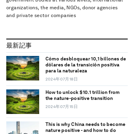
organizations, the media, NGOs, donor agencies
and private sector companies
最新記事
Cómo desbloquear 10,1 billones de
dólares de la transición positiva
para la naturaleza
2024年07月18日
How to unlock $10.1 trillion from
the nature-positive transition
2024年07月15日
This is why China needs to become
nature positive - and how to do