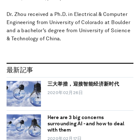
Dr. Zhou received a Ph.D. in Electrical & Computer
Engineering from University of Colorado at Boulder
and a bachelor’s degree from University of Science
& Technology of China.
最新記事
三大举措，迎接智能经济新时代
2020年02月26日
Here are 3 big concerns
surrounding AI - and how to deal
with them
2020年02月17日