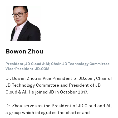
Bowen Zhou
President, JD Cloud & AI; Chair, JD Technology Committee;
Vice-President, JD.COM
Dr. Bowen Zhou is Vice President of JD.com, Chair of
JD Technology Committee and President of JD
Cloud & AI. He joined JD in October 2017.
Dr. Zhou serves as the President of JD Cloud and AI,
a group which integrates the charter and