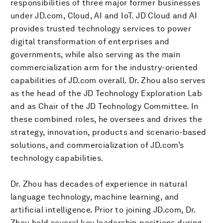
responsibilities of three major former businesses
under JD.com, Cloud, AI and IoT. JD Cloud and AI
provides trusted technology services to power
digital transformation of enterprises and
governments, while also serving as the main
commercialization arm for the industry-oriented
capabilities of JD.com overall. Dr. Zhou also serves
as the head of the JD Technology Exploration Lab
and as Chair of the JD Technology Committee. In
these combined roles, he oversees and drives the
strategy, innovation, products and scenario-based
solutions, and commercialization of JD.com’s
technology capabilities.
Dr. Zhou has decades of experience in natural
language technology, machine learning, and
artificial intelligence. Prior to joining JD.com, Dr.
Zhou held several key leadership positions during