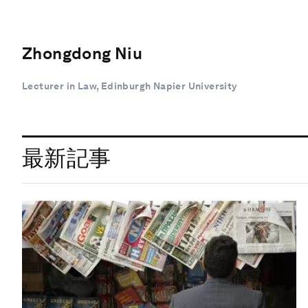
Zhongdong Niu
Lecturer in Law, Edinburgh Napier University
最新記事