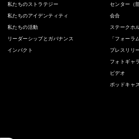
私たちのストラテジー
センター（
私たちのアイデンティティ
会合
私たちの活動
ステークホ
リーダーシップとガバナンス
「フォーラ
インパクト
プレスリリ
フォトギャ
ビデオ
ポッドキャ