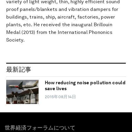
variety of light weight, thin, highly efficient sound
proof panels/blankets and vibration dampers for
buildings, trains, ship, aircraft, factories, power
plants, etc. He received the inaugural Brillouin
Medal (2013) from the International Phononics
Society.
最新記事
How reducing noise pollution could
save lives
2015年08月14日
世界経済フォーラムについて