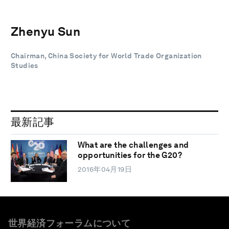
Zhenyu Sun
Chairman, China Society for World Trade Organization
Studies
最新記事
What are the challenges and
opportunities for the G20?
2016年04月19日
世界経済フォーラムについて