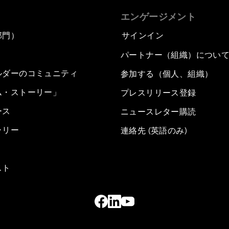
エンゲージメント
部門）
サインイン
パートナー（組織）につい
ルダーのコミュニティ
参加する（個人、組織）
ム・ストーリー」
プレスリリース登録
ース
ニュースレター購読
ラリー
連絡先 (英語のみ)
スト