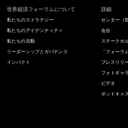
世界経済フォーラムについて
詳細
私たちのストラテジー
センター（
私たちのアイデンティティ
会合
私たちの活動
ステークホ
リーダーシップとガバナンス
「フォーラ
インパクト
プレスリリ
フォトギャ
ビデオ
ポッドキャ