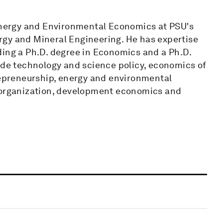
 Energy and Environmental Economics at PSU's
rgy and Mineral Engineering. He has expertise
ding a Ph.D. degree in Economics and a Ph.D.
lude technology and science policy, economics of
trepreneurship, energy and environmental
l organization, development economics and