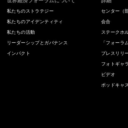
世界経済フォーラムについて
詳細
私たちのストラテジー
センター（
私たちのアイデンティティ
会合
私たちの活動
ステークホ
リーダーシップとガバナンス
「フォーラ
インパクト
プレスリリ
フォトギャ
ビデオ
ポッドキャ