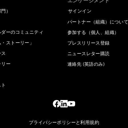
エンゲージメント
部門）
サインイン
パートナー（組織）につい
ルダーのコミュニティ
参加する（個人、組織）
ム・ストーリー」
プレスリリース登録
ース
ニュースレター購読
ラリー
連絡先 (英語のみ)
スト
プライバシーポリシーと利用規約