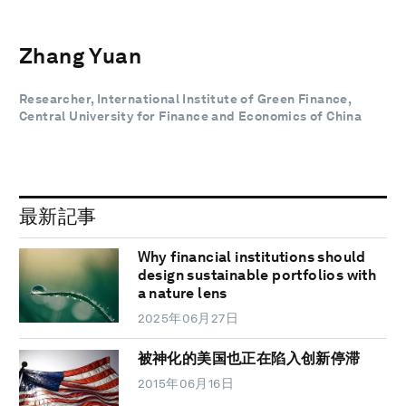
Zhang Yuan
Researcher, International Institute of Green Finance,
Central University for Finance and Economics of China
最新記事
Why financial institutions should
design sustainable portfolios with
a nature lens
2025年06月27日
被神化的美国也正在陷入创新停滞
2015年06月16日